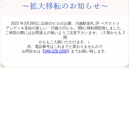
2023 年3月29日に以前のビルのお隣、川越駅改札 2F ペデストリ
アンデッキ直結の新しい「川越小川ビル」3階に移転開院致しました。
ご来院の際にはお間違えの無いようご注意下さいませ。（1 階からも 2
階
からもご入館いただけます。）
尚、電話番号はこれまでと変わりませんので
お問合せは【
049-229-2200
】までお願い致します。