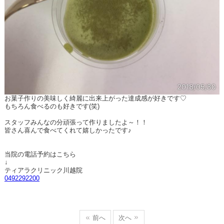
お菓子作りの美味しく綺麗に出来上がった達成感が好きです♡
もちろん食べるのも好きです(笑)
スタッフみんなの分頑張って作りましたよ～！！
皆さん喜んで食べてくれて嬉しかったです♪
当院の電話予約はこちら
↓
ティアラクリニック川越院
0492292200
前へ
次へ