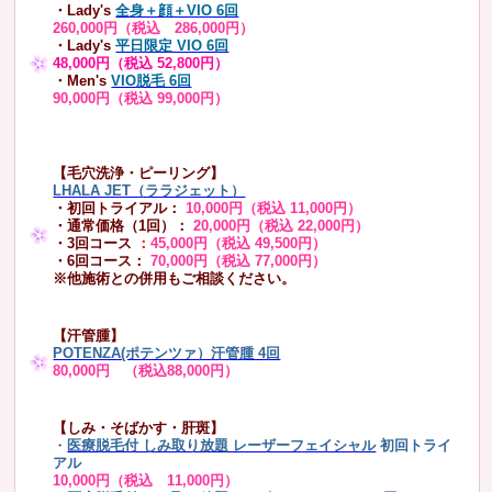
・Lady's
全身＋顔＋VIO 6回
260,000円（税込 286,000円）
・Lady's
平日限定 VIO 6回
48,000円（税込 52,800円）
・Men's
VIO脱毛 6回
90,000円（税込 99,000円）
【毛穴洗浄・ピーリング】
LHALA JET（ララジェット）
・初回トライアル：
10,000円（税込 11,000円）
・通常価格（1回）：
20,000円（税込 22,000円）
・3回コース
：
45,000円（税込 49,500円）
・6回コース：
70,000円（税込 77,000円）
※他施術との併用もご相談ください。
【汗管腫】
POTENZA(ポテンツァ）汗管腫 4回
80,000円 （税込88,000円）
【しみ・そばかす・肝斑】
・
医療脱毛付 しみ取り放題 レーザーフェイシャル
初回トライ
アル
10,000円（税込 11,000円）