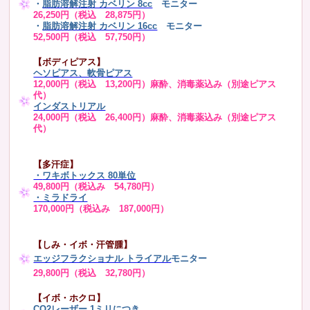
・
脂肪溶解注射 カベリン 8cc
モニター
26,250円（税込 28,875円）
・
脂肪溶解注射 カベリン 16cc
モニター
52,500円（税込 57,750円）
【ボディピアス】
ヘソピアス、軟骨ピアス
12,000円（税込 13,200円）麻酔、消毒薬込み（別途ピアス
代）
インダストリアル
24,000円（税込 26,400円）麻酔、消毒薬込み（別途ピアス
代）
【多汗症】
・
ワキボトックス 80単位
49,800円（税込み 54,780円）
・ミラドライ
170,000円（税込み 187,000円）
【しみ・イボ・汗管腫】
エッジフラクショナル トライアル
モニター
29,800円（税込 32,780円）
【イボ・ホクロ】
CO2レーザー 1ミリ
につき