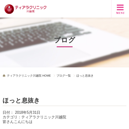
ブログ
ティアラクリニック川越院 HOME
ブログ一覧
ほっと息抜き
ほっと息抜き
日付：
2018年5月31日
カテゴリ：
ティアラクリニック川越院
皆さんこんにちは