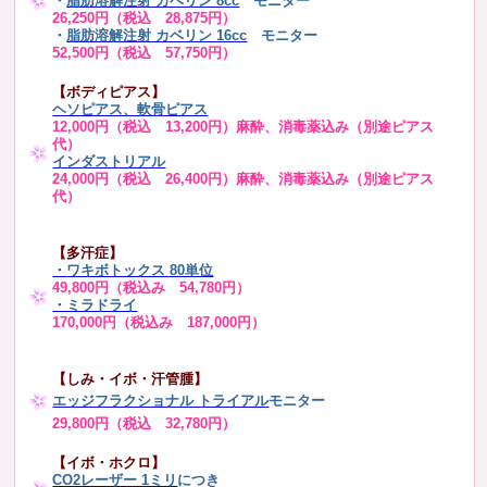
・
脂肪溶解注射 カベリン 8cc
モニター
26,250円（税込 28,875円）
・
脂肪溶解注射 カベリン 16cc
モニター
52,500円（税込 57,750円）
【ボディピアス】
ヘソピアス、軟骨ピアス
12,000円（税込 13,200円）麻酔、消毒薬込み（別途ピアス
代）
インダストリアル
24,000円（税込 26,400円）麻酔、消毒薬込み（別途ピアス
代）
【多汗症】
・
ワキボトックス 80単位
49,800円（税込み 54,780円）
・ミラドライ
170,000円（税込み 187,000円）
【しみ・イボ・汗管腫】
エッジフラクショナル トライアル
モニター
29,800円（税込 32,780円）
【イボ・ホクロ】
CO2レーザー 1ミリ
につき