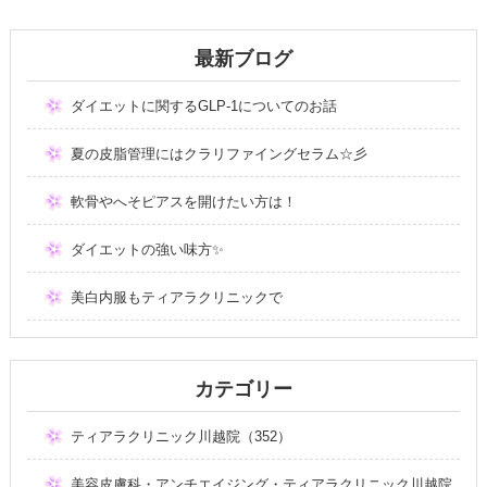
最新ブログ
ダイエットに関するGLP-1についてのお話
夏の皮脂管理にはクラリファイングセラム☆彡
軟骨やへそピアスを開けたい方は！
ダイエットの強い味方✨
美白内服もティアラクリニックで
カテゴリー
ティアラクリニック川越院（352）
美容皮膚科・アンチエイジング・ティアラクリニック川越院