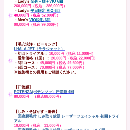
・Lady's
全身＋顔＋VIO 6回
260,000円（税込 286,000円）
・Lady's
平日限定 VIO 6回
48,000円（税込 52,800円）
・Men's
VIO脱毛 6回
90,000円（税込 99,000円）
【毛穴洗浄・ピーリング】
LHALA JET（ララジェット）
・初回トライアル：
10,000円（税込 11,000円）
・通常価格（1回）：
20,000円（税込 22,000円）
・3回コース
：
45,000円（税込 49,500円）
・6回コース：
70,000円（税込 77,000円）
※他施術との併用もご相談ください。
【汗管腫】
POTENZA(ポテンツァ）汗管腫 4回
80,000円 （税込88,000円）
【しみ・そばかす・肝斑】
・
医療脱毛付 しみ取り放題 レーザーフェイシャル
初回トライ
アル
10,000円（税込 11,000円）