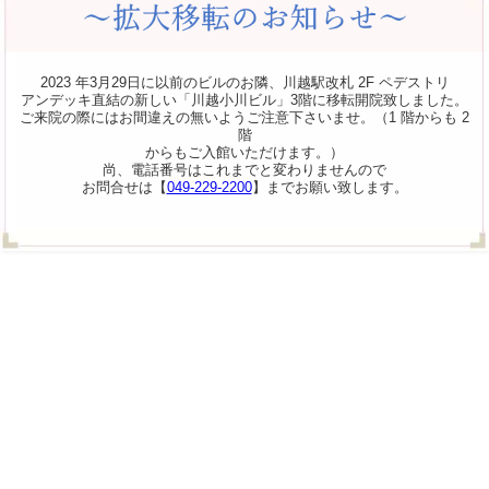
2023 年3月29日に以前のビルのお隣、川越駅改札 2F ペデストリ
アンデッキ直結の新しい「川越小川ビル」3階に移転開院致しました。
ご来院の際にはお間違えの無いようご注意下さいませ。（1 階からも 2
階
からもご入館いただけます。）
尚、電話番号はこれまでと変わりませんので
お問合せは【
049-229-2200
】までお願い致します。