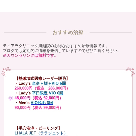
おすすめ治療
ティアラクリニック川越院のお得なおすすめ治療情報です。
ブログでも定期的に情報を発信していますのでぜひご覧ください。
※カウンセリングは無料です。
【熱破壊式医療レーザー脱毛】
・Lady's
全身＋顔＋VIO 6回
260,000円（税込 286,000円）
・Lady's
平日限定 VIO 6回
48,000円（税込 52,800円）
・Men's
VIO脱毛 6回
90,000円（税込 99,000円）
【毛穴洗浄・ピーリング】
LHALA JET（ララジェット）