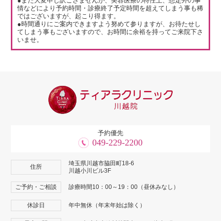
●また大変申し訳ござませんが、美容医療の特性上、想定外の事
情などにより予約時間・診療終了予定時間を超えてしまう事も稀
ではございますが、起こり得ます。
●時間通りにご案内できますよう努めて参りますが、お待たせし
てしまう事もございますので、お時間に余裕を持ってご来院下さ
いませ。
予約優先
049-229-2200
埼玉県川越市脇田町18-6
住所
川越小川ビル3F
ご予約・ご相談
診療時間10：00～19：00（昼休みなし）
休診日
年中無休（年末年始は除く）