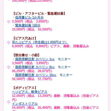
100,000円（税込110,000円）
【ピル・アフターピル・緊急避妊薬】
・
低用量ピル 1か月分
3,500円（税込 3,850円）
・
緊急避妊薬 1回分
15,000円（税込 16,500円）
【ピアス穴あけ】
耳たぶピアス（学生様は1,000円オフ）
8,000円（税込 8,800円）ピアス、麻酔、消毒薬込み
【部分痩せ・小顔】
・
脂肪溶解注射 カベリン 1cc
モニター
3,500円（税込 3,850円）
・
脂肪溶解注射 カベリン 8cc
モニター
26,250円（税込 28,875円）
・
脂肪溶解注射 カベリン 16cc
モニター
52,500円（税込 57,750円）
【ボディピアス】
ヘソピアス、軟骨ピアス
12,000円（税込 13,200円）麻酔、消毒薬込み（別途ピアス
代）
インダストリアル
24,000円（税込 26,400円）麻酔、消毒薬込み（別途ピアス