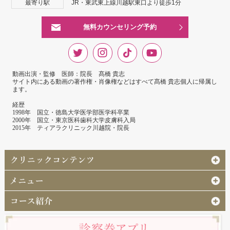
最寄り駅
JR・東武東上線川越駅東口より徒歩1分
無料カウンセリング予約
動画出演・監修 医師：院長 髙橋 貴志
サイト内にある動画の著作権・肖像権などはすべて髙橋 貴志個人に帰属し
ます。
経歴
1998年 国立・徳島大学医学部医学科卒業
2000年 国立・東京医科歯科大学皮膚科入局
2015年 ティアラクリニック川越院・院長