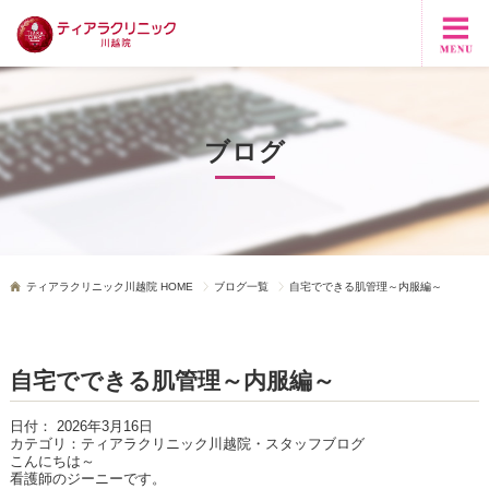
ブログ
ティアラクリニック川越院 HOME
ブログ一覧
自宅でできる肌管理～内服編～
自宅でできる肌管理～内服編～
日付：
2026年3月16日
カテゴリ：
ティアラクリニック川越院・スタッフブログ
こんにちは～
看護師のジーニーです。