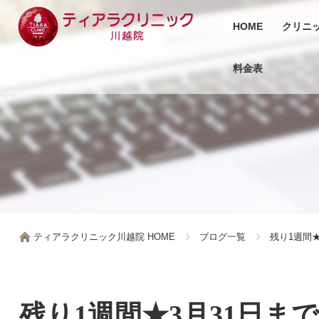
HOME
クリニ
料金表
ティアラクリニック川越院 HOME
ブログ一覧
残り1週間
残り1週間★3月31日ま