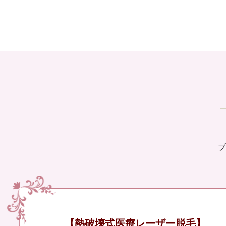
ブ
【熱破壊式医療レーザー脱毛】