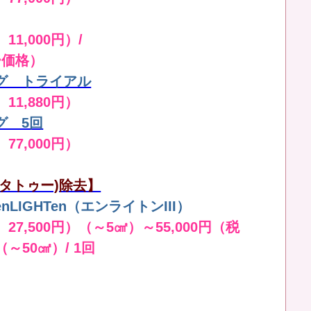
11,000円）/
ー価格）
グ トライアル
 11,880円）
グ 5回
 77,000円）
タトゥー)除去】
LIGHTen（エンライトンIII）
 27,500円）（～5㎠）～55,000円（税
（～50㎠）/ 1回