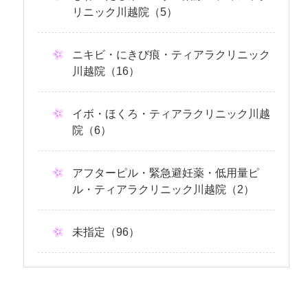
リニック川越院（5）
ニキビ・にきび痕・ティアラクリニック
川越院（16）
イボ・ほくろ・ティアラクリニック川越
院（6）
アフターピル・緊急避妊薬・低用量ピ
ル・ティアラクリニック川越院（2）
未指定（96）