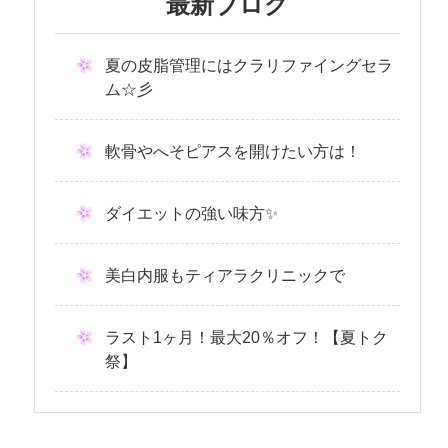
最新ブログ
夏の皮脂管理にはクラリファイングセラ
ム☆彡
軟骨やへそピアスを開けたい方は！
ダイエットの強い味方✨
美白内服もティアラクリニックで
ラスト1ヶ月！最大20％オフ！【夏トク
祭】