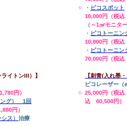
・
ピコスポット
10,000円（税込 
（～1㎠モニタ
・
ピコトーニン
10,800円（税込
・
ピコトーニン
70,000円（税込
ライトンIII）】
【刺青(入れ墨・
ピコレーザー（en
,780円）
25,000円（税込
ング） 1回
込 60,500円）
,880円）
ーシス）
治療