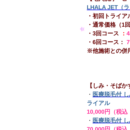
LHALA JET
・初回トライア
・通常価格（1
・3回コース
：
・6回コース：
※他施術との併
【しみ・そばか
・
医療脱毛付 
ライアル
10,000円（税込
・
医療脱毛付 
70,000円（税込