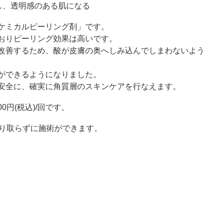
し、透明感のある肌になる
ケミカルピーリング剤」です。
おりピーリング効果は高いです。
改善するため、酸が皮膚の奥へしみ込んでしまわないよう
ができるようになりました。
安全に、確実に角質層のスキンケアを行なえます。
00
円
(
税込
)/
回です。
り取らずに施術ができます。