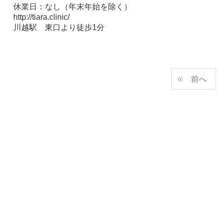
休業日：なし（年末年始を除く）
http://tiara.clinic/
川越駅 東口より徒歩
1
分
前へ