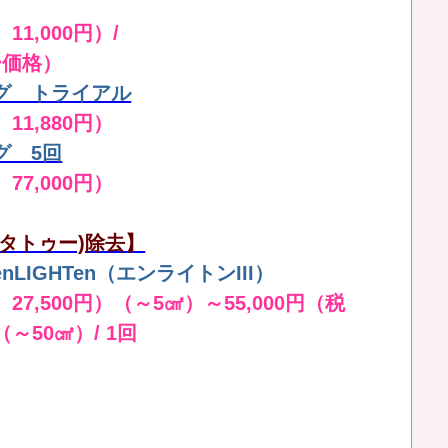
11,000円）/
ー価格）
グ トライアル
 11,880円）
グ 5回
 77,000円）
タトゥー)除去】
LIGHTen（エンライトンIII）
 27,500円）（～5㎠）～55,000円（税
（～50㎠）/ 1回