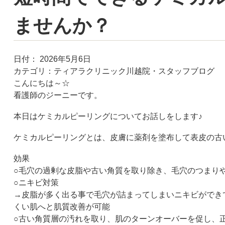
ませんか？
日付：
2026年5月6日
カテゴリ：
ティアラクリニック川越院・スタッフブログ
こんにちは～☆
看護師のジーニーです。
本日はケミカルピーリングについてお話しをします♪
ケミカルピーリングとは、皮膚に薬剤を塗布して表皮の古
効果
○毛穴の過剰な皮脂や古い角質を取り除き、毛穴のつまり
○ニキビ対策
→皮脂が多く出る事で毛穴が詰まってしまいニキビができ
くい肌へと肌質改善が可能
○古い角質層の汚れを取り、肌のターンオーバーを促し