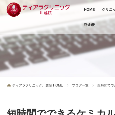
HOME
クリニ
料金表
ティアラクリニック川越院 HOME
ブログ一覧
短時間でで
短時間でできるケミカ