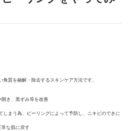
い角質を融解・除去するスキンケア方法です。
や開き、黒ずみ等を改善
てしまう為、ピーリングによって予防し、ニキビのできに
、正常な肌に戻す