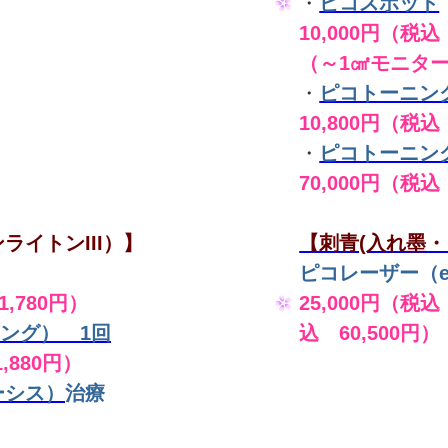
・
ピコスポット
10,000円（税込 
（～1㎠モニタ
・
ピコトーニン
10,800円（税込
・
ピコトーニン
70,000円（税込
ライトンIII）】
【刺青(入れ墨・
ピコレーザー（en
,780円）
25,000円（税込
ング） 1回
込 60,500円）
,880円）
ーシス）
治療