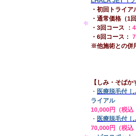
LHALA JET
・初回トライア
・通常価格（1
・3回コース
：
・6回コース：
※他施術との併
【しみ・そばか
・
医療脱毛付 
ライアル
10,000円（税込
・
医療脱毛付 
70,000円（税込