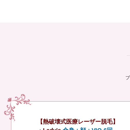
ブ
【熱破壊式医療レーザー脱毛】