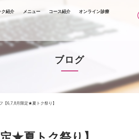
ック紹介
メニュー
コース紹介
オンライン診療
ブログ
フ【6,7,8月限定★夏トク祭り】
月限定★夏トク祭り】