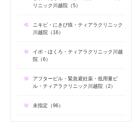
リニック川越院（5）
ニキビ・にきび痕・ティアラクリニック
川越院（16）
イボ・ほくろ・ティアラクリニック川越
院（6）
アフターピル・緊急避妊薬・低用量ピ
ル・ティアラクリニック川越院（2）
未指定（96）