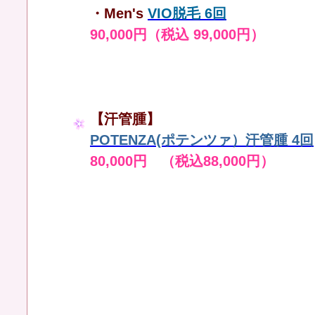
・Men's
VIO脱毛 6回
90,000円（税込 99,000円）
【汗管腫】
POTENZA(ポテンツァ）汗管腫 4回
80,000円 （税込88,000円）