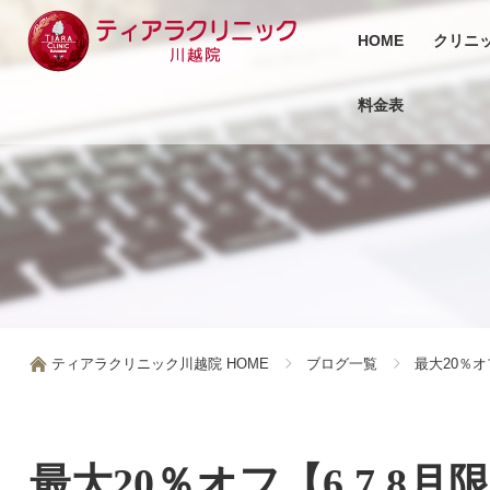
HOME
クリニ
料金表
ティアラクリニック川越院 HOME
ブログ一覧
最大20％オ
最大20％オフ【6,7,8