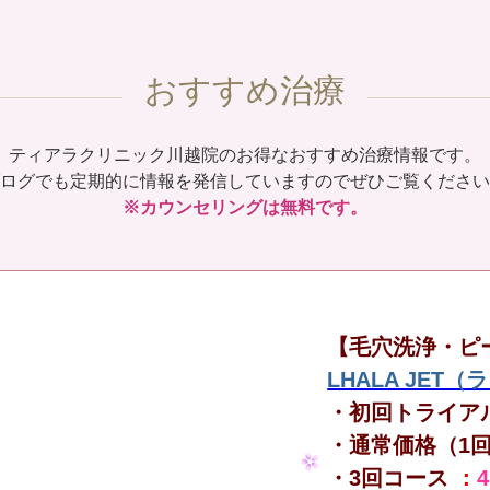
おすすめ治療
ティアラクリニック川越院のお得なおすすめ治療情報です。
ログでも定期的に情報を発信していますのでぜひご覧ください
※カウンセリングは無料です。
【毛穴洗浄・ピ
LHALA JET
・初回トライア
・通常価格（1
・3回コース
：