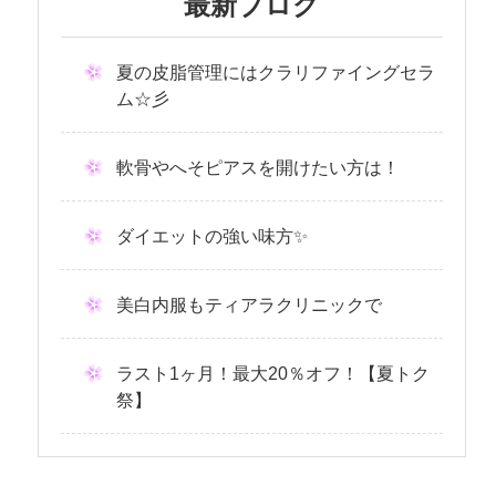
最新ブログ
夏の皮脂管理にはクラリファイングセラ
ム☆彡
軟骨やへそピアスを開けたい方は！
ダイエットの強い味方✨
美白内服もティアラクリニックで
ラスト1ヶ月！最大20％オフ！【夏トク
祭】