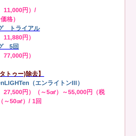
11,000円）/
ー価格）
グ トライアル
 11,880円）
グ 5回
 77,000円）
タトゥー)除去】
LIGHTen（エンライトンIII）
 27,500円）（～5㎠）～55,000円（税
（～50㎠）/ 1回