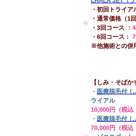
LHALA JET
・初回トライア
・通常価格（1
・3回コース
：
・6回コース：
※他施術との併
【しみ・そばか
・
医療脱毛付 
ライアル
10,000円（税込
・
医療脱毛付 
70,000円（税込