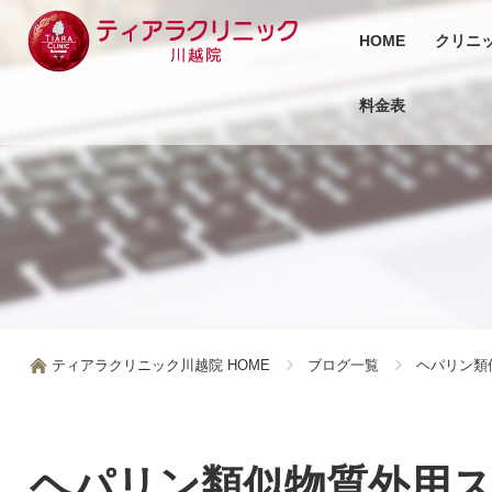
HOME
クリニ
料金表
ティアラクリニック川越院 HOME
ブログ一覧
ヘパリン類
ヘパリン類似物質外用