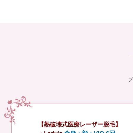
ブ
【熱破壊式医療レーザー脱毛】