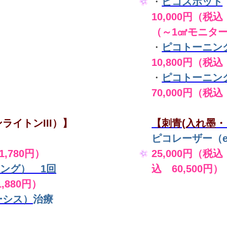
・
ピコスポット
10,000円（税込 
（～1㎠モニタ
・
ピコトーニン
10,800円（税込
・
ピコトーニン
70,000円（税込
ライトンIII）】
【刺青(入れ墨・
ピコレーザー（en
,780円）
25,000円（税込
ング） 1回
込 60,500円）
,880円）
ーシス）
治療