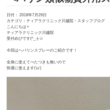
日付：
2018年7月29日
カテゴリ：
ティアラクリニック川越院・スタッフブログ
こんにちは✧
ティアラクリニック川越院
受付めびです(^_-)-☆
今回はヘパリンスプレーのご紹介です！
全身に使えてべたつきも無いので
快適に使えます('ω')