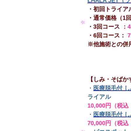
LHALA JET
・初回トライア
・通常価格（1
・3回コース
：
・6回コース：
※他施術との併
【しみ・そばか
・
医療脱毛付 
ライアル
10,000円（税込
・
医療脱毛付 
70,000円（税込