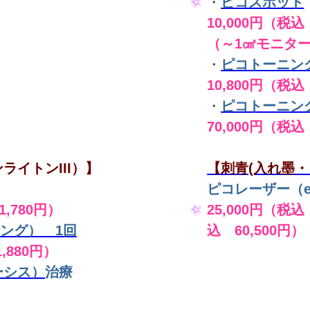
・
ピコスポット
10,000円（税込 
（～1㎠モニタ
・
ピコトーニン
10,800円（税込
・
ピコトーニン
70,000円（税込
ライトンIII）】
【刺青(入れ墨・
ピコレーザー（en
,780円）
25,000円（税込
ング） 1回
込 60,500円）
,880円）
ーシス）
治療