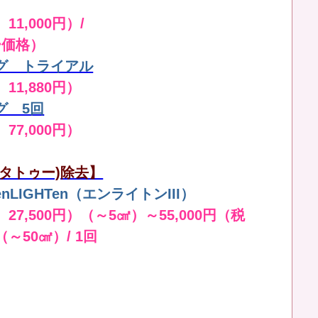
11,000円）/
ー価格）
グ トライアル
 11,880円）
グ 5回
 77,000円）
タトゥー)除去】
LIGHTen（エンライトンIII）
 27,500円）（～5㎠）～55,000円（税
（～50㎠）/ 1回