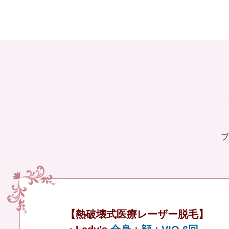
ブ
【熱破壊式医療レーザー脱毛】