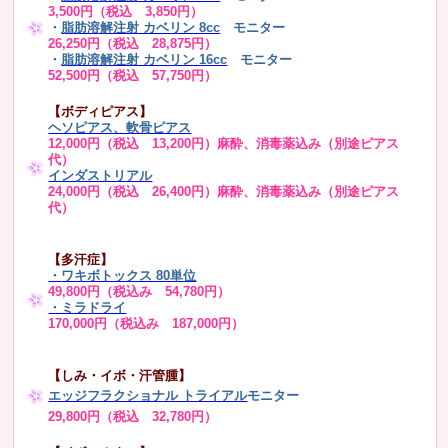
3,500円（税込 3,850円）
・
脂肪溶解注射 カベリン 8cc
モニター
26,250円（税込 28,875円）
・
脂肪溶解注射 カベリン 16cc
モニター
52,500円（税込 57,750円）
【ボディピアス】
ヘソピアス、軟骨ピアス
12,000円（税込 13,200円）麻酔、消毒薬込み（別途ピアス
代）
インダストリアル
24,000円（税込 26,400円）麻酔、消毒薬込み（別途ピアス
代）
【多汗症】
・
ワキボトックス 80単位
49,800円（税込み 54,780円）
・ミラドライ
170,000円（税込み 187,000円）
【しみ・イボ・汗管腫】
エッジフラクショナル トライアル
モニター
29,800円（税込 32,780円）