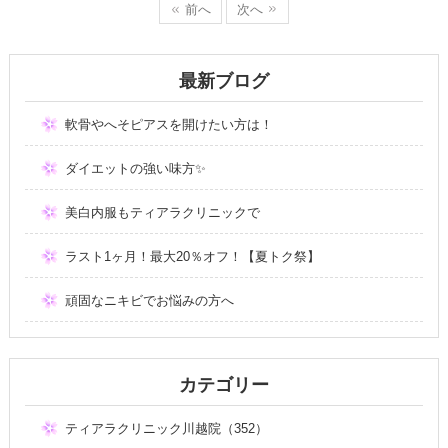
前へ
次へ
最新ブログ
軟骨やへそピアスを開けたい方は！
ダイエットの強い味方✨
美白内服もティアラクリニックで
ラスト1ヶ月！最大20％オフ！【夏トク祭】
頑固なニキビでお悩みの方へ
カテゴリー
ティアラクリニック川越院（352）