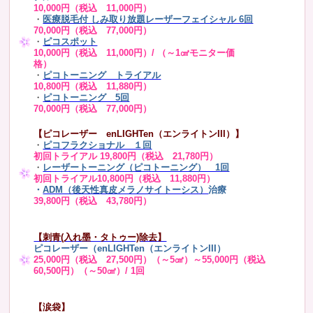
10,000円（税込 11,000円）
・
医療脱毛付 しみ取り放題レーザーフェイシャル 6回
70,000円（税込 77,000円）
・
ピコスポット
10,000円（税込 11,000円）/ （～1㎠モニター価
格）
・
ピコトーニング トライアル
10,800円（税込 11,880円）
・
ピコトーニング 5回
70,000円（税込 77,000円）
【ピコレーザー enLIGHTen（エンライトンIII）】
・
ピコフラクショナル １回
初回トライアル 19,800円（税込 21,780円）
・
レーザートーニング（ピコトーニング） 1回
初回トライアル10,800円（税込 11,880円）
・
ADM（後天性真皮メラノサイトーシス）
治療
39,800円（税込 43,780円）
【刺青(入れ墨・タトゥー)除去】
ピコレーザー（enLIGHTen（エンライトンIII）
25,000円（税込 27,500円）（～5㎠）～55,000円（税込
60,500円）（～50㎠）/ 1回
【涙袋】