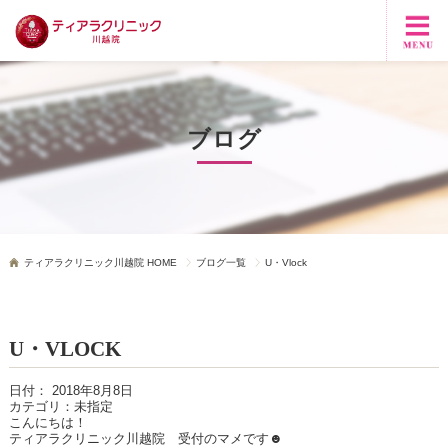
ブログ
ティアラクリニック川越院 HOME
ブログ一覧
U・Vlock
U・VLOCK
日付：
2018年8月8日
カテゴリ：
未指定
こんにちは！
ティアラクリニック川越院 受付のマメです☻