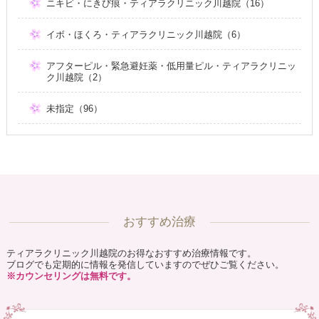
ニキビ・にきび痕・ティアラクリニック川越院（16）
イボ・ほくろ・ティアラクリニック川越院（6）
アフターピル・緊急避妊薬・低用量ピル・ティアラクリニッ
ク川越院（2）
未指定（96）
おすすめ治療
ティアラクリニック川越院のお得なおすすめ治療情報です。
ブログでも定期的に情報を発信していますのでぜひご覧ください。
※カウンセリングは無料です。