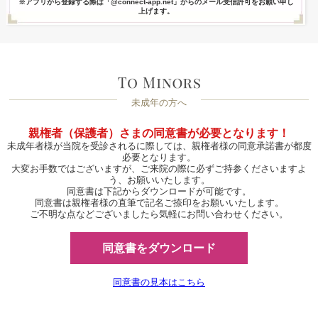
※アプリから登録する際は「@connect-app.net」からのメール受信許可をお願い申し
上げます。
未成年の方へ
親権者（保護者）さまの同意書が必要となります！
未成年者様が当院を受診されるに際しては、親権者様の同意承諾書が都度
必要となります。
大変お手数ではございますが、ご来院の際に必ずご持参くださいますよ
う、お願いいたします。
同意書は下記からダウンロードが可能です。
同意書は親権者様の直筆で記名ご捺印をお願いいたします。
ご不明な点などございましたら気軽にお問い合わせください。
同意書をダウンロード
同意書の見本はこちら