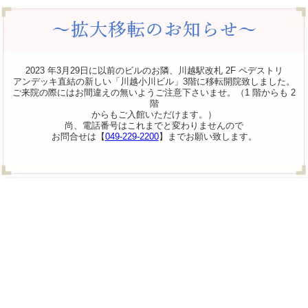
2023 年3月29日に以前のビルのお隣、川越駅改札 2F ペデストリ
アンデッキ直結の新しい「川越小川ビル」3階に移転開院致しました。
ご来院の際にはお間違えの無いようご注意下さいませ。（1 階からも 2
階
からもご入館いただけます。）
尚、電話番号はこれまでと変わりませんので
お問合せは【
049-229-2200
】までお願い致します。