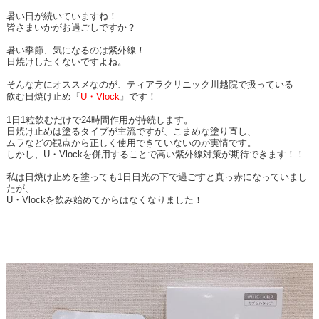
暑い日が続いていますね！
皆さまいかがお過ごしですか？
暑い季節、気になるのは紫外線！
日焼けしたくないですよね。
そんな方にオススメなのが、ティアラクリニック川越院で扱っている
飲む日焼け止め『
U・Vlock
』です！
1日1粒飲むだけで24時間作用が持続します。
日焼け止めは塗るタイプが主流ですが、こまめな塗り直し、
ムラなどの観点から正しく使用できていないのが実情です。
しかし、U・Vlockを併用することで高い紫外線対策が期待できます！！
私は日焼け止めを塗っても1日日光の下で過ごすと真っ赤になっていまし
たが、
U・Vlockを飲み始めてからはなくなりました！