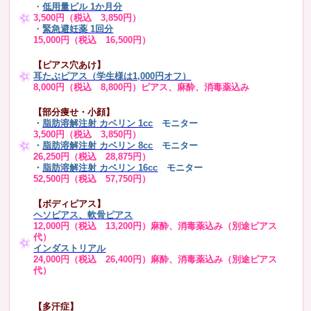
・
低用量ピル 1か月分
3,500円（税込 3,850円）
・
緊急避妊薬 1回分
15,000円（税込 16,500円）
【ピアス穴あけ】
耳たぶピアス（学生様は1,000円オフ）
8,000円（税込 8,800円）ピアス、麻酔、消毒薬込み
【部分痩せ・小顔】
・
脂肪溶解注射 カベリン 1cc
モニター
3,500円（税込 3,850円）
・
脂肪溶解注射 カベリン 8cc
モニター
26,250円（税込 28,875円）
・
脂肪溶解注射 カベリン 16cc
モニター
52,500円（税込 57,750円）
【ボディピアス】
ヘソピアス、軟骨ピアス
12,000円（税込 13,200円）麻酔、消毒薬込み（別途ピアス
代）
インダストリアル
24,000円（税込 26,400円）麻酔、消毒薬込み（別途ピアス
代）
【多汗症】