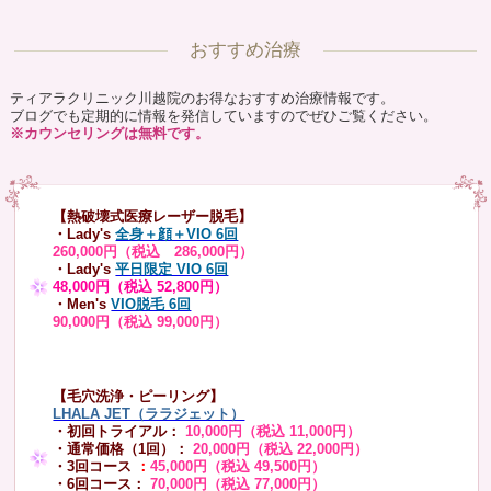
おすすめ治療
ティアラクリニック川越院のお得なおすすめ治療情報です。
ブログでも定期的に情報を発信していますのでぜひご覧ください。
※カウンセリングは無料です。
【熱破壊式医療レーザー脱毛】
・Lady's
全身＋顔＋VIO 6回
260,000円（税込 286,000円）
・Lady's
平日限定 VIO 6回
48,000円（税込 52,800円）
・Men's
VIO脱毛 6回
90,000円（税込 99,000円）
【毛穴洗浄・ピーリング】
LHALA JET（ララジェット）
・初回トライアル：
10,000円（税込 11,000円）
・通常価格（1回）：
20,000円（税込 22,000円）
・3回コース
：
45,000円（税込 49,500円）
・6回コース：
70,000円（税込 77,000円）