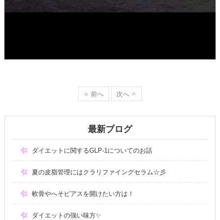
前へ
次へ
最新ブログ
ダイエットに関するGLP-1についてのお話
夏の皮脂管理にはクラリファイングセラム☆彡
軟骨やへそピアスを開けたい方は！
ダイエットの強い味方✨