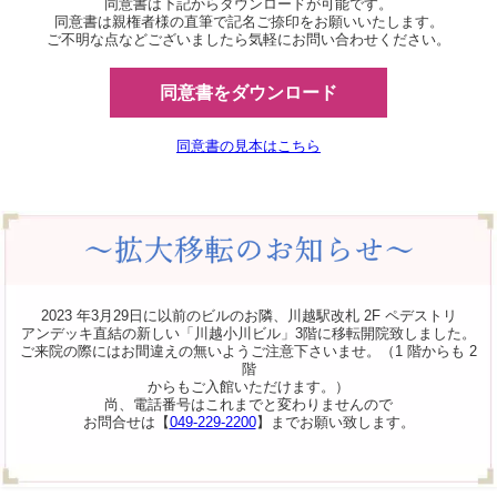
同意書は下記からダウンロードが可能です。
同意書は親権者様の直筆で記名ご捺印をお願いいたします。
ご不明な点などございましたら気軽にお問い合わせください。
同意書をダウンロード
同意書の見本はこちら
2023 年3月29日に以前のビルのお隣、川越駅改札 2F ペデストリ
アンデッキ直結の新しい「川越小川ビル」3階に移転開院致しました。
ご来院の際にはお間違えの無いようご注意下さいませ。（1 階からも 2
階
からもご入館いただけます。）
尚、電話番号はこれまでと変わりませんので
お問合せは【
049-229-2200
】までお願い致します。