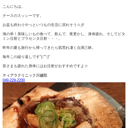
こんにちは。
ナースのスッシーです。
お盆も終わりやっといつもの生活に戻れそう☆彡
海の幸！美味しいもの食べて、飲んで、夜更かし、身体疲れ、そしてビタ
ミン注射とプラセンタ注射・・・。
昨年の夏も旅行から帰ってきたら肌荒れ凄く点滴三昧。
毎年この繰り返しです"(-""-)"
皆さまも疲れた身体にはお注射がおすすめですよ☆
ティアラクリニック川越院
049-229-2200