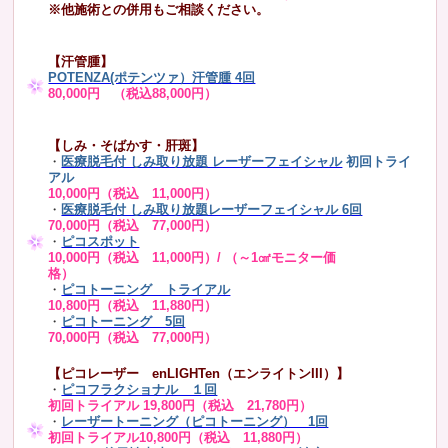
※他施術との併用もご相談ください。
【汗管腫】
POTENZA(ポテンツァ）汗管腫 4回
80,000円 （税込88,000円）
【しみ・そばかす・肝斑】
・
医療脱毛付 しみ取り放題 レーザーフェイシャル
初回トライ
アル
10,000円（税込 11,000円）
・
医療脱毛付 しみ取り放題レーザーフェイシャル 6回
70,000円（税込 77,000円）
・
ピコスポット
10,000円（税込 11,000円）/ （～1㎠モニター価
格）
・
ピコトーニング トライアル
10,800円（税込 11,880円）
・
ピコトーニング 5回
70,000円（税込 77,000円）
【ピコレーザー enLIGHTen（エンライトンIII）】
・
ピコフラクショナル １回
初回トライアル 19,800円（税込 21,780円）
・
レーザートーニング（ピコトーニング） 1回
初回トライアル10,800円（税込 11,880円）