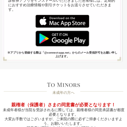
診察券アプリをインストールいただきました患者様には、定期的
におすすめ治療情報や割引チケットをお送りさせていただきま
す。
※アプリから登録する際は「@connect-app.net」からのメール受信許可をお願い申し
上げます。
未成年の方へ
親権者（保護者）さまの同意書が必要となります！
未成年者様が当院を受診されるに際しては、親権者様の同意承諾書が都度
必要となります。
大変お手数ではございますが、ご来院の際に必ずご持参くださいますよ
う、お願いいたします。