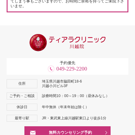
てしまう事もございますので、お時間に余裕を持ってご来院下さ
いませ。
予約優先
049-229-2200
埼玉県川越市脇田町18-6
住所
川越小川ビル3F
ご予約・ご相談
診療時間10：00～19：00（昼休みなし）
休診日
年中無休（年末年始は除く）
最寄り駅
JR・東武東上線川越駅東口より徒歩1分
無料カウンセリング予約