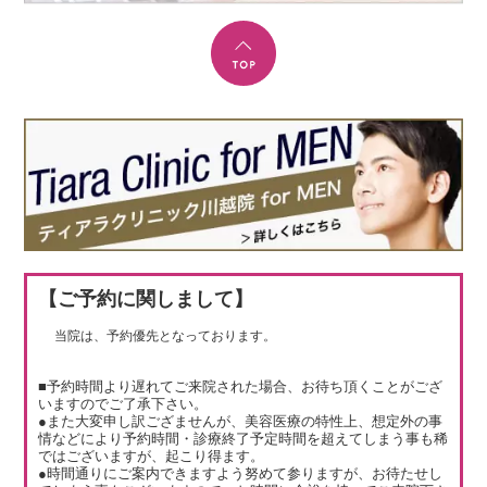
【ご予約に関しまして】
当院は、予約優先となっております。
■予約時間より遅れてご来院された場合、お待ち頂くことがござ
いますのでご了承下さい。
●また大変申し訳ござませんが、美容医療の特性上、想定外の事
情などにより予約時間・診療終了予定時間を超えてしまう事も稀
ではございますが、起こり得ます。
●時間通りにご案内できますよう努めて参りますが、お待たせし