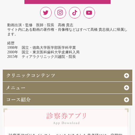
動画出演・監修 医師：院長 髙橋 貴志
サイト内にある動画の著作権・肖像権などはすべて髙橋 貴志個人に帰属し
ます。
経歴
1998年 国立・徳島大学医学部医学科卒業
2000年 国立・東京医科歯科大学皮膚科入局
2015年 ティアラクリニック川越院・院長