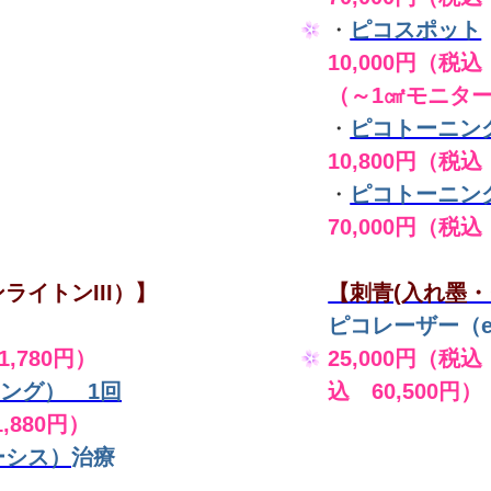
・
ピコスポット
10,000円（税込 
（～1㎠モニタ
・
ピコトーニン
10,800円（税込
・
ピコトーニン
70,000円（税込
ライトンIII）】
【刺青(入れ墨・
ピコレーザー（en
,780円）
25,000円（税込
ング） 1回
込 60,500円）
,880円）
ーシス）
治療