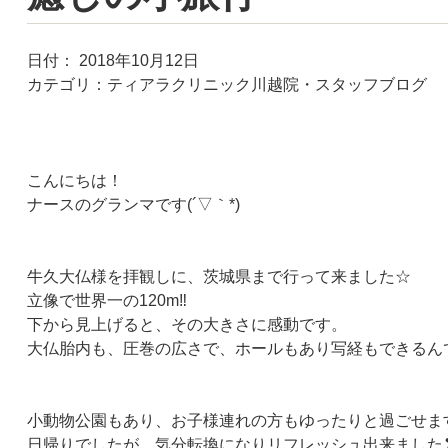
日付：
2018年10月12日
カテゴリ：
ティアラクリニック川越院・スタッフブログ
こんにちは！
ナースのグランマです(´▽｀*)
牛久大仏様を拝観しに、茨城県まで行って来ました☆
立像で世界一の120m‼
下から見上げると、その大きさに感動です。
大仏胎内も、圧巻の広さで、ホールもあり写経もできるん
小動物公園もあり、お子様連れの方もゆったりと過ごせま
日帰りでしたが、気分転換になりリフレッシュ出来ました