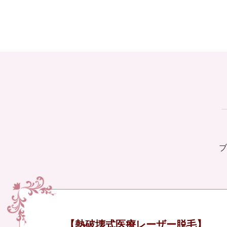
ブ
【熱破壊式医療レーザー脱毛】