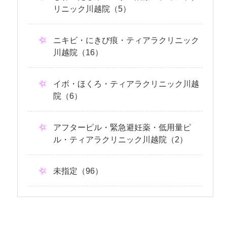
リニック川越院（5）
ニキビ・にきび痕・ティアラクリニック
川越院（16）
イボ・ほくろ・ティアラクリニック川越
院（6）
アフターピル・緊急避妊薬・低用量ピ
ル・ティアラクリニック川越院（2）
未指定（96）