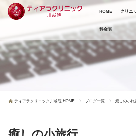
HOME
クリニ
料金表
ティアラクリニック川越院 HOME
ブログ一覧
癒しの小旅
癒しの小旅行