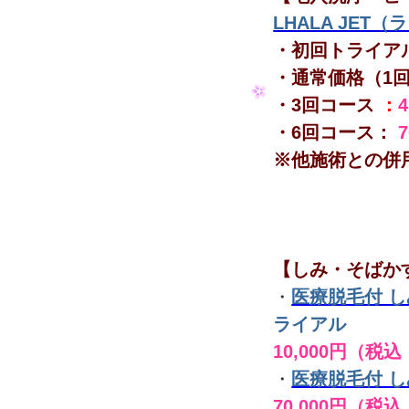
LHALA JET
・初回トライア
・通常価格（1
・3回コース
：
・6回コース：
※他施術との併
【しみ・そばか
・
医療脱毛付 
ライアル
10,000円（税込
・
医療脱毛付 
70,000円（税込