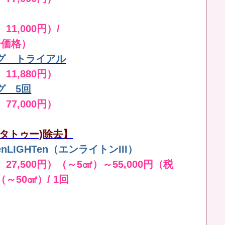
11,000円）/
ー価格）
グ トライアル
 11,880円）
グ 5回
 77,000円）
タトゥー)除去】
LIGHTen（エンライトンIII）
 27,500円）（～5㎠）～55,000円（税
（～50㎠）/ 1回