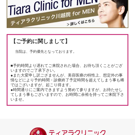
【ご予約に関しまして】
当院は、予約優先となっております。
■予約時間より遅れてご来院された場合、お待ち頂くことがござ
いますのでご了承下さい。
●また大変申し訳ござませんが、美容医療の特性上、想定外の事
情などにより予約時間・診療終了予定時間を超えてしまう事も稀
ではございますが、起こり得ます。
●時間通りにご案内できますよう努めて参りますが、お待たせし
てしまう事もございますので、お時間に余裕を持ってご来院下さ
いませ。