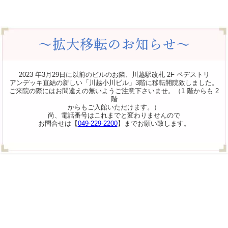
2023 年3月29日に以前のビルのお隣、川越駅改札 2F ペデストリ
アンデッキ直結の新しい「川越小川ビル」3階に移転開院致しました。
ご来院の際にはお間違えの無いようご注意下さいませ。（1 階からも 2
階
からもご入館いただけます。）
尚、電話番号はこれまでと変わりませんので
お問合せは【
049-229-2200
】までお願い致します。