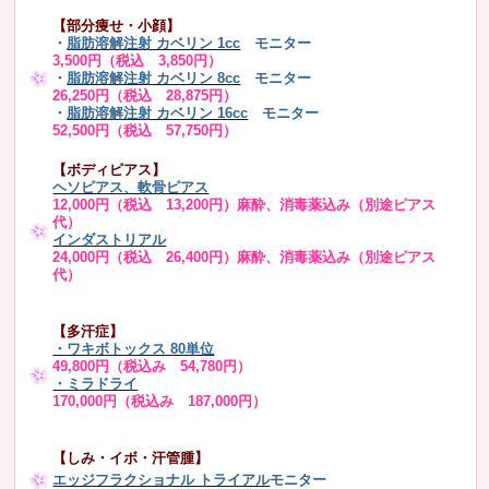
【部分痩せ・小顔】
・
脂肪溶解注射 カベリン 1cc
モニター
3,500円（税込 3,850円）
・
脂肪溶解注射 カベリン 8cc
モニター
26,250円（税込 28,875円）
・
脂肪溶解注射 カベリン 16cc
モニター
52,500円（税込 57,750円）
【ボディピアス】
ヘソピアス、軟骨ピアス
12,000円（税込 13,200円）麻酔、消毒薬込み（別途ピアス
代）
インダストリアル
24,000円（税込 26,400円）麻酔、消毒薬込み（別途ピアス
代）
【多汗症】
・
ワキボトックス 80単位
49,800円（税込み 54,780円）
・ミラドライ
170,000円（税込み 187,000円）
【しみ・イボ・汗管腫】
エッジフラクショナル トライアル
モニター