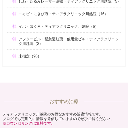
しわ・たるみレーザー治療・ティアラクリニック川越院（5）
ニキビ・にきび痕・ティアラクリニック川越院（16）
イボ・ほくろ・ティアラクリニック川越院（6）
アフターピル・緊急避妊薬・低用量ピル・ティアラクリニッ
ク川越院（2）
未指定（96）
おすすめ治療
ティアラクリニック川越院のお得なおすすめ治療情報です。
ブログでも定期的に情報を発信していますのでぜひご覧ください。
※カウンセリングは無料です。