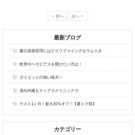
前へ
次へ
最新ブログ
夏の皮脂管理にはクラリファイングセラム☆彡
軟骨やへそピアスを開けたい方は！
ダイエットの強い味方✨
美白内服もティアラクリニックで
ラスト1ヶ月！最大20％オフ！【夏トク祭】
カテゴリー