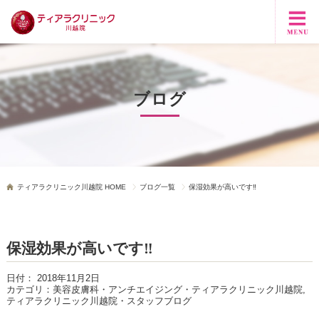
ブログ
ティアラクリニック川越院 HOME
ブログ一覧
保湿効果が高いです‼
保湿効果が高いです‼
日付：
2018年11月2日
カテゴリ：
美容皮膚科・アンチエイジング・ティアラクリニック川越院,
ティアラクリニック川越院・スタッフブログ