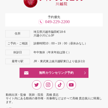
予約優先
049-229-2200
埼玉県川越市脇田町18-6
住所
川越小川ビル3F
ご予約・ご相談
診療時間10：00～19：00（昼休みなし）
休診日
年中無休（年末年始は除く）
最寄り駅
JR・東武東上線川越駅東口より徒歩1分
無料カウンセリング予約
動画出演・監修 医師：院長 髙橋 貴志
サイト内にある動画の著作権・肖像権などはすべて髙橋 貴志個人に帰属し
ます。