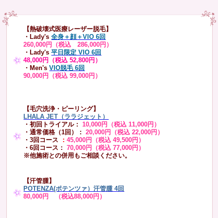
【熱破壊式医療レーザー脱毛】
・Lady's
全身＋顔＋VIO 6回
260,000円（税込 286,000円）
・Lady's
平日限定 VIO 6回
48,000円（税込 52,800円）
・Men's
VIO脱毛 6回
90,000円（税込 99,000円）
【毛穴洗浄・ピーリング】
LHALA JET（ララジェット）
・初回トライアル：
10,000円（税込 11,000円）
・通常価格（1回）：
20,000円（税込 22,000円）
・3回コース
：
45,000円（税込 49,500円）
・6回コース：
70,000円（税込 77,000円）
※他施術との併用もご相談ください。
【汗管腫】
POTENZA(ポテンツァ）汗管腫 4回
80,000円 （税込88,000円）