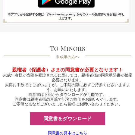
※アプリから登録する際は「@connect-app.net」からのメール受信許可をお願い申し
上げます。
未成年の方へ
親権者（保護者）さまの同意書が必要となります！
未成年者様が当院を受診されるに際しては、親権者様の同意承諾書が都度
必要となります。
大変お手数ではございますが、ご来院の際に必ずご持参くださいますよ
う、お願いいたします。
同意書は下記からダウンロードが可能です。
同意書は親権者様の直筆で記名ご捺印をお願いいたします。
ご不明な点などございましたら気軽にお問い合わせください。
同意書をダウンロード
同意書の見本はこちら