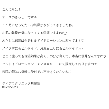
こんにちは！
ナースのさっしーです☺
１１月になってだいぶ気温がさがってきましたね。
お肌の乾燥が気になってくる季節ですよね(*_*;
わたしは保湿は全身ヒルドイドローションに頼ってます♡
メイク前にもヒルドイド、お風呂上りにもヒルドイド♪♪♪
どこに塗っても保湿効果が高く、のびが良くて、本当に優秀なんです(^^)/
ヒルドイドローション ￥２０００ にて販売しておりますので、
来院の際はお気軽に受付でお声掛けくださいね！
ティアラクリニック川越院
0492292200