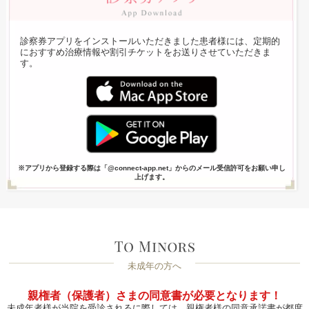
診察券アプリをインストールいただきました患者様には、定期的
におすすめ治療情報や割引チケットをお送りさせていただきま
す。
※アプリから登録する際は「@connect-app.net」からのメール受信許可をお願い申し
上げます。
未成年の方へ
親権者（保護者）さまの同意書が必要となります！
未成年者様が当院を受診されるに際しては、親権者様の同意承諾書が都度