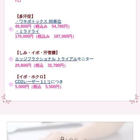
代）
【多汗症】
・
ワキボトックス 80単位
49,800円（税込み 54,780円）
・ミラドライ
170,000円（税込み 187,000円）
【しみ・イボ・汗管腫】
エッジフラクショナル トライアル
モニター
29,800円（税込 32,780円）
【イボ・ホクロ】
CO2レーザー 1ミリ
につき
5,000円（税込 5,500円）