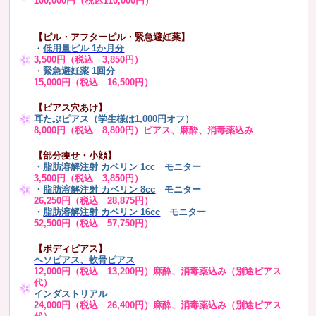
100,000円（税込110,000円）
【ピル・アフターピル・緊急避妊薬】
・
低用量ピル 1か月分
3,500円（税込 3,850円）
・
緊急避妊薬 1回分
15,000円（税込 16,500円）
【ピアス穴あけ】
耳たぶピアス（学生様は1,000円オフ）
8,000円（税込 8,800円）ピアス、麻酔、消毒薬込み
【部分痩せ・小顔】
・
脂肪溶解注射 カベリン 1cc
モニター
3,500円（税込 3,850円）
・
脂肪溶解注射 カベリン 8cc
モニター
26,250円（税込 28,875円）
・
脂肪溶解注射 カベリン 16cc
モニター
52,500円（税込 57,750円）
【ボディピアス】
ヘソピアス、軟骨ピアス
12,000円（税込 13,200円）麻酔、消毒薬込み（別途ピアス
代）
インダストリアル
24,000円（税込 26,400円）麻酔、消毒薬込み（別途ピアス