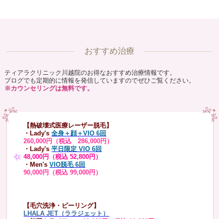
おすすめ治療
ティアラクリニック川越院のお得なおすすめ治療情報です。
ブログでも定期的に情報を発信していますのでぜひご覧ください。
※カウンセリングは無料です。
【熱破壊式医療レーザー脱毛】
・Lady's
全身＋顔＋VIO 6回
260,000円（税込 286,000円）
・Lady's
平日限定 VIO 6回
48,000円（税込 52,800円）
・Men's
VIO脱毛 6回
90,000円（税込 99,000円）
【毛穴洗浄・ピーリング】
LHALA JET（ララジェット）