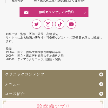
最寄り駅
JR・東武東上線川越駅東口より徒歩1分
無料カウンセリング予約
動画出演・監修 医師：院長 髙橋 貴志
サイト内にある動画の著作権・肖像権などはすべて髙橋 貴志個人に帰属し
ます。
経歴
1998年 国立・徳島大学医学部医学科卒業
2000年 国立・東京医科歯科大学皮膚科入局
2015年 ティアラクリニック川越院・院長