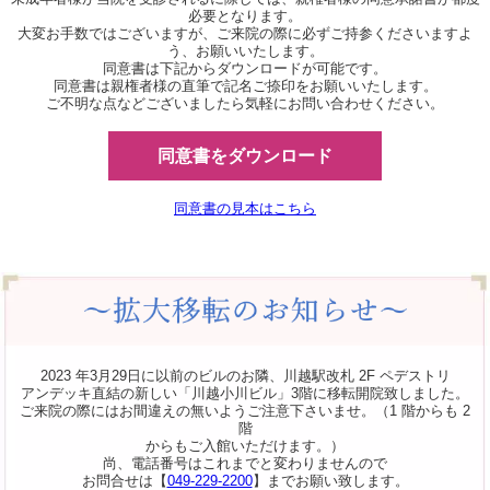
必要となります。
大変お手数ではございますが、ご来院の際に必ずご持参くださいますよ
う、お願いいたします。
同意書は下記からダウンロードが可能です。
同意書は親権者様の直筆で記名ご捺印をお願いいたします。
ご不明な点などございましたら気軽にお問い合わせください。
同意書をダウンロード
同意書の見本はこちら
2023 年3月29日に以前のビルのお隣、川越駅改札 2F ペデストリ
アンデッキ直結の新しい「川越小川ビル」3階に移転開院致しました。
ご来院の際にはお間違えの無いようご注意下さいませ。（1 階からも 2
階
からもご入館いただけます。）
尚、電話番号はこれまでと変わりませんので
お問合せは【
049-229-2200
】までお願い致します。