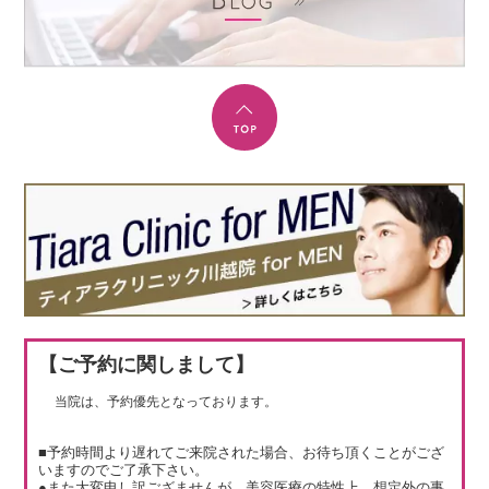
【ご予約に関しまして】
当院は、予約優先となっております。
■予約時間より遅れてご来院された場合、お待ち頂くことがござ
いますのでご了承下さい。
●また大変申し訳ござませんが、美容医療の特性上、想定外の事