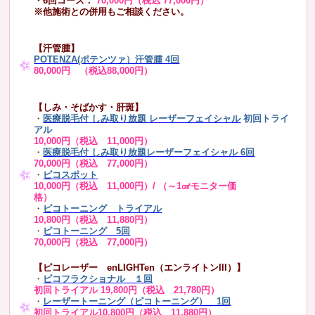
・6回コース：
70,000円（税込 77,000円）
※他施術との併用もご相談ください。
【汗管腫】
POTENZA(ポテンツァ）汗管腫 4回
80,000円 （税込88,000円）
【しみ・そばかす・肝斑】
・
医療脱毛付 しみ取り放題 レーザーフェイシャル
初回トライ
アル
10,000円（税込 11,000円）
・
医療脱毛付 しみ取り放題レーザーフェイシャル 6回
70,000円（税込 77,000円）
・
ピコスポット
10,000円（税込 11,000円）/ （～1㎠モニター価
格）
・
ピコトーニング トライアル
10,800円（税込 11,880円）
・
ピコトーニング 5回
70,000円（税込 77,000円）
【ピコレーザー enLIGHTen（エンライトンIII）】
・
ピコフラクショナル １回
初回トライアル 19,800円（税込 21,780円）
・
レーザートーニング（ピコトーニング） 1回
初回トライアル10,800円（税込 11,880円）