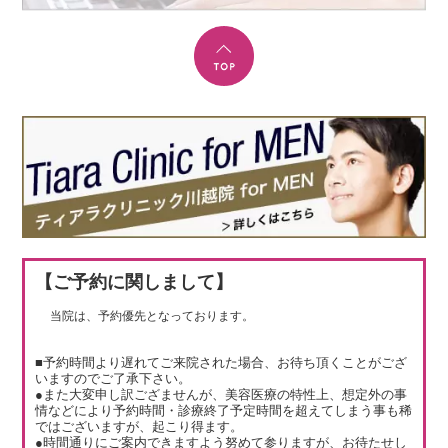
【ご予約に関しまして】
当院は、予約優先となっております。
■予約時間より遅れてご来院された場合、お待ち頂くことがござ
いますのでご了承下さい。
●また大変申し訳ござませんが、美容医療の特性上、想定外の事
情などにより予約時間・診療終了予定時間を超えてしまう事も稀
ではございますが、起こり得ます。
●時間通りにご案内できますよう努めて参りますが、お待たせし