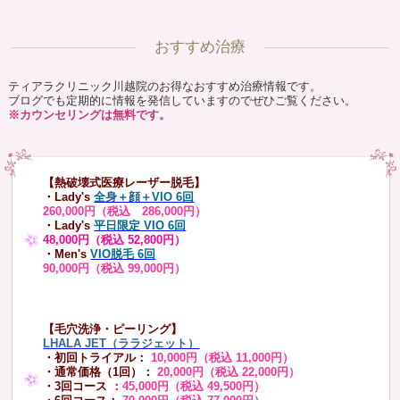
おすすめ治療
ティアラクリニック川越院のお得なおすすめ治療情報です。
ブログでも定期的に情報を発信していますのでぜひご覧ください。
※カウンセリングは無料です。
【熱破壊式医療レーザー脱毛】
・Lady's
全身＋顔＋VIO 6回
260,000円（税込 286,000円）
・Lady's
平日限定 VIO 6回
48,000円（税込 52,800円）
・Men's
VIO脱毛 6回
90,000円（税込 99,000円）
【毛穴洗浄・ピーリング】
LHALA JET（ララジェット）
・初回トライアル：
10,000円（税込 11,000円）
・通常価格（1回）：
20,000円（税込 22,000円）
・3回コース
：
45,000円（税込 49,500円）