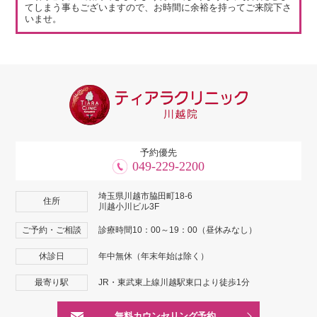
てしまう事もございますので、お時間に余裕を持ってご来院下さ
いませ。
予約優先
049-229-2200
埼玉県川越市脇田町18-6
住所
川越小川ビル3F
ご予約・ご相談
診療時間10：00～19：00（昼休みなし）
休診日
年中無休（年末年始は除く）
最寄り駅
JR・東武東上線川越駅東口より徒歩1分
無料カウンセリング予約