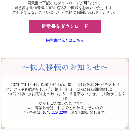
同意書は下記からダウンロードが可能です。
同意書は親権者様の直筆で記名ご捺印をお願いいたします。
ご不明な点などございましたら気軽にお問い合わせください。
同意書をダウンロード
同意書の見本はこちら
2023 年3月29日に以前のビルのお隣、川越駅改札 2F ペデストリ
アンデッキ直結の新しい「川越小川ビル」3階に移転開院致しました。
ご来院の際にはお間違えの無いようご注意下さいませ。（1 階からも 2
階
からもご入館いただけます。）
尚、電話番号はこれまでと変わりませんので
お問合せは【
049-229-2200
】までお願い致します。