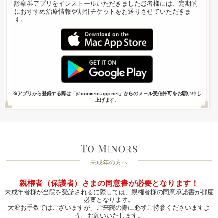
診察券アプリをインストールいただきました患者様には、定期的
におすすめ治療情報や割引チケットをお送りさせていただきま
す。
※アプリから登録する際は「@connect-app.net」からのメール受信許可をお願い申し
上げます。
未成年の方へ
親権者（保護者）さまの同意書が必要となります！
未成年者様が当院を受診されるに際しては、親権者様の同意承諾書が都度
必要となります。
大変お手数ではございますが、ご来院の際に必ずご持参くださいますよ
う、お願いいたします。