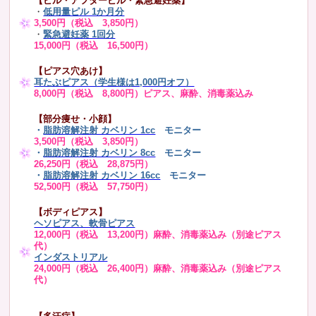
【ピル・アフターピル・緊急避妊薬】
・
低用量ピル 1か月分
3,500円（税込 3,850円）
・
緊急避妊薬 1回分
15,000円（税込 16,500円）
【ピアス穴あけ】
耳たぶピアス（学生様は1,000円オフ）
8,000円（税込 8,800円）ピアス、麻酔、消毒薬込み
【部分痩せ・小顔】
・
脂肪溶解注射 カベリン 1cc
モニター
3,500円（税込 3,850円）
・
脂肪溶解注射 カベリン 8cc
モニター
26,250円（税込 28,875円）
・
脂肪溶解注射 カベリン 16cc
モニター
52,500円（税込 57,750円）
【ボディピアス】
ヘソピアス、軟骨ピアス
12,000円（税込 13,200円）麻酔、消毒薬込み（別途ピアス
代）
インダストリアル
24,000円（税込 26,400円）麻酔、消毒薬込み（別途ピアス
代）