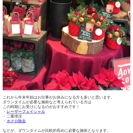
これから年末年始はお仕事がお休みになる方も多いと思います。
ダウンタイムが必要な施術など考えられている方は
この時期にお受けになるのがおすすめです！
・
レーザーフェイシャル
・二重埋没
・
ホクロ除去
などが、ダウンタイムが比較的長めに必要な施術となります。