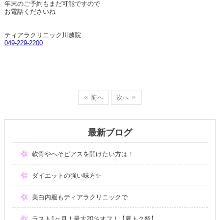
年末のご予約もまだ可能ですので
お電話くださいね
ティアラクリニック川越院
049-229-2200
前へ
次へ
最新ブログ
軟骨やへそピアスを開けたい方は！
ダイエットの強い味方✨
美白内服もティアラクリニックで
ラスト1ヶ月！最大20％オフ！【夏トク祭】