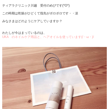
ティアラクリニック川越 受付のめびです(^O^)
この時期は乾燥がひどくて指先がボロボロです・・涙
みなさまはどのようにケアしていますか？
わたしが今はまっているのは、
UKA のネイルケア用品と、ヘアオイルを使っています(/・ω・)/