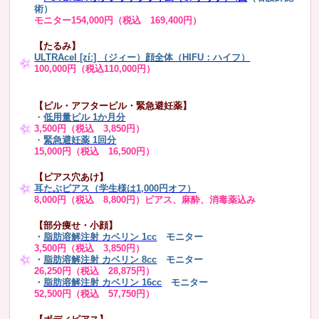
術）
モニター154,000円（税込 169,400円）
【たるみ】
ULTRAcel [zíː] （ジィー）顔全体（HIFU：ハイフ）
100,000円（税込110,000円）
【ピル・アフターピル・緊急避妊薬】
・
低用量ピル 1か月分
3,500円（税込 3,850円）
・
緊急避妊薬 1回分
15,000円（税込 16,500円）
【ピアス穴あけ】
耳たぶピアス（学生様は1,000円オフ）
8,000円（税込 8,800円）ピアス、麻酔、消毒薬込み
【部分痩せ・小顔】
・
脂肪溶解注射 カベリン 1cc
モニター
3,500円（税込 3,850円）
・
脂肪溶解注射 カベリン 8cc
モニター
26,250円（税込 28,875円）
・
脂肪溶解注射 カベリン 16cc
モニター
52,500円（税込 57,750円）