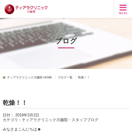
ブログ
ティアラクリニック川越院 HOME
ブログ一覧
乾燥！！
乾燥！！
日付：
2019年3月2日
カテゴリ：
ティアラクリニック川越院・スタッフブログ
みなさまこんにちは☻