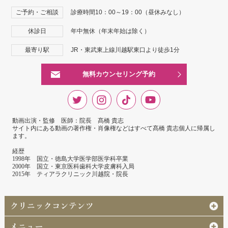
ご予約・ご相談
診療時間10：00～19：00（昼休みなし）
休診日
年中無休（年末年始は除く）
最寄り駅
JR・東武東上線川越駅東口より徒歩1分
無料カウンセリング予約
動画出演・監修 医師：院長 髙橋 貴志
サイト内にある動画の著作権・肖像権などはすべて髙橋 貴志個人に帰属し
ます。
経歴
1998年 国立・徳島大学医学部医学科卒業
2000年 国立・東京医科歯科大学皮膚科入局
2015年 ティアラクリニック川越院・院長