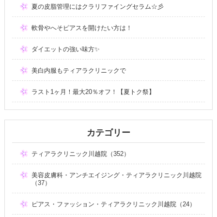
夏の皮脂管理にはクラリファイングセラム☆彡
軟骨やへそピアスを開けたい方は！
ダイエットの強い味方✨
美白内服もティアラクリニックで
ラスト1ヶ月！最大20％オフ！【夏トク祭】
カテゴリー
ティアラクリニック川越院（352）
美容皮膚科・アンチエイジング・ティアラクリニック川越院
（37）
ピアス・ファッション・ティアラクリニック川越院（24）