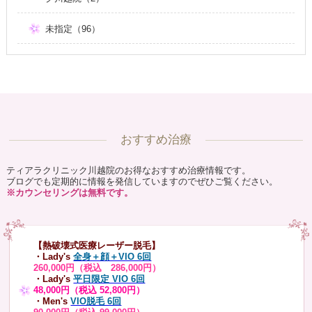
未指定（96）
おすすめ治療
ティアラクリニック川越院のお得なおすすめ治療情報です。
ブログでも定期的に情報を発信していますのでぜひご覧ください。
※カウンセリングは無料です。
【熱破壊式医療レーザー脱毛】
・Lady's
全身＋顔＋VIO 6回
260,000円（税込 286,000円）
・Lady's
平日限定 VIO 6回
48,000円（税込 52,800円）
・Men's
VIO脱毛 6回