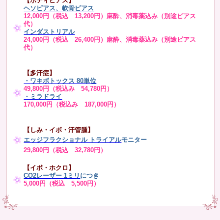
【ボディピアス】
ヘソピアス、軟骨ピアス
12,000円（税込 13,200円）麻酔、消毒薬込み（別途ピアス
代）
インダストリアル
24,000円（税込 26,400円）麻酔、消毒薬込み（別途ピアス
代）
【多汗症】
・
ワキボトックス 80単位
49,800円（税込み 54,780円）
・ミラドライ
170,000円（税込み 187,000円）
【しみ・イボ・汗管腫】
エッジフラクショナル トライアル
モニター
29,800円（税込 32,780円）
【イボ・ホクロ】
CO2レーザー 1ミリ
につき
5,000円（税込 5,500円）