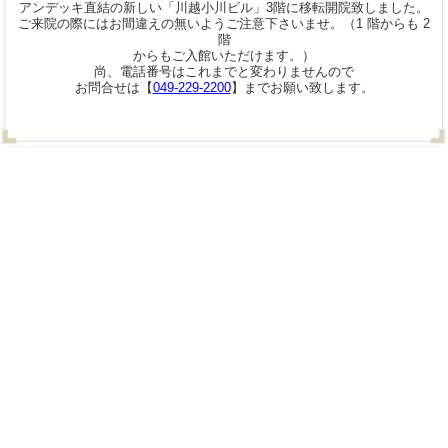
アンデッキ直結の新しい「川越小川ビル」3階に移転開院致しました。
ご来院の際にはお間違えの無いようご注意下さいませ。（1 階からも 2
階
からもご入館いただけます。）
尚、電話番号はこれまでと変わりませんので
お問合せは【
049-229-2200
】までお願い致します。