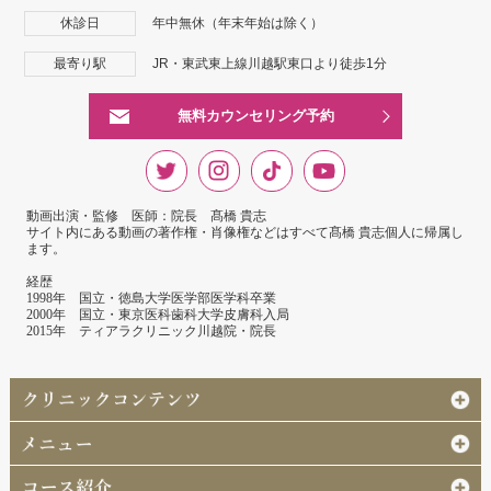
休診日
年中無休（年末年始は除く）
最寄り駅
JR・東武東上線川越駅東口より徒歩1分
無料カウンセリング予約
動画出演・監修 医師：院長 髙橋 貴志
サイト内にある動画の著作権・肖像権などはすべて髙橋 貴志個人に帰属し
ます。
経歴
1998年 国立・徳島大学医学部医学科卒業
2000年 国立・東京医科歯科大学皮膚科入局
2015年 ティアラクリニック川越院・院長