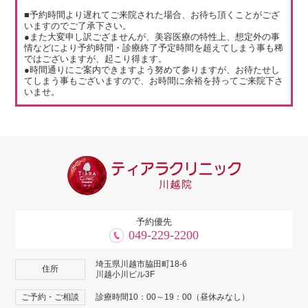
■予約時間より遅れてご来院された場合、お待ち頂くことがござ
いますのでご了承下さい。
●また大変申し訳ござませんが、美容医療の特性上、想定外の事
情などにより予約時間・診療終了予定時間を超えてしまう事も稀
ではございますが、起こり得ます。
●時間通りにご案内できますよう努めて参りますが、お待たせし
てしまう事もございますので、お時間に余裕を持ってご来院下さ
いませ。
予約優先
049-229-2200
埼玉県川越市脇田町18-6
住所
川越小川ビル3F
ご予約・ご相談
診療時間10：00～19：00（昼休みなし）