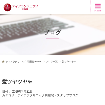
ブログ
ティアラクリニック川越院 HOME
ブログ一覧
髪ツヤツヤ✨
髪ツヤツヤ✨
日付：
2019年4月21日
カテゴリ：
ティアラクリニック川越院・スタッフブログ