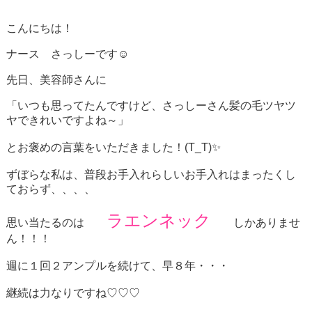
こんにちは！
ナース さっしーです☺
先日、美容師さんに
「いつも思ってたんですけど、さっしーさん髪の毛ツヤツ
ヤできれいですよね～」
とお褒めの言葉をいただきました！(T_T)✨
ずぼらな私は、普段お手入れらしいお手入れはまったくし
ておらず、、、、
ラエンネック
思い当たるのは
しかありませ
ん！！！
週に１回２アンプルを続けて、早８年・・・
継続は力なりですね♡♡♡