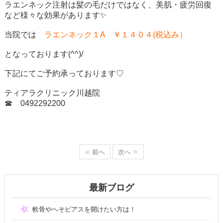
ラエンネック注射は髪の毛だけではなく、美肌・疲労回復
など様々な効果があります✨
当院では
ラエンネック１A ￥１４０４(税込み）
となっております(^^)/
下記にてご予約承っております♡
ティアラクリニック川越院
☎ 0492292200
前へ
次へ
最新ブログ
軟骨やへそピアスを開けたい方は！