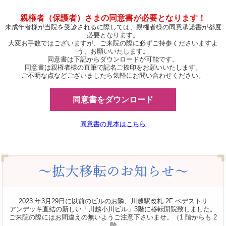
親権者（保護者）さまの同意書が必要となります！
未成年者様が当院を受診されるに際しては、親権者様の同意承諾書が都度
必要となります。
大変お手数ではございますが、ご来院の際に必ずご持参くださいますよ
う、お願いいたします。
同意書は下記からダウンロードが可能です。
同意書は親権者様の直筆で記名ご捺印をお願いいたします。
ご不明な点などございましたら気軽にお問い合わせください。
同意書をダウンロード
同意書の見本はこちら
2023 年3月29日に以前のビルのお隣、川越駅改札 2F ペデストリ
アンデッキ直結の新しい「川越小川ビル」3階に移転開院致しました。
ご来院の際にはお間違えの無いようご注意下さいませ。（1 階からも 2
階