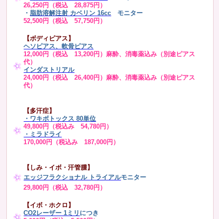
26,250円（税込 28,875円）
・
脂肪溶解注射 カベリン 16cc
モニター
52,500円（税込 57,750円）
【ボディピアス】
ヘソピアス、軟骨ピアス
12,000円（税込 13,200円）麻酔、消毒薬込み（別途ピアス
代）
インダストリアル
24,000円（税込 26,400円）麻酔、消毒薬込み（別途ピアス
代）
【多汗症】
・
ワキボトックス 80単位
49,800円（税込み 54,780円）
・ミラドライ
170,000円（税込み 187,000円）
【しみ・イボ・汗管腫】
エッジフラクショナル トライアル
モニター
29,800円（税込 32,780円）
【イボ・ホクロ】
CO2レーザー 1ミリ
につき