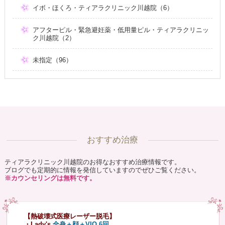
イボ・ほくろ・ティアラクリニック川越院（6）
アフターピル・緊急避妊薬・低用量ピル・ティアラクリニッ
ク川越院（2）
未指定（96）
おすすめ治療
ティアラクリニック川越院のお得なおすすめ治療情報です。
ブログでも定期的に情報を発信していますのでぜひご覧ください。
※カウンセリングは無料です。
【熱破壊式医療レーザー脱毛】
・Lady's
全身＋顔＋VIO 6回