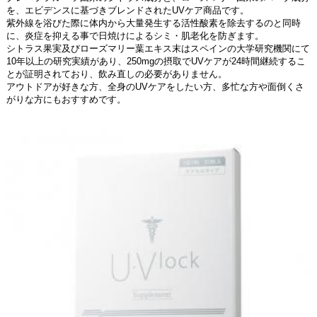
を、エビデンスに基づきブレンドされたUVケア商品です。
紫外線を浴びた際に体内から大量発生する活性酸素を除去するのと同時
に、炎症を抑える事で日焼けによるシミ・肌老化を防ぎます。
シトラス果実及びローズマリー葉エキス末はスペインの大学研究機関にて
10年以上の研究実績があり、250mgの摂取でUVケアが24時間継続するこ
とが証明されており、飲み直しの必要がありません。
アウトドアが好きな方、全身のUVケアをしたい方、多忙な方や面倒くさ
がりな方にもおすすめです。