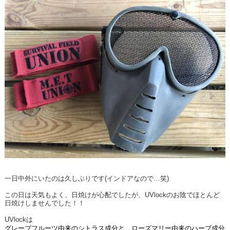
一日中外にいたのは久しぶりです(インドアなので…笑)
この日は天気もよく、日焼けが心配でしたが、UVlockのお陰でほとんど
日焼けしませんでした！！
UVlockは
グレープフルーツ由来のシトラス成分と、ローズマリー由来のハーブ成分