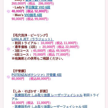
260,000円（税込 286,000円）
・Lady's
平日限定 VIO 6回
48,000円（税込 52,800円）
・Men's
VIO脱毛 6回
90,000円（税込 99,000円）
【毛穴洗浄・ピーリング】
LHALA JET（ララジェット）
・初回トライアル：
10,000円（税込 11,000円）
・通常価格（1回）：
20,000円（税込 22,000円）
・3回コース
：
45,000円（税込 49,500円）
・6回コース：
70,000円（税込 77,000円）
※他施術との併用もご相談ください。
【汗管腫】
POTENZA(ポテンツァ）汗管腫 4回
80,000円 （税込88,000円）
【しみ・そばかす・肝斑】
・
医療脱毛付 しみ取り放題 レーザーフェイシャル
初回トライ
アル
10,000円（税込 11,000円）
・
医療脱毛付 しみ取り放題レーザーフェイシャル 6回