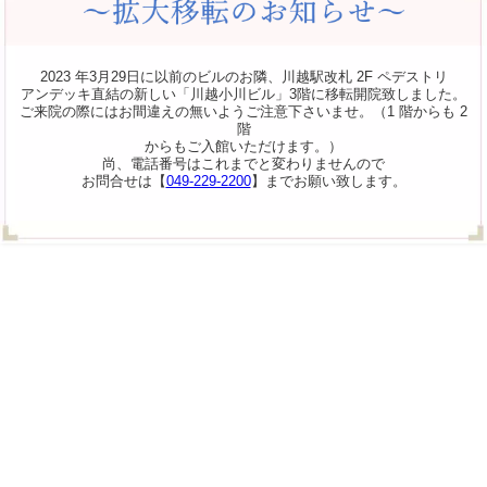
2023 年3月29日に以前のビルのお隣、川越駅改札 2F ペデストリ
アンデッキ直結の新しい「川越小川ビル」3階に移転開院致しました。
ご来院の際にはお間違えの無いようご注意下さいませ。（1 階からも 2
階
からもご入館いただけます。）
尚、電話番号はこれまでと変わりませんので
お問合せは【
049-229-2200
】までお願い致します。