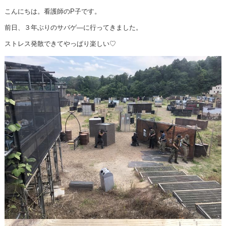
こんにちは。看護師のP子です。
前日、３年ぶりのサバゲ―に行ってきました。
ストレス発散できてやっぱり楽しい♡