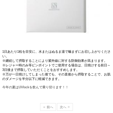
1日あたり1粒を目安に、水またはぬるま湯で噛まずにお召し上がりくださ
い。
※継続して摂取することにより紫外線に対する防御効果が高まります。
※レジャー時のみ等ピンポイントでご使用する場合は、日焼けする前日～
3日後まで摂取していただくことをおすすめします。
※万が一日焼けしてしまった後でも、その直後から摂取することで、お肌
のダメージを半分以下に軽減できます。
今年の夏はUVlockを飲んで乗り切ります！！
前へ
次へ