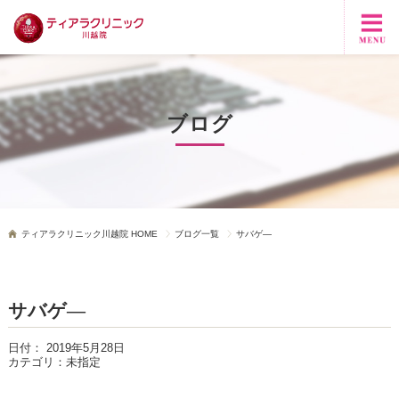
ブログ
ティアラクリニック川越院 HOME
ブログ一覧
サバゲ―
サバゲ―
日付：
2019年5月28日
カテゴリ：
未指定