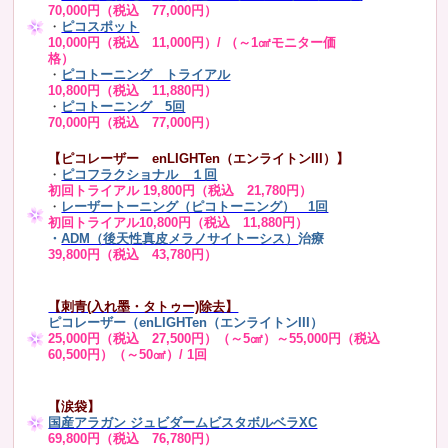
70,000円（税込 77,000円）
・
ピコスポット
10,000円（税込 11,000円）/ （～1㎠モニター価
格）
・
ピコトーニング トライアル
10,800円（税込 11,880円）
・
ピコトーニング 5回
70,000円（税込 77,000円）
【ピコレーザー enLIGHTen（エンライトンIII）】
・
ピコフラクショナル １回
初回トライアル 19,800円（税込 21,780円）
・
レーザートーニング（ピコトーニング） 1回
初回トライアル10,800円（税込 11,880円）
・
ADM（後天性真皮メラノサイトーシス）
治療
39,800円（税込 43,780円）
【刺青(入れ墨・タトゥー)除去】
ピコレーザー（enLIGHTen（エンライトンIII）
25,000円（税込 27,500円）（～5㎠）～55,000円（税込
60,500円）（～50㎠）/ 1回
【涙袋】
国産アラガン ジュビダームビスタボルベラXC
69,800円（税込 76,780円）