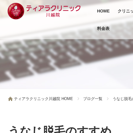
HOME
クリニ
料金表
ティアラクリニック川越院 HOME
ブログ一覧
うなじ脱毛
うなじ脱毛のすすめ