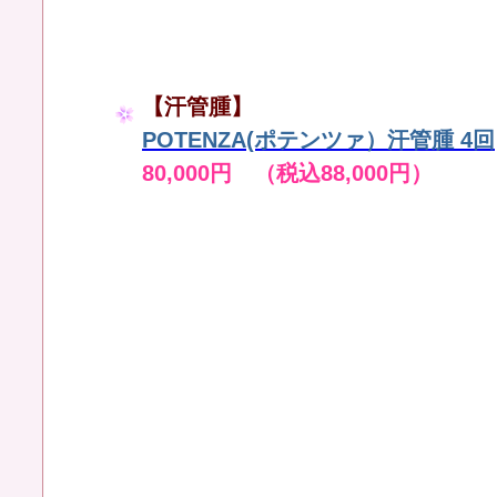
【汗管腫】
POTENZA(ポテンツァ）汗管腫 4回
80,000円 （税込88,000円）