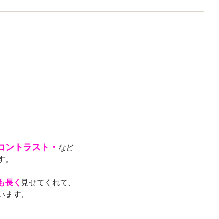
コントラスト・
など
す。
。
も長く
見せてくれて、
います。