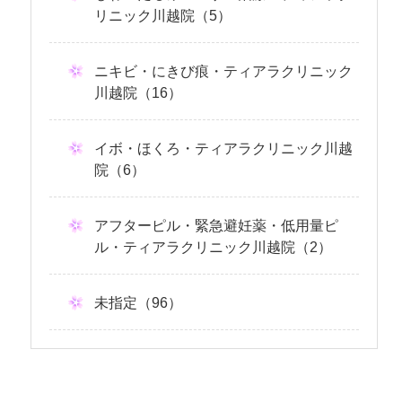
リニック川越院（5）
ニキビ・にきび痕・ティアラクリニック
川越院（16）
イボ・ほくろ・ティアラクリニック川越
院（6）
アフターピル・緊急避妊薬・低用量ピ
ル・ティアラクリニック川越院（2）
未指定（96）