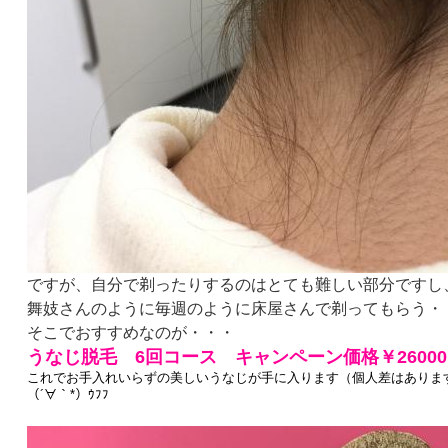
ですが、自分で剃ったりするのはとても難しい部分ですし
舞妓さんのように毎週のように床屋さんで剃ってもらう・
そこでおすすめなのが・・・
うなじ脱毛 6回コース キャンペーン価格￥2600
これでお手入れいらずの美しいうなじが手に入ります（個人差はありま
（´∀｀*）ｳﾌﾌ