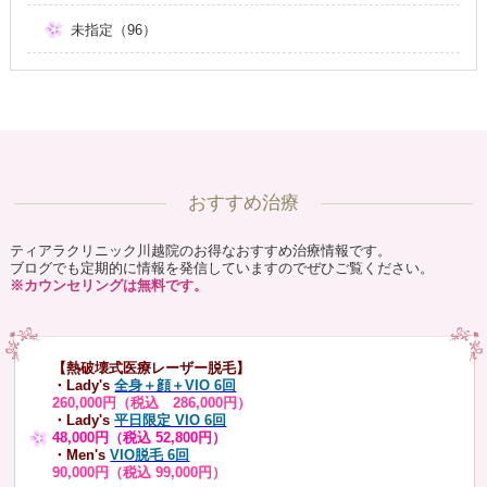
未指定（96）
おすすめ治療
ティアラクリニック川越院のお得なおすすめ治療情報です。
ブログでも定期的に情報を発信していますのでぜひご覧ください。
※カウンセリングは無料です。
【熱破壊式医療レーザー脱毛】
・Lady's
全身＋顔＋VIO 6回
260,000円（税込 286,000円）
・Lady's
平日限定 VIO 6回
48,000円（税込 52,800円）
・Men's
VIO脱毛 6回
90,000円（税込 99,000円）