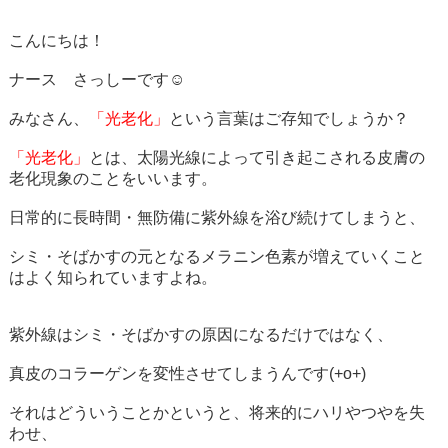
こんにちは！
ナース さっしーです☺
みなさん、
「光老化」
という言葉はご存知でしょうか？
「光老化」
とは、太陽光線によって引き起こされる皮膚の
老化現象のことをいいます。
日常的に長時間・無防備に紫外線を浴び続けてしまうと、
シミ・そばかすの元となるメラニン色素が増えていくこと
はよく知られていますよね。
紫外線はシミ・そばかすの原因になるだけではなく、
真皮のコラーゲンを変性させてしまうんです(+o+)
それはどういうことかというと、将来的にハリやつやを失
わせ、