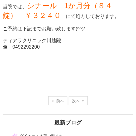
シナール 1か月分（８４
当院では、
錠） ￥３２４０
にて処方しております。
ご予約は下記までお願い致します(^^)/
ティアラクリニック川越院
☎ 0492292200
前へ
次へ
最新ブログ
ダイエットの強い味方✨