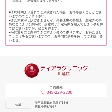
当院は、予約優先となっております。
■予約時間より遅れてご来院された場合、お待ち頂くことがござ
いますのでご了承下さい。
●また大変申し訳ござませんが、美容医療の特性上、想定外の事
情などにより予約時間・診療終了予定時間を超えてしまう事も稀
ではございますが、起こり得ます。
●時間通りにご案内できますよう努めて参りますが、お待たせし
てしまう事もございますので、お時間に余裕を持ってご来院下さ
いませ。
予約優先
049-229-2200
埼玉県川越市脇田町18-6
住所
川越小川ビル3F