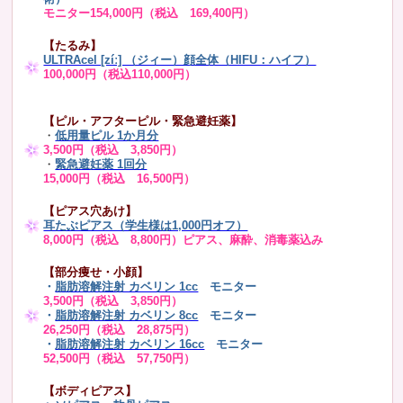
モニター154,000円（税込 169,400円）
【たるみ】
ULTRAcel [zíː] （ジィー）顔全体（HIFU：ハイフ）
100,000円（税込110,000円）
【ピル・アフターピル・緊急避妊薬】
・
低用量ピル 1か月分
3,500円（税込 3,850円）
・
緊急避妊薬 1回分
15,000円（税込 16,500円）
【ピアス穴あけ】
耳たぶピアス（学生様は1,000円オフ）
8,000円（税込 8,800円）ピアス、麻酔、消毒薬込み
【部分痩せ・小顔】
・
脂肪溶解注射 カベリン 1cc
モニター
3,500円（税込 3,850円）
・
脂肪溶解注射 カベリン 8cc
モニター
26,250円（税込 28,875円）
・
脂肪溶解注射 カベリン 16cc
モニター
52,500円（税込 57,750円）
【ボディピアス】