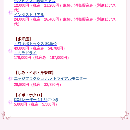
ヘソピアス、軟骨ピアス
12,000円（税込 13,200円）麻酔、消毒薬込み（別途ピアス
代）
インダストリアル
24,000円（税込 26,400円）麻酔、消毒薬込み（別途ピアス
代）
【多汗症】
・
ワキボトックス 80単位
49,800円（税込み 54,780円）
・ミラドライ
170,000円（税込み 187,000円）
【しみ・イボ・汗管腫】
エッジフラクショナル トライアル
モニター
29,800円（税込 32,780円）
【イボ・ホクロ】
CO2レーザー 1ミリ
につき
5,000円（税込 5,500円）