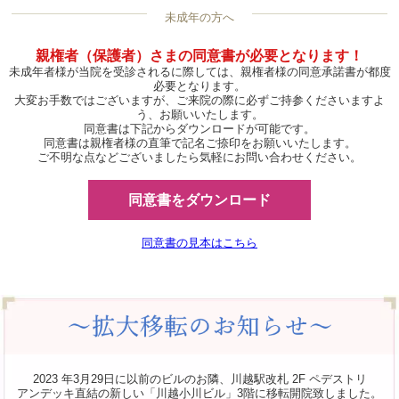
未成年の方へ
親権者（保護者）さまの同意書が必要となります！
未成年者様が当院を受診されるに際しては、親権者様の同意承諾書が都度
必要となります。
大変お手数ではございますが、ご来院の際に必ずご持参くださいますよ
う、お願いいたします。
同意書は下記からダウンロードが可能です。
同意書は親権者様の直筆で記名ご捺印をお願いいたします。
ご不明な点などございましたら気軽にお問い合わせください。
同意書をダウンロード
同意書の見本はこちら
2023 年3月29日に以前のビルのお隣、川越駅改札 2F ペデストリ
アンデッキ直結の新しい「川越小川ビル」3階に移転開院致しました。