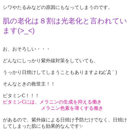
シワやたるみなどの原因にもなってしまうのです。
肌の老化は８割は光老化と言われてい
ます(>_<)
お、おそろしい・・・
どんなにしっかり紫外線対策をしていても、
うっかり日焼けしてしまうこともありますよね(;´Д｀)
そんなときの救世主！！
ビタミンⅭ！！！
ビタミンⅭには、メラニンの生成を抑える働き
メラニン色素を薄くする働き
があるので、紫外線による日焼け予防だけでなく、日焼け
してしまった肌にも効果的なんです✨