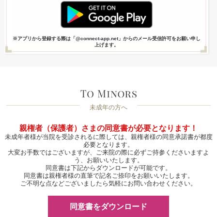
※アプリから登録する際は「@connect-app.net」からのメール受信許可をお願い申し
上げます。
未成年の方へ
親権者（保護者）さまの同意書が必要となります！
未成年者様が当院を受診されるに際しては、親権者様の同意承諾書が都度
必要となります。
大変お手数ではございますが、ご来院の際に必ずご持参くださいますよ
う、お願いいたします。
同意書は下記からダウンロードが可能です。
同意書は親権者様の直筆で記名ご捺印をお願いいたします。
ご不明な点などございましたら気軽にお問い合わせください。
同意書をダウンロード