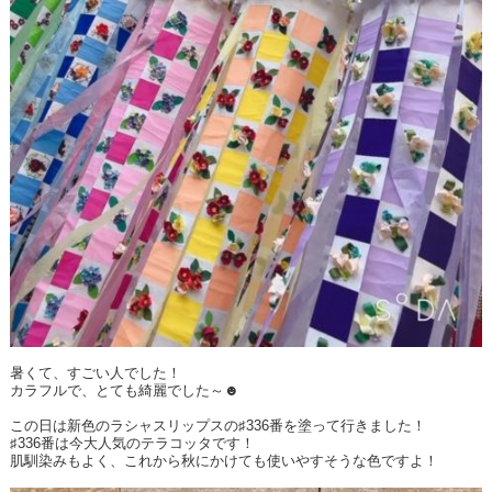
暑くて、すごい人でした！
カラフルで、とても綺麗でした～☻
この日は新色のラシャスリップスの♯336番を塗って行きました！
♯336番は今大人気のテラコッタです！
肌馴染みもよく、これから秋にかけても使いやすそうな色ですよ！