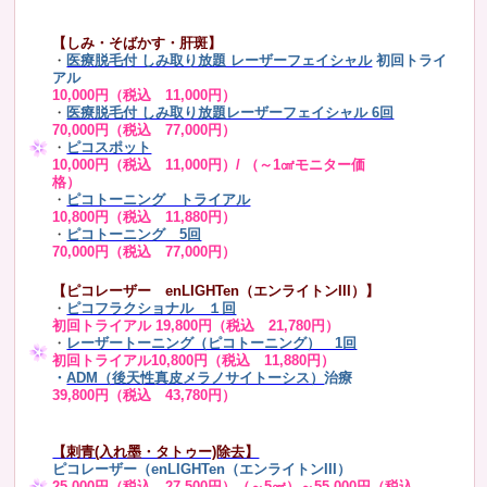
【しみ・そばかす・肝斑】
・
医療脱毛付 しみ取り放題 レーザーフェイシャル
初回トライ
アル
10,000円（税込 11,000円）
・
医療脱毛付 しみ取り放題レーザーフェイシャル 6回
70,000円（税込 77,000円）
・
ピコスポット
10,000円（税込 11,000円）/ （～1㎠モニター価
格）
・
ピコトーニング トライアル
10,800円（税込 11,880円）
・
ピコトーニング 5回
70,000円（税込 77,000円）
【ピコレーザー enLIGHTen（エンライトンIII）】
・
ピコフラクショナル １回
初回トライアル 19,800円（税込 21,780円）
・
レーザートーニング（ピコトーニング） 1回
初回トライアル10,800円（税込 11,880円）
・
ADM（後天性真皮メラノサイトーシス）
治療
39,800円（税込 43,780円）
【刺青(入れ墨・タトゥー)除去】
ピコレーザー（enLIGHTen（エンライトンIII）
25,000円（税込 27,500円）（～5㎠）～55,000円（税込