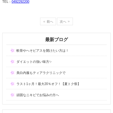
TEL：
0492292200
前へ
次へ
最新ブログ
軟骨やへそピアスを開けたい方は！
ダイエットの強い味方✨
美白内服もティアラクリニックで
ラスト1ヶ月！最大20％オフ！【夏トク祭】
頑固なニキビでお悩みの方へ