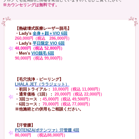
※カウンセリングは無料です。
【熱破壊式医療レーザー脱毛】
・Lady's
全身＋顔＋VIO 6回
260,000円（税込 286,000円）
・Lady's
平日限定 VIO 6回
48,000円（税込 52,800円）
・Men's
VIO脱毛 6回
90,000円（税込 99,000円）
【毛穴洗浄・ピーリング】
LHALA JET（ララジェット）
・初回トライアル：
10,000円（税込 11,000円）
・通常価格（1回）：
20,000円（税込 22,000円）
・3回コース
：
45,000円（税込 49,500円）
・6回コース：
70,000円（税込 77,000円）
※他施術との併用もご相談ください。
【汗管腫】
POTENZA(ポテンツァ）汗管腫 4回
80,000円 （税込88,000円）