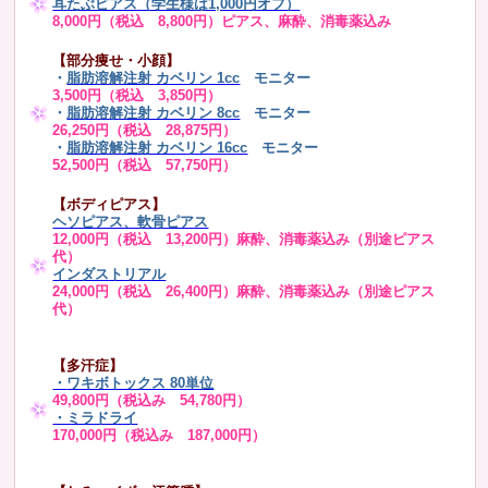
耳たぶピアス（学生様は1,000円オフ）
8,000円（税込 8,800円）ピアス、麻酔、消毒薬込み
【部分痩せ・小顔】
・
脂肪溶解注射 カベリン 1cc
モニター
3,500円（税込 3,850円）
・
脂肪溶解注射 カベリン 8cc
モニター
26,250円（税込 28,875円）
・
脂肪溶解注射 カベリン 16cc
モニター
52,500円（税込 57,750円）
【ボディピアス】
ヘソピアス、軟骨ピアス
12,000円（税込 13,200円）麻酔、消毒薬込み（別途ピアス
代）
インダストリアル
24,000円（税込 26,400円）麻酔、消毒薬込み（別途ピアス
代）
【多汗症】
・
ワキボトックス 80単位
49,800円（税込み 54,780円）
・ミラドライ
170,000円（税込み 187,000円）