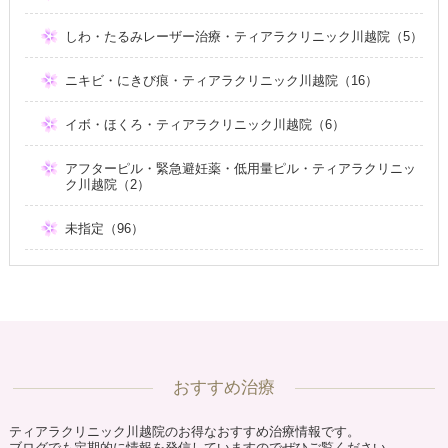
しわ・たるみレーザー治療・ティアラクリニック川越院（5）
ニキビ・にきび痕・ティアラクリニック川越院（16）
イボ・ほくろ・ティアラクリニック川越院（6）
アフターピル・緊急避妊薬・低用量ピル・ティアラクリニッ
ク川越院（2）
未指定（96）
おすすめ治療
ティアラクリニック川越院のお得なおすすめ治療情報です。
ブログでも定期的に情報を発信していますのでぜひご覧ください。