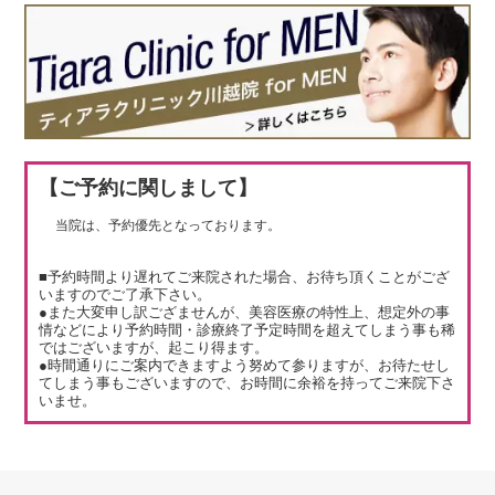
【ご予約に関しまして】
当院は、予約優先となっております。
■予約時間より遅れてご来院された場合、お待ち頂くことがござ
いますのでご了承下さい。
●また大変申し訳ござませんが、美容医療の特性上、想定外の事
情などにより予約時間・診療終了予定時間を超えてしまう事も稀
ではございますが、起こり得ます。
●時間通りにご案内できますよう努めて参りますが、お待たせし
てしまう事もございますので、お時間に余裕を持ってご来院下さ
いませ。