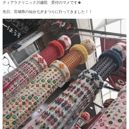
ティアラクリニック川越院 受付のマメです☻
先日、宮城県の仙台七夕まつりに行ってきました！！