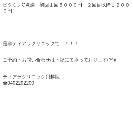
ビタミンC点滴 初回１回５０００円 ２回目以降１２００
０円
是非ティアラクリニックで！！！！
ご予約・お問い合わせは下記にて承っております(^^)/
ティアラクリニック川越院
☎0492292200