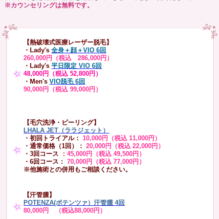
※カウンセリングは無料です。
【熱破壊式医療レーザー脱毛】
・Lady's
全身＋顔＋VIO 6回
260,000円（税込 286,000円）
・Lady's
平日限定 VIO 6回
48,000円（税込 52,800円）
・Men's
VIO脱毛 6回
90,000円（税込 99,000円）
【毛穴洗浄・ピーリング】
LHALA JET（ララジェット）
・初回トライアル：
10,000円（税込 11,000円）
・通常価格（1回）：
20,000円（税込 22,000円）
・3回コース
：
45,000円（税込 49,500円）
・6回コース：
70,000円（税込 77,000円）
※他施術との併用もご相談ください。
【汗管腫】
POTENZA(ポテンツァ）汗管腫 4回
80,000円 （税込88,000円）