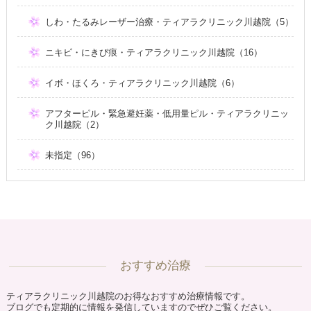
しわ・たるみレーザー治療・ティアラクリニック川越院（5）
ニキビ・にきび痕・ティアラクリニック川越院（16）
イボ・ほくろ・ティアラクリニック川越院（6）
アフターピル・緊急避妊薬・低用量ピル・ティアラクリニッ
ク川越院（2）
未指定（96）
おすすめ治療
ティアラクリニック川越院のお得なおすすめ治療情報です。
ブログでも定期的に情報を発信していますのでぜひご覧ください。