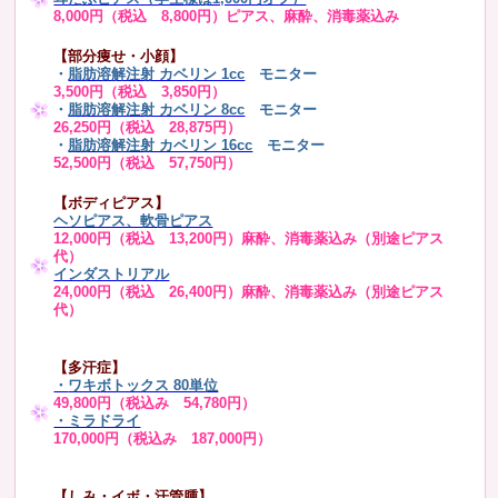
8,000円（税込 8,800円）ピアス、麻酔、消毒薬込み
【部分痩せ・小顔】
・
脂肪溶解注射 カベリン 1cc
モニター
3,500円（税込 3,850円）
・
脂肪溶解注射 カベリン 8cc
モニター
26,250円（税込 28,875円）
・
脂肪溶解注射 カベリン 16cc
モニター
52,500円（税込 57,750円）
【ボディピアス】
ヘソピアス、軟骨ピアス
12,000円（税込 13,200円）麻酔、消毒薬込み（別途ピアス
代）
インダストリアル
24,000円（税込 26,400円）麻酔、消毒薬込み（別途ピアス
代）
【多汗症】
・
ワキボトックス 80単位
49,800円（税込み 54,780円）
・ミラドライ
170,000円（税込み 187,000円）
【しみ・イボ・汗管腫】