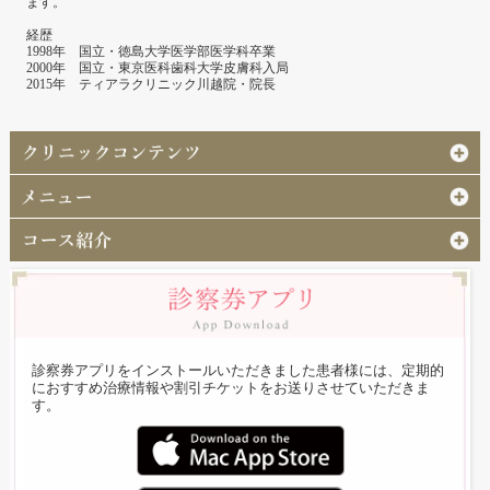
ます。
経歴
1998年 国立・徳島大学医学部医学科卒業
2000年 国立・東京医科歯科大学皮膚科入局
2015年 ティアラクリニック川越院・院長
診察券アプリをインストールいただきました患者様には、定期的
におすすめ治療情報や割引チケットをお送りさせていただきま
す。