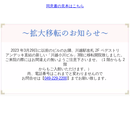
同意書の見本はこちら
2023 年3月29日に以前のビルのお隣、川越駅改札 2F ペデストリ
アンデッキ直結の新しい「川越小川ビル」3階に移転開院致しました。
ご来院の際にはお間違えの無いようご注意下さいませ。（1 階からも 2
階
からもご入館いただけます。）
尚、電話番号はこれまでと変わりませんので
お問合せは【
049-229-2200
】までお願い致します。