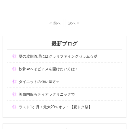
前へ
次へ
最新ブログ
夏の皮脂管理にはクラリファイングセラム☆彡
軟骨やへそピアスを開けたい方は！
ダイエットの強い味方✨
美白内服もティアラクリニックで
ラスト1ヶ月！最大20％オフ！【夏トク祭】