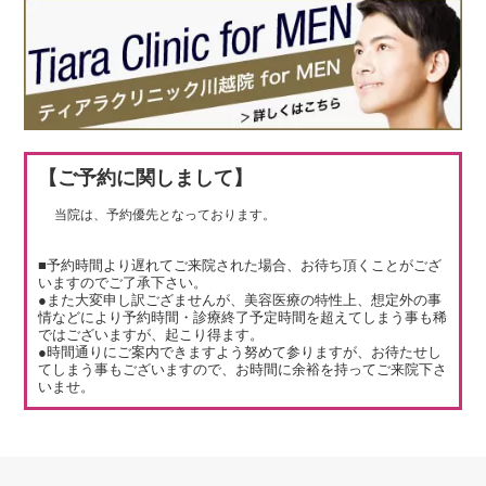
【ご予約に関しまして】
当院は、予約優先となっております。
■予約時間より遅れてご来院された場合、お待ち頂くことがござ
いますのでご了承下さい。
●また大変申し訳ござませんが、美容医療の特性上、想定外の事
情などにより予約時間・診療終了予定時間を超えてしまう事も稀
ではございますが、起こり得ます。
●時間通りにご案内できますよう努めて参りますが、お待たせし
てしまう事もございますので、お時間に余裕を持ってご来院下さ
いませ。