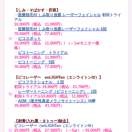
【しみ・そばかす・肝斑】
・
医療脱毛付 しみ取り放題 レーザーフェイシャル
初回トライ
アル
10,000円（税込 11,000円）
・
医療脱毛付 しみ取り放題レーザーフェイシャル 6回
70,000円（税込 77,000円）
・
ピコスポット
10,000円（税込 11,000円）/ （～1㎠モニター価
格）
・
ピコトーニング トライアル
10,800円（税込 11,880円）
・
ピコトーニング 5回
70,000円（税込 77,000円）
【ピコレーザー enLIGHTen（エンライトンIII）】
・
ピコフラクショナル １回
初回トライアル 19,800円（税込 21,780円）
・
レーザートーニング（ピコトーニング） 1回
初回トライアル10,800円（税込 11,880円）
・
ADM（後天性真皮メラノサイトーシス）
治療
39,800円（税込 43,780円）
【刺青(入れ墨・タトゥー)除去】
ピコレーザー（enLIGHTen（エンライトンIII）
25,000円（税込 27,500円）（～5㎠）～55,000円（税込