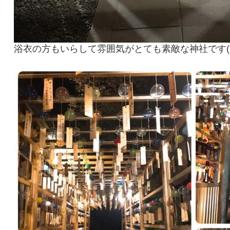
浴衣の方もいらして雰囲気がとても素敵な神社です(*^