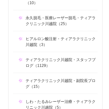
（10）
永久脱毛・医療レーザー脱毛・ティアラ
クリニック川越院（25）
ヒアルロン酸注射・ティアラクリニック
川越院（3）
ティアラクリニック川越院・スタッフブ
ログ（1129）
ティアラクリニック川越院・副院長ブロ
グ（15）
しわ・たるみレーザー治療・ティアラク
リニック川越院（5）