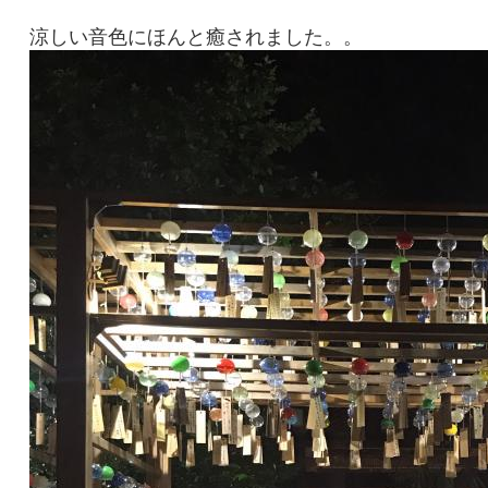
涼しい音色にほんと癒されました。。