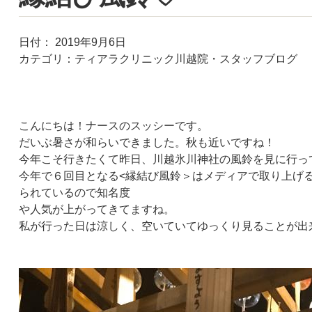
日付：
2019年9月6日
カテゴリ：
ティアラクリニック川越院・スタッフブログ
こんにちは！ナースのスッシーです。
だいぶ暑さが和らいできました。秋も近いですね！
今年こそ行きたくて昨日、川越氷川神社の風鈴を見に行っ
今年で６回目となる<縁結び風鈴＞はメディアで取り上げ
られているので知名度
や人気が上がってきてますね。
私が行った日は涼しく、空いていてゆっくり見ることが出来