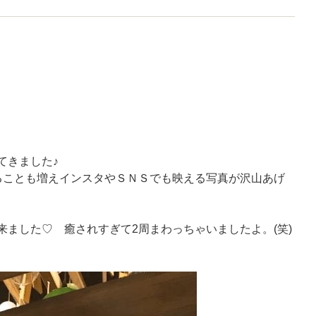
てきました♪
ることも増えインスタやＳＮＳでも映える写真が沢山あげ
ました♡ 癒されすぎて2周まわっちゃいましたよ。(笑)