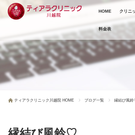
HOME
クリニ
料金表
ティアラクリニック川越院 HOME
ブログ一覧
縁結び風鈴
縁結び風鈴♡