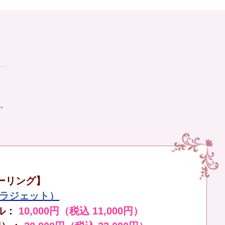
。
ーリング】
（ララジェット）
ル：
10,000円（税込 11,000円）