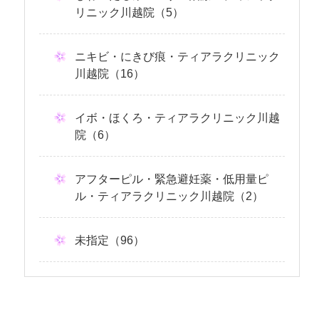
リニック川越院（5）
ニキビ・にきび痕・ティアラクリニック
川越院（16）
イボ・ほくろ・ティアラクリニック川越
院（6）
アフターピル・緊急避妊薬・低用量ピ
ル・ティアラクリニック川越院（2）
未指定（96）