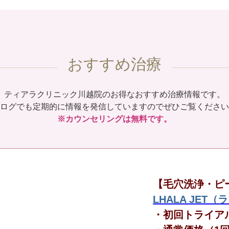
おすすめ治療
ティアラクリニック川越院のお得なおすすめ治療情報です。
ログでも定期的に情報を発信していますのでぜひご覧ください
※カウンセリングは無料です。
【毛穴洗浄・ピ
LHALA JET
・初回トライア