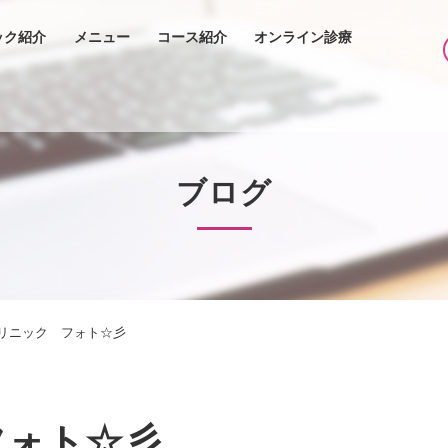
ック紹介
メニュー
コース紹介
オンライン診療
ブログ
リニック フォト☆彡
フォト☆彡