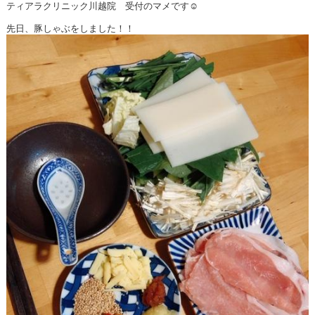
ティアラクリニック川越院 受付のマメです☺
先日、豚しゃぶをしました！！