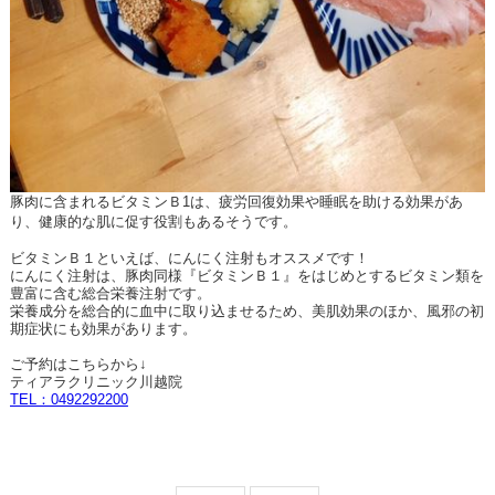
豚肉に含まれるビタミンＢ1は、疲労回復効果や睡眠を助ける効果があ
り、健康的な肌に促す役割もあるそうです。
ビタミンＢ１といえば、にんにく注射もオススメです！
にんにく注射は、豚肉同様『ビタミンＢ１』をはじめとするビタミン類を
豊富に含む総合栄養注射です。
栄養成分を総合的に血中に取り込ませるため、美肌効果のほか、風邪の初
期症状にも効果があります。
ご予約はこちらから↓
ティアラクリニック川越院
TEL：0492292200