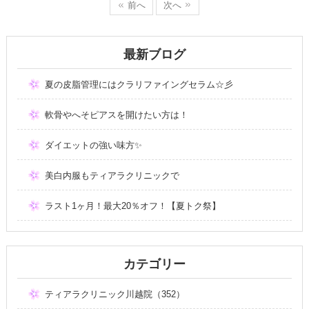
前へ
次へ
最新ブログ
夏の皮脂管理にはクラリファイングセラム☆彡
軟骨やへそピアスを開けたい方は！
ダイエットの強い味方✨
美白内服もティアラクリニックで
ラスト1ヶ月！最大20％オフ！【夏トク祭】
カテゴリー
ティアラクリニック川越院（352）