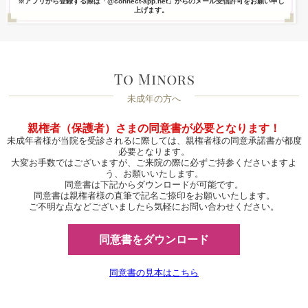
※アプリから登録する際は「@connect-app.net」からのメール受信許可をお願い申し
上げます。
未成年の方へ
親権者（保護者）さまの同意書が必要となります！
未成年者様が当院を受診されるに際しては、親権者様の同意承諾書が都度
必要となります。
大変お手数ではございますが、ご来院の際に必ずご持参くださいますよ
う、お願いいたします。
同意書は下記からダウンロードが可能です。
同意書は親権者様の直筆で記名ご捺印をお願いいたします。
ご不明な点などございましたら気軽にお問い合わせください。
同意書をダウンロード
同意書の見本はこちら