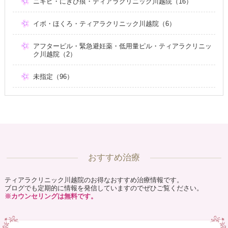
ニキビ・にきび痕・ティアラクリニック川越院（16）
イボ・ほくろ・ティアラクリニック川越院（6）
アフターピル・緊急避妊薬・低用量ピル・ティアラクリニッ
ク川越院（2）
未指定（96）
おすすめ治療
ティアラクリニック川越院のお得なおすすめ治療情報です。
ブログでも定期的に情報を発信していますのでぜひご覧ください。
※カウンセリングは無料です。