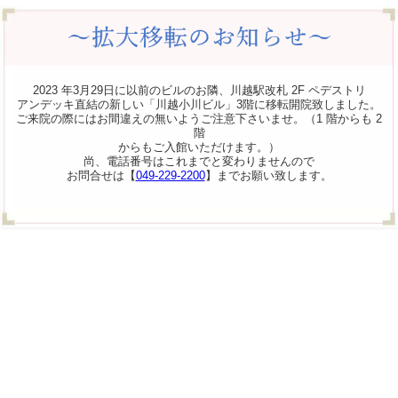
2023 年3月29日に以前のビルのお隣、川越駅改札 2F ペデストリ
アンデッキ直結の新しい「川越小川ビル」3階に移転開院致しました。
ご来院の際にはお間違えの無いようご注意下さいませ。（1 階からも 2
階
からもご入館いただけます。）
尚、電話番号はこれまでと変わりませんので
お問合せは【
049-229-2200
】までお願い致します。