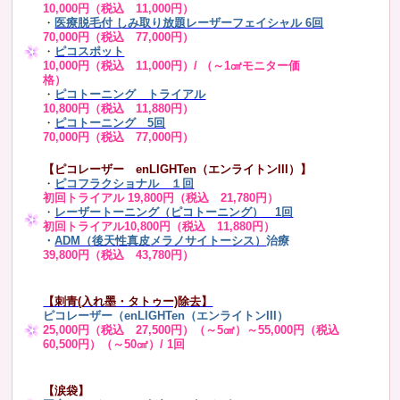
10,000円（税込 11,000円）
・
医療脱毛付 しみ取り放題レーザーフェイシャル 6回
70,000円（税込 77,000円）
・
ピコスポット
10,000円（税込 11,000円）/ （～1㎠モニター価
格）
・
ピコトーニング トライアル
10,800円（税込 11,880円）
・
ピコトーニング 5回
70,000円（税込 77,000円）
【ピコレーザー enLIGHTen（エンライトンIII）】
・
ピコフラクショナル １回
初回トライアル 19,800円（税込 21,780円）
・
レーザートーニング（ピコトーニング） 1回
初回トライアル10,800円（税込 11,880円）
・
ADM（後天性真皮メラノサイトーシス）
治療
39,800円（税込 43,780円）
【刺青(入れ墨・タトゥー)除去】
ピコレーザー（enLIGHTen（エンライトンIII）
25,000円（税込 27,500円）（～5㎠）～55,000円（税込
60,500円）（～50㎠）/ 1回
【涙袋】