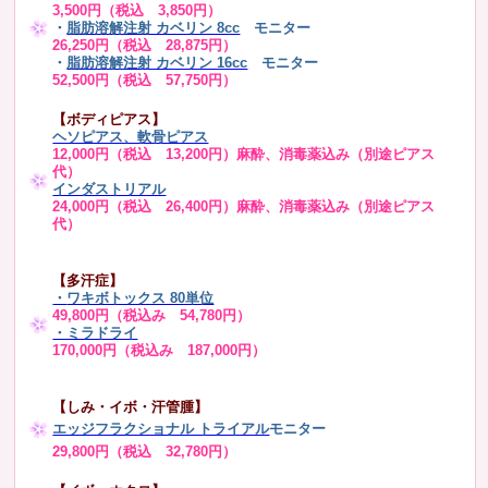
3,500円（税込 3,850円）
・
脂肪溶解注射 カベリン 8cc
モニター
26,250円（税込 28,875円）
・
脂肪溶解注射 カベリン 16cc
モニター
52,500円（税込 57,750円）
【ボディピアス】
ヘソピアス、軟骨ピアス
12,000円（税込 13,200円）麻酔、消毒薬込み（別途ピアス
代）
インダストリアル
24,000円（税込 26,400円）麻酔、消毒薬込み（別途ピアス
代）
【多汗症】
・
ワキボトックス 80単位
49,800円（税込み 54,780円）
・ミラドライ
170,000円（税込み 187,000円）
【しみ・イボ・汗管腫】
エッジフラクショナル トライアル
モニター
29,800円（税込 32,780円）