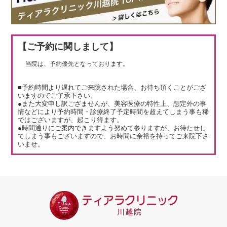
【ご予約に関しまして】
当院は、予約優先となっております。
■予約時間より遅れてご来院された場合、お待ち頂くことがござ
いますのでご了承下さい。
●また大変申し訳ござませんが、美容医療の特性上、想定外の事
情などにより予約時間・診療終了予定時間を超えてしまう事も稀
ではございますが、起こり得ます。
●時間通りにご案内できますよう努めて参りますが、お待たせし
てしまう事もございますので、お時間に余裕を持ってご来院下さ
いませ。