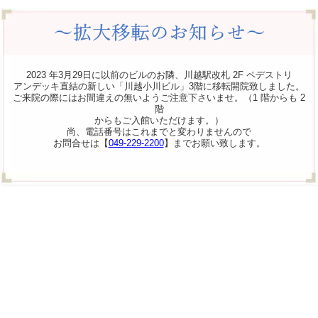
2023 年3月29日に以前のビルのお隣、川越駅改札 2F ペデストリ
アンデッキ直結の新しい「川越小川ビル」3階に移転開院致しました。
ご来院の際にはお間違えの無いようご注意下さいませ。（1 階からも 2
階
からもご入館いただけます。）
尚、電話番号はこれまでと変わりませんので
お問合せは【
049-229-2200
】までお願い致します。