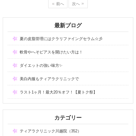
前へ
次へ
最新ブログ
夏の皮脂管理にはクラリファイングセラム☆彡
軟骨やへそピアスを開けたい方は！
ダイエットの強い味方✨
美白内服もティアラクリニックで
ラスト1ヶ月！最大20％オフ！【夏トク祭】
カテゴリー
ティアラクリニック川越院（352）