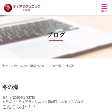
ブログ
ティアラクリニック川越院 HOME
ブログ一覧
冬の海
冬の海
日付：
2020年1月27日
カテゴリ：
ティアラクリニック川越院・スタッフブログ
こんにちは~！！