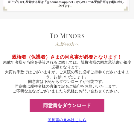
※アプリから登録する際は「@connect-app.net」からのメール受信許可をお願い申し
上げます。
未成年の方へ
親権者（保護者）さまの同意書が必要となります！
未成年者様が当院を受診されるに際しては、親権者様の同意承諾書が都度
必要となります。
大変お手数ではございますが、ご来院の際に必ずご持参くださいますよ
う、お願いいたします。
同意書は下記からダウンロードが可能です。
同意書は親権者様の直筆で記名ご捺印をお願いいたします。
ご不明な点などございましたら気軽にお問い合わせください。
同意書をダウンロード
同意書の見本はこちら