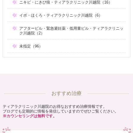
ニキビ・にきび痕・ティアラクリニック川越院（16）
イボ・ほくろ・ティアラクリニック川越院（6）
アフターピル・緊急避妊薬・低用量ピル・ティアラクリニッ
ク川越院（2）
未指定（96）
おすすめ治療
ティアラクリニック川越院のお得なおすすめ治療情報です。
ブログでも定期的に情報を発信していますのでぜひご覧ください。
※カウンセリングは無料です。