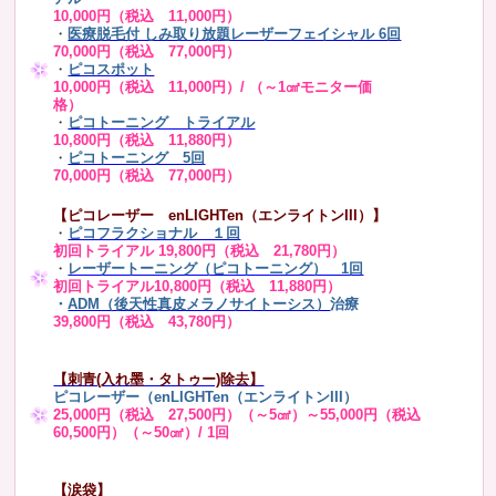
10,000円（税込 11,000円）
・
医療脱毛付 しみ取り放題レーザーフェイシャル 6回
70,000円（税込 77,000円）
・
ピコスポット
10,000円（税込 11,000円）/ （～1㎠モニター価
格）
・
ピコトーニング トライアル
10,800円（税込 11,880円）
・
ピコトーニング 5回
70,000円（税込 77,000円）
【ピコレーザー enLIGHTen（エンライトンIII）】
・
ピコフラクショナル １回
初回トライアル 19,800円（税込 21,780円）
・
レーザートーニング（ピコトーニング） 1回
初回トライアル10,800円（税込 11,880円）
・
ADM（後天性真皮メラノサイトーシス）
治療
39,800円（税込 43,780円）
【刺青(入れ墨・タトゥー)除去】
ピコレーザー（enLIGHTen（エンライトンIII）
25,000円（税込 27,500円）（～5㎠）～55,000円（税込
60,500円）（～50㎠）/ 1回
【涙袋】