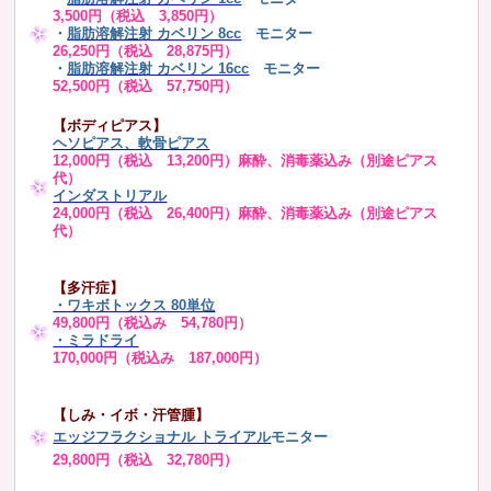
3,500円（税込 3,850円）
・
脂肪溶解注射 カベリン 8cc
モニター
26,250円（税込 28,875円）
・
脂肪溶解注射 カベリン 16cc
モニター
52,500円（税込 57,750円）
【ボディピアス】
ヘソピアス、軟骨ピアス
12,000円（税込 13,200円）麻酔、消毒薬込み（別途ピアス
代）
インダストリアル
24,000円（税込 26,400円）麻酔、消毒薬込み（別途ピアス
代）
【多汗症】
・
ワキボトックス 80単位
49,800円（税込み 54,780円）
・ミラドライ
170,000円（税込み 187,000円）
【しみ・イボ・汗管腫】
エッジフラクショナル トライアル
モニター
29,800円（税込 32,780円）