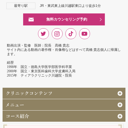
最寄り駅
JR・東武東上線川越駅東口より徒歩1分
無料カウンセリング予約
動画出演・監修 医師：院長 髙橋 貴志
サイト内にある動画の著作権・肖像権などはすべて髙橋 貴志個人に帰属し
ます。
経歴
1998年 国立・徳島大学医学部医学科卒業
2000年 国立・東京医科歯科大学皮膚科入局
2015年 ティアラクリニック川越院・院長