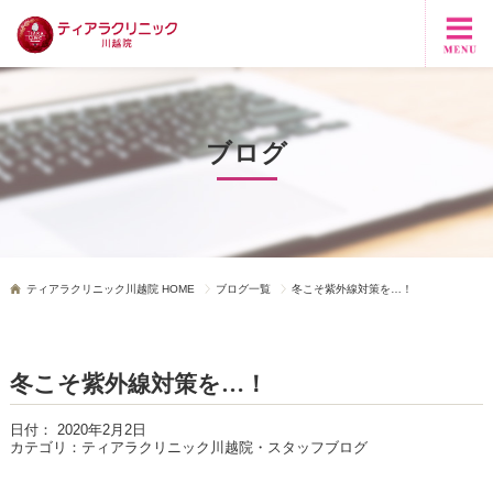
ブログ
ティアラクリニック川越院 HOME
ブログ一覧
冬こそ紫外線対策を…！
冬こそ紫外線対策を…！
日付：
2020年2月2日
カテゴリ：
ティアラクリニック川越院・スタッフブログ