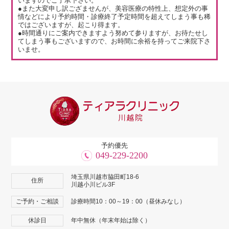
いますのでご了承下さい。
●また大変申し訳ござませんが、美容医療の特性上、想定外の事
情などにより予約時間・診療終了予定時間を超えてしまう事も稀
ではございますが、起こり得ます。
●時間通りにご案内できますよう努めて参りますが、お待たせし
てしまう事もございますので、お時間に余裕を持ってご来院下さ
いませ。
予約優先
049-229-2200
埼玉県川越市脇田町18-6
住所
川越小川ビル3F
ご予約・ご相談
診療時間10：00～19：00（昼休みなし）
休診日
年中無休（年末年始は除く）