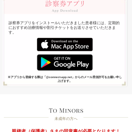
診察券アプリをインストールいただきました患者様には、定期的
におすすめ治療情報や割引チケットをお送りさせていただきま
す。
※アプリから登録する際は「@connect-app.net」からのメール受信許可をお願い申し
上げます。
未成年の方へ
親権者（保護者）さまの同意書が必要となります！