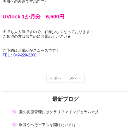
美肌への近道ですね(*^^*)
UVlock 1か月分 6,500円
冬でも大人気ですので、在庫少なくなっております！
ご希望の方はお早めにお電話ください★
ご予約はお電話がスムーズです！
TEL：049-229-2200
前へ
次へ
最新ブログ
夏の皮脂管理にはクラリファイングセラム☆彡
軟骨やへそピアスを開けたい方は！