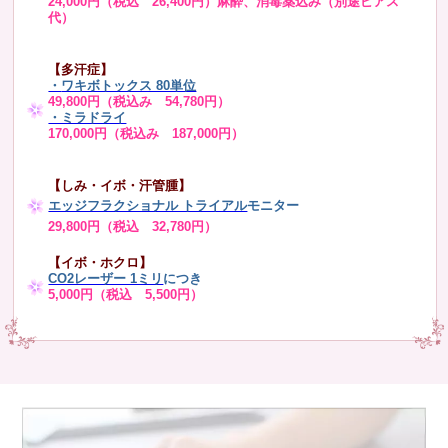
24,000円（税込 26,400円）麻酔、消毒薬込み（別途ピアス
代）
【多汗症】
・
ワキボトックス 80単位
49,800円（税込み 54,780円）
・ミラドライ
170,000円（税込み 187,000円）
【しみ・イボ・汗管腫】
エッジフラクショナル トライアル
モニター
29,800円（税込 32,780円）
【イボ・ホクロ】
CO2レーザー 1ミリ
につき
5,000円（税込 5,500円）