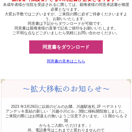
未成年者様が当院を受診されるに際しては、親権者様の同意承諾書が都度
必要となります。
大変お手数ではございますが、ご来院の際に必ずご持参くださいますよ
う、お願いいたします。
同意書は下記からダウンロードが可能です。
同意書は親権者様の直筆で記名ご捺印をお願いいたします。
ご不明な点などございましたら気軽にお問い合わせください。
同意書をダウンロード
同意書の見本はこちら
2023 年3月29日に以前のビルのお隣、川越駅改札 2F ペデストリ
アンデッキ直結の新しい「川越小川ビル」3階に移転開院致しました。
ご来院の際にはお間違えの無いようご注意下さいませ。（1 階からも 2
階
からもご入館いただけます。）
尚、電話番号はこれまでと変わりませんので