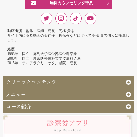
無料カウンセリング予約
動画出演・監修 医師：院長 髙橋 貴志
サイト内にある動画の著作権・肖像権などはすべて髙橋 貴志個人に帰属し
ます。
経歴
1998年 国立・徳島大学医学部医学科卒業
2000年 国立・東京医科歯科大学皮膚科入局
2015年 ティアラクリニック川越院・院長