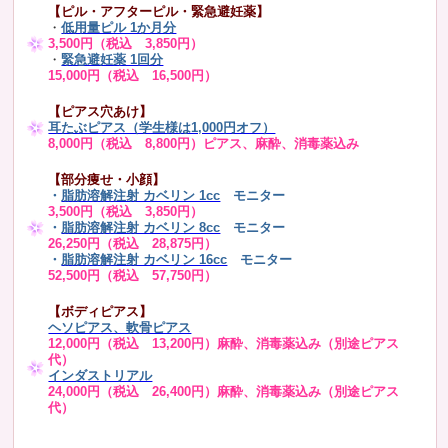
【ピル・アフターピル・緊急避妊薬】
・
低用量ピル 1か月分
3,500円（税込 3,850円）
・
緊急避妊薬 1回分
15,000円（税込 16,500円）
【ピアス穴あけ】
耳たぶピアス（学生様は1,000円オフ）
8,000円（税込 8,800円）ピアス、麻酔、消毒薬込み
【部分痩せ・小顔】
・
脂肪溶解注射 カベリン 1cc
モニター
3,500円（税込 3,850円）
・
脂肪溶解注射 カベリン 8cc
モニター
26,250円（税込 28,875円）
・
脂肪溶解注射 カベリン 16cc
モニター
52,500円（税込 57,750円）
【ボディピアス】
ヘソピアス、軟骨ピアス
12,000円（税込 13,200円）麻酔、消毒薬込み（別途ピアス
代）
インダストリアル
24,000円（税込 26,400円）麻酔、消毒薬込み（別途ピアス
代）