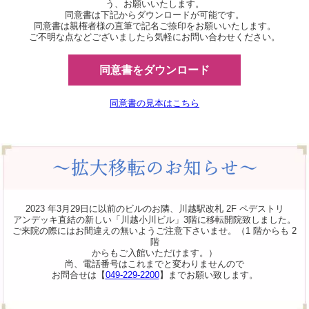
う、お願いいたします。
同意書は下記からダウンロードが可能です。
同意書は親権者様の直筆で記名ご捺印をお願いいたします。
ご不明な点などございましたら気軽にお問い合わせください。
同意書をダウンロード
同意書の見本はこちら
2023 年3月29日に以前のビルのお隣、川越駅改札 2F ペデストリ
アンデッキ直結の新しい「川越小川ビル」3階に移転開院致しました。
ご来院の際にはお間違えの無いようご注意下さいませ。（1 階からも 2
階
からもご入館いただけます。）
尚、電話番号はこれまでと変わりませんので
お問合せは【
049-229-2200
】までお願い致します。