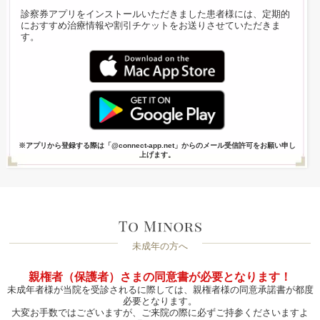
診察券アプリをインストールいただきました患者様には、定期的
におすすめ治療情報や割引チケットをお送りさせていただきま
す。
※アプリから登録する際は「@connect-app.net」からのメール受信許可をお願い申し
上げます。
未成年の方へ
親権者（保護者）さまの同意書が必要となります！
未成年者様が当院を受診されるに際しては、親権者様の同意承諾書が都度
必要となります。
大変お手数ではございますが、ご来院の際に必ずご持参くださいますよ