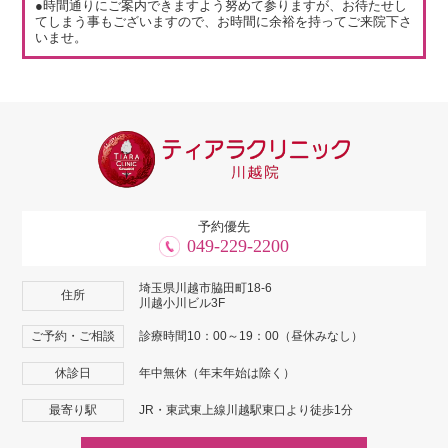
●時間通りにご案内できますよう努めて参りますが、お待たせし
てしまう事もございますので、お時間に余裕を持ってご来院下さ
いませ。
予約優先
049-229-2200
埼玉県川越市脇田町18-6
住所
川越小川ビル3F
ご予約・ご相談
診療時間10：00～19：00（昼休みなし）
休診日
年中無休（年末年始は除く）
最寄り駅
JR・東武東上線川越駅東口より徒歩1分