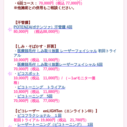
・6回コース：
70,000円（税込 77,000円）
※他施術との併用もご相談ください。
【汗管腫】
POTENZA(ポテンツァ）汗管腫 4回
80,000円 （税込88,000円）
【しみ・そばかす・肝斑】
・
医療脱毛付 しみ取り放題 レーザーフェイシャル
初回トライ
アル
10,000円（税込 11,000円）
・
医療脱毛付 しみ取り放題レーザーフェイシャル 6回
70,000円（税込 77,000円）
・
ピコスポット
10,000円（税込 11,000円）/ （～1㎠モニター価
格）
・
ピコトーニング トライアル
10,800円（税込 11,880円）
・
ピコトーニング 5回
70,000円（税込 77,000円）
【ピコレーザー enLIGHTen（エンライトンIII）】
・
ピコフラクショナル １回
初回トライアル 19,800円（税込 21,780円）
・
レーザートーニング（ピコトーニング） 1回