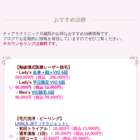
おすすめ治療
ティアラクリニック川越院のお得なおすすめ治療情報です。
ブログでも定期的に情報を発信していますのでぜひご覧ください。
※カウンセリングは無料です。
【熱破壊式医療レーザー脱毛】
・Lady's
全身＋顔＋VIO 6回
260,000円（税込 286,000円）
・Lady's
平日限定 VIO 6回
48,000円（税込 52,800円）
・Men's
VIO脱毛 6回
90,000円（税込 99,000円）
【毛穴洗浄・ピーリング】
LHALA JET（ララジェット）
・初回トライアル：
10,000円（税込 11,000円）
・通常価格（1回）：
20,000円（税込 22,000円）
・3回コース
：
45,000円（税込 49,500円）