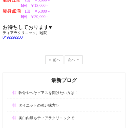
1回 ￥3,000－
5回 ￥12,000－
痩身点滴
1回 ￥5,000－
5回 ￥20,000－
お待ちしております♥
ティアラクリニック川越院
0492292200
前へ
次へ
最新ブログ
軟骨やへそピアスを開けたい方は！
ダイエットの強い味方✨
美白内服もティアラクリニックで