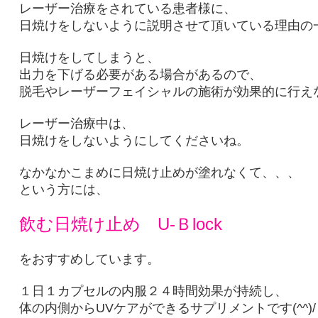
レーザー治療をされている患者様に、
日焼けをしないように説明させて頂いている理由の
日焼けをしてしまうと、
出力を下げる必要がある場合があるので、
脱毛やレーザーフェイシャルの施術が効果的に行えない
レーザー治療中は、
日焼けをしないようにしてくださいね。
なかなかこまめに日焼け止めが塗れなくて、、、
という方には、
飲む日焼け止め U‐Ｂlock
をおすすめしています。
１日１カプセルの内服２４時間効果が持続し、
体の内側からUVケアができるサプリメントです(^^)/