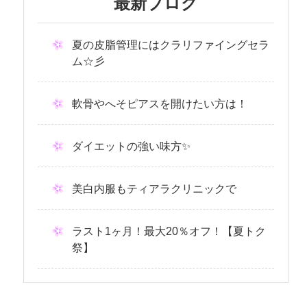
最新ブログ
夏の皮脂管理にはクラリファイングセラ
ム☆彡
軟骨やへそピアスを開けたい方は！
ダイエットの強い味方✨
美白内服もティアラクリニックで
ラスト1ヶ月！最大20％オフ！【夏トク
祭】