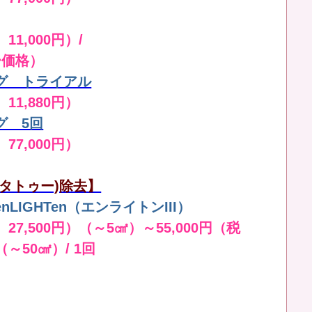
11,000円）/
ー価格）
グ トライアル
 11,880円）
グ 5回
 77,000円）
タトゥー)除去】
LIGHTen（エンライトンIII）
 27,500円）（～5㎠）～55,000円（税
（～50㎠）/ 1回