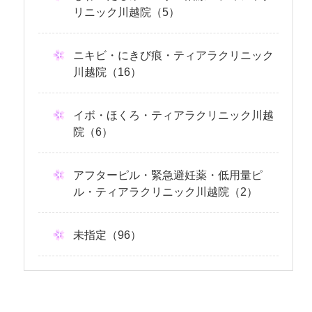
リニック川越院（5）
ニキビ・にきび痕・ティアラクリニック
川越院（16）
イボ・ほくろ・ティアラクリニック川越
院（6）
アフターピル・緊急避妊薬・低用量ピ
ル・ティアラクリニック川越院（2）
未指定（96）