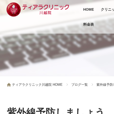
HOME
クリニ
料金表
ティアラクリニック川越院 HOME
ブログ一覧
紫外線予防
紫外線予防しましょう