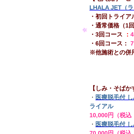
LHALA JET
・初回トライア
・通常価格（1
・3回コース
：
・6回コース：
※他施術との併
【しみ・そばか
・
医療脱毛付 
ライアル
10,000円（税込
・
医療脱毛付 
70,000円（税込