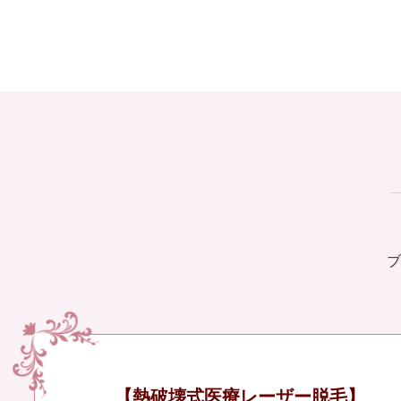
ブ
【熱破壊式医療レーザー脱毛】