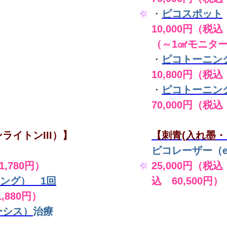
・
ピコスポット
10,000円（税込 
（～1㎠モニタ
・
ピコトーニン
10,800円（税込
・
ピコトーニン
70,000円（税込
ライトンIII）】
【刺青(入れ墨・
ピコレーザー（en
,780円）
25,000円（税込
ング） 1回
込 60,500円）
,880円）
ーシス）
治療