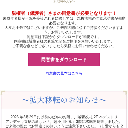
未成年の方へ
親権者（保護者）さまの同意書が必要となります！
未成年者様が当院を受診されるに際しては、親権者様の同意承諾書が都度
必要となります。
大変お手数ではございますが、ご来院の際に必ずご持参くださいますよ
う、お願いいたします。
同意書は下記からダウンロードが可能です。
同意書は親権者様の直筆で記名ご捺印をお願いいたします。
ご不明な点などございましたら気軽にお問い合わせください。
同意書をダウンロード
同意書の見本はこちら
2023 年3月29日に以前のビルのお隣、川越駅改札 2F ペデストリ
アンデッキ直結の新しい「川越小川ビル」3階に移転開院致しました。
ご来院の際にはお間違えの無いようご注意下さいませ。（1 階からも 2