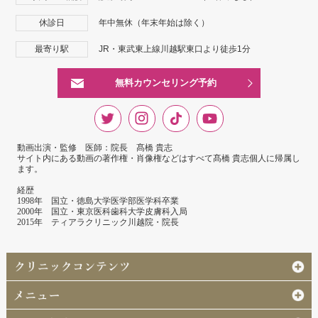
休診日
年中無休（年末年始は除く）
最寄り駅
JR・東武東上線川越駅東口より徒歩1分
無料カウンセリング予約
動画出演・監修 医師：院長 髙橋 貴志
サイト内にある動画の著作権・肖像権などはすべて髙橋 貴志個人に帰属し
ます。
経歴
1998年 国立・徳島大学医学部医学科卒業
2000年 国立・東京医科歯科大学皮膚科入局
2015年 ティアラクリニック川越院・院長