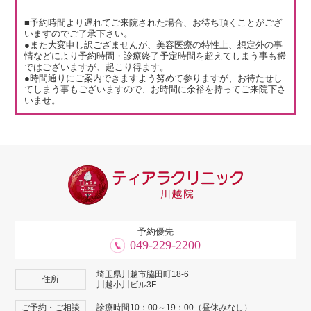
■予約時間より遅れてご来院された場合、お待ち頂くことがござ
いますのでご了承下さい。
●また大変申し訳ござませんが、美容医療の特性上、想定外の事
情などにより予約時間・診療終了予定時間を超えてしまう事も稀
ではございますが、起こり得ます。
●時間通りにご案内できますよう努めて参りますが、お待たせし
てしまう事もございますので、お時間に余裕を持ってご来院下さ
いませ。
予約優先
049-229-2200
埼玉県川越市脇田町18-6
住所
川越小川ビル3F
ご予約・ご相談
診療時間10：00～19：00（昼休みなし）