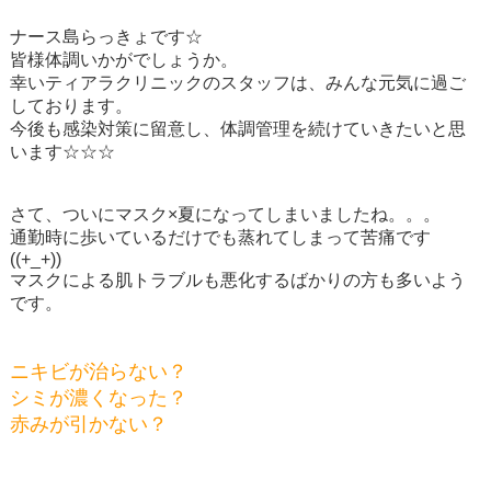
ナース島らっきょです☆
皆様体調いかがでしょうか。
幸いティアラクリニックのスタッフは、みんな元気に過ご
しております。
今後も感染対策に留意し、体調管理を続けていきたいと思
います☆☆☆
さて、ついにマスク×夏になってしまいましたね。。。
通勤時に歩いているだけでも蒸れてしまって苦痛です
((+_+))
マスクによる肌トラブルも悪化するばかりの方も多いよう
です。
ニキビが治らない？
シミが濃くなった？
赤みが引かない？