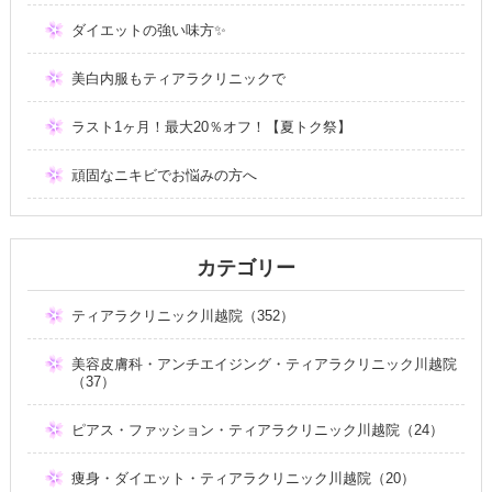
ダイエットの強い味方✨
美白内服もティアラクリニックで
ラスト1ヶ月！最大20％オフ！【夏トク祭】
頑固なニキビでお悩みの方へ
カテゴリー
ティアラクリニック川越院（352）
美容皮膚科・アンチエイジング・ティアラクリニック川越院
（37）
ピアス・ファッション・ティアラクリニック川越院（24）
痩身・ダイエット・ティアラクリニック川越院（20）