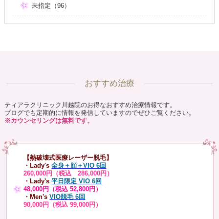
未指定（96）
おすすめ治療
ティアラクリニック川越院のお得なおすすめ治療情報です。
ブログでも定期的に情報を発信していますのでぜひご覧ください。
※カウンセリングは無料です。
【熱破壊式医療レーザー脱毛】
・Lady's
全身＋顔＋VIO 6回
260,000円（税込 286,000円）
・Lady's
平日限定 VIO 6回
48,000円（税込 52,800円）
・Men's
VIO脱毛 6回
90,000円（税込 99,000円）