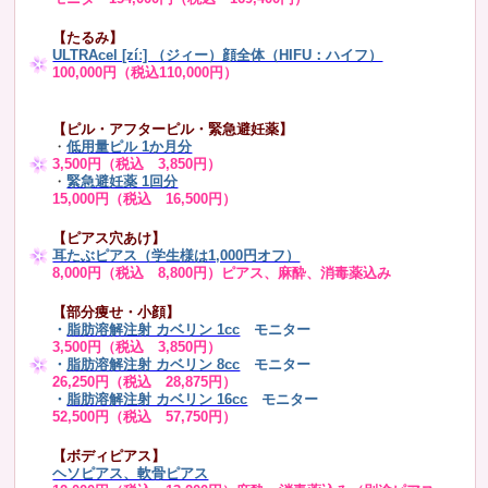
【たるみ】
ULTRAcel [zíː] （ジィー）顔全体（HIFU：ハイフ）
100,000円（税込110,000円）
【ピル・アフターピル・緊急避妊薬】
・
低用量ピル 1か月分
3,500円（税込 3,850円）
・
緊急避妊薬 1回分
15,000円（税込 16,500円）
【ピアス穴あけ】
耳たぶピアス（学生様は1,000円オフ）
8,000円（税込 8,800円）ピアス、麻酔、消毒薬込み
【部分痩せ・小顔】
・
脂肪溶解注射 カベリン 1cc
モニター
3,500円（税込 3,850円）
・
脂肪溶解注射 カベリン 8cc
モニター
26,250円（税込 28,875円）
・
脂肪溶解注射 カベリン 16cc
モニター
52,500円（税込 57,750円）
【ボディピアス】
ヘソピアス、軟骨ピアス