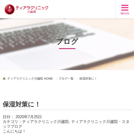
ブログ
ティアラクリニック川越院 HOME
ブログ一覧
保湿対策に！
保湿対策に！
日付：
2020年7月25日
カテゴリ：
ティアラクリニック川越院, ティアラクリニック川越院・スタ
ッフブログ
こんにちは！