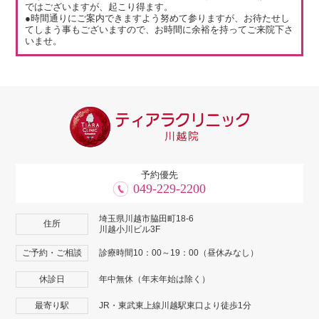
ではございますが、起こり得ます。
●時間通りにご案内できますよう努めて参りますが、お待たせし
てしまう事もございますので、お時間に余裕を持ってご来院下さ
いませ。
予約優先
049-229-2200
埼玉県川越市脇田町18-6
住所
川越小川ビル3F
ご予約・ご相談
診療時間10：00～19：00（昼休みなし）
休診日
年中無休（年末年始は除く）
最寄り駅
JR・東武東上線川越駅東口より徒歩1分