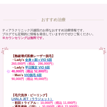
おすすめ治療
ティアラクリニック川越院のお得なおすすめ治療情報です。
ブログでも定期的に情報を発信していますのでぜひご覧ください。
※カウンセリングは無料です。
【熱破壊式医療レーザー脱毛】
・Lady's
全身＋顔＋VIO 6回
260,000円（税込 286,000円）
・Lady's
平日限定 VIO 6回
48,000円（税込 52,800円）
・Men's
VIO脱毛 6回
90,000円（税込 99,000円）
【毛穴洗浄・ピーリング】
LHALA JET（ララジェット）
・初回トライアル：
10,000円（税込 11,000円）
・通常価格（1回）：
20,000円（税込 22,000円）