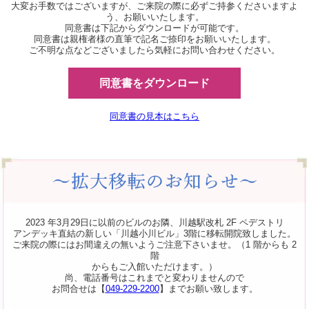
大変お手数ではございますが、ご来院の際に必ずご持参くださいますよ
う、お願いいたします。
同意書は下記からダウンロードが可能です。
同意書は親権者様の直筆で記名ご捺印をお願いいたします。
ご不明な点などございましたら気軽にお問い合わせください。
同意書をダウンロード
同意書の見本はこちら
2023 年3月29日に以前のビルのお隣、川越駅改札 2F ペデストリ
アンデッキ直結の新しい「川越小川ビル」3階に移転開院致しました。
ご来院の際にはお間違えの無いようご注意下さいませ。（1 階からも 2
階
からもご入館いただけます。）
尚、電話番号はこれまでと変わりませんので
お問合せは【
049-229-2200
】までお願い致します。