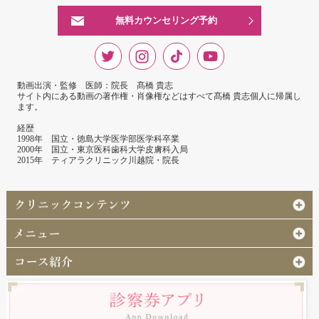
無料カウンセリング予約
動画出演・監修 医師：院長 髙橋 貴志
サイト内にある動画の著作権・肖像権などはすべて髙橋 貴志個人に帰属し
ます。
経歴
1998年 国立・徳島大学医学部医学科卒業
2000年 国立・東京医科歯科大学皮膚科入局
2015年 ティアラクリニック川越院・院長