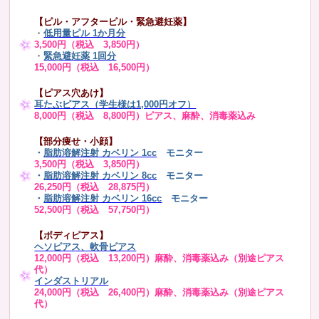
【ピル・アフターピル・緊急避妊薬】
・
低用量ピル 1か月分
3,500円（税込 3,850円）
・
緊急避妊薬 1回分
15,000円（税込 16,500円）
【ピアス穴あけ】
耳たぶピアス（学生様は1,000円オフ）
8,000円（税込 8,800円）ピアス、麻酔、消毒薬込み
【部分痩せ・小顔】
・
脂肪溶解注射 カベリン 1cc
モニター
3,500円（税込 3,850円）
・
脂肪溶解注射 カベリン 8cc
モニター
26,250円（税込 28,875円）
・
脂肪溶解注射 カベリン 16cc
モニター
52,500円（税込 57,750円）
【ボディピアス】
ヘソピアス、軟骨ピアス
12,000円（税込 13,200円）麻酔、消毒薬込み（別途ピアス
代）
インダストリアル
24,000円（税込 26,400円）麻酔、消毒薬込み（別途ピアス
代）