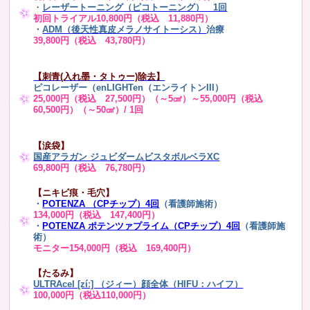
・
レーザートーニング（ピコトーニング） 1回
初回トライアル10,800円（税込 11,880円）
・
ADM（後天性真皮メラノサイトーシス）
治療
39,800円（税込 43,780円）
【刺青(入れ墨・タトゥー)除去】
ピコレーザー（enLIGHTen（エンライトンIII）
25,000円（税込 27,500円）（～5㎠）～55,000円（税込
60,500円）（～50㎠）/ 1回
【涙袋】
国産アラガン ジュビダームビスタボルベラXC
69,800円（税込 76,780円）
【ニキビ痕・毛穴】
・
POTENZA （CPチップ）4回
（看護師施術）
134,000円（税込 147,400円）
・
POTENZA ポテンツァプライム（CPチップ）4回
（看護師施
術）
モニター154,000円（税込 169,400円）
【たるみ】
ULTRAcel [zíː] （ジィー）顔全体（HIFU：ハイフ）
100,000円（税込110,000円）