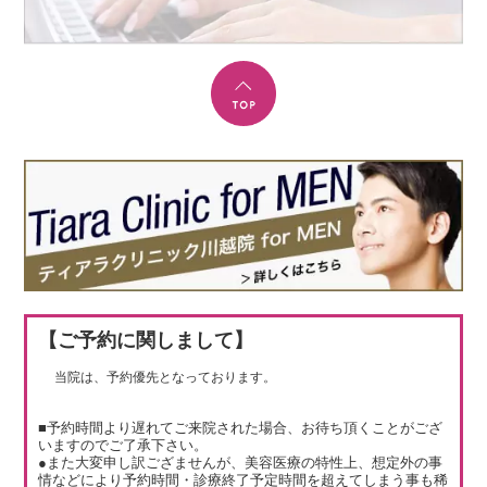
【ご予約に関しまして】
当院は、予約優先となっております。
■予約時間より遅れてご来院された場合、お待ち頂くことがござ
いますのでご了承下さい。
●また大変申し訳ござませんが、美容医療の特性上、想定外の事
情などにより予約時間・診療終了予定時間を超えてしまう事も稀