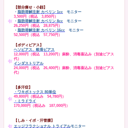
【部分痩せ・小顔】
・
脂肪溶解注射 カベリン 1cc
モニター
3,500円（税込 3,850円）
・
脂肪溶解注射 カベリン 8cc
モニター
26,250円（税込 28,875円）
・
脂肪溶解注射 カベリン 16cc
モニター
52,500円（税込 57,750円）
【ボディピアス】
ヘソピアス、軟骨ピアス
12,000円（税込 13,200円）麻酔、消毒薬込み（別途ピアス
代）
インダストリアル
24,000円（税込 26,400円）麻酔、消毒薬込み（別途ピアス
代）
【多汗症】
・
ワキボトックス 80単位
49,800円（税込み 54,780円）
・ミラドライ
170,000円（税込み 187,000円）
【しみ・イボ・汗管腫】
エッジフラクショナル トライアル
モニター