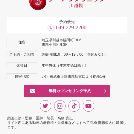
予約優先
049-229-2200
埼玉県川越市脇田町18-6
住所
川越小川ビル3F
ご予約・ご相談
診療時間10：00～19：00（昼休みなし）
休診日
年中無休（年末年始は除く）
最寄り駅
JR・東武東上線川越駅東口より徒歩1分
無料カウンセリング予約
動画出演・監修 医師：院長 髙橋 貴志
サイト内にある動画の著作権・肖像権などはすべて髙橋 貴志個人に帰属し
ます。