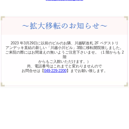
2023 年3月29日に以前のビルのお隣、川越駅改札 2F ペデストリ
アンデッキ直結の新しい「川越小川ビル」3階に移転開院致しました。
ご来院の際にはお間違えの無いようご注意下さいませ。（1 階からも 2
階
からもご入館いただけます。）
尚、電話番号はこれまでと変わりませんので
お問合せは【
049-229-2200
】までお願い致します。