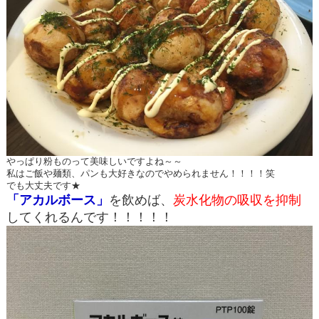
やっぱり粉ものって美味しいですよね～～
私はご飯や麺類、パンも大好きなのでやめられません！！！！笑
でも大丈夫です★
「アカルボース」
を飲めば、
炭水化物の吸収を抑制
してくれるんです！！！！！