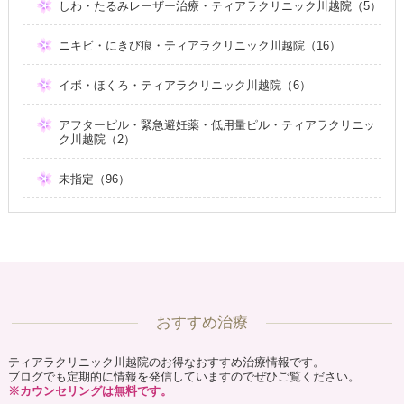
しわ・たるみレーザー治療・ティアラクリニック川越院（5）
ニキビ・にきび痕・ティアラクリニック川越院（16）
イボ・ほくろ・ティアラクリニック川越院（6）
アフターピル・緊急避妊薬・低用量ピル・ティアラクリニッ
ク川越院（2）
未指定（96）
おすすめ治療
ティアラクリニック川越院のお得なおすすめ治療情報です。
ブログでも定期的に情報を発信していますのでぜひご覧ください。
※カウンセリングは無料です。