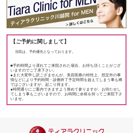
【ご予約に関しまして】
当院は、予約優先となっております。
■予約時間より遅れてご来院された場合、お待ち頂くことがござ
いますのでご了承下さい。
●また大変申し訳ござませんが、美容医療の特性上、想定外の事
情などにより予約時間・診療終了予定時間を超えてしまう事も稀
ではございますが、起こり得ます。
●時間通りにご案内できますよう努めて参りますが、お待たせし
てしまう事もございますので、お時間に余裕を持ってご来院下さ
いませ。