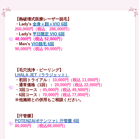
【熱破壊式医療レーザー脱毛】
・Lady's
全身＋顔＋VIO 6回
260,000円（税込 286,000円）
・Lady's
平日限定 VIO 6回
48,000円（税込 52,800円）
・Men's
VIO脱毛 6回
90,000円（税込 99,000円）
【毛穴洗浄・ピーリング】
LHALA JET（ララジェット）
・初回トライアル：
10,000円（税込 11,000円）
・通常価格（1回）：
20,000円（税込 22,000円）
・3回コース
：
45,000円（税込 49,500円）
・6回コース：
70,000円（税込 77,000円）
※他施術との併用もご相談ください。
【汗管腫】
POTENZA(ポテンツァ）汗管腫 4回
80,000円 （税込88,000円）