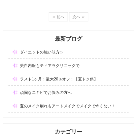
前へ
次へ
最新ブログ
ダイエットの強い味方✨
美白内服もティアラクリニックで
ラスト1ヶ月！最大20％オフ！【夏トク祭】
頑固なニキビでお悩みの方へ
夏のメイク崩れもアートメイクでメイクで怖くない！
カテゴリー