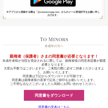
※アプリから登録する際は「@connect-app.net」からのメール受信許可をお願い申し
上げます。
未成年の方へ
親権者（保護者）さまの同意書が必要となります！
未成年者様が当院を受診されるに際しては、親権者様の同意承諾書が都度
必要となります。
大変お手数ではございますが、ご来院の際に必ずご持参くださいますよ
う、お願いいたします。
同意書は下記からダウンロードが可能です。
同意書は親権者様の直筆で記名ご捺印をお願いいたします。
ご不明な点などございましたら気軽にお問い合わせください。
同意書をダウンロード
同意書の見本はこちら