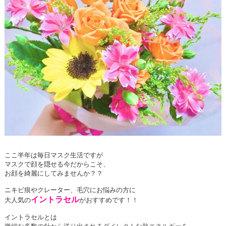
ここ半年は毎日マスク生活ですが
マスクで顔を隠せる今だからこそ、
お顔を綺麗にしてみませんか？？
ニキビ痕やクレーター、毛穴にお悩みの方に
イントラセル
大人気の
がおすすめです！！
イントラセルとは