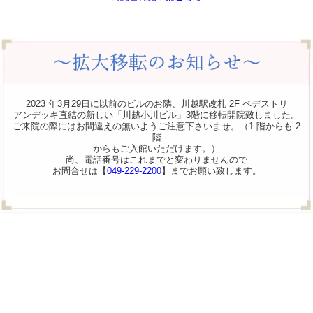
2023 年3月29日に以前のビルのお隣、川越駅改札 2F ペデストリ
アンデッキ直結の新しい「川越小川ビル」3階に移転開院致しました。
ご来院の際にはお間違えの無いようご注意下さいませ。（1 階からも 2
階
からもご入館いただけます。）
尚、電話番号はこれまでと変わりませんので
お問合せは【
049-229-2200
】までお願い致します。