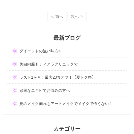
前へ
次へ
最新ブログ
ダイエットの強い味方✨
美白内服もティアラクリニックで
ラスト1ヶ月！最大20％オフ！【夏トク祭】
頑固なニキビでお悩みの方へ
夏のメイク崩れもアートメイクでメイクで怖くない！
カテゴリー