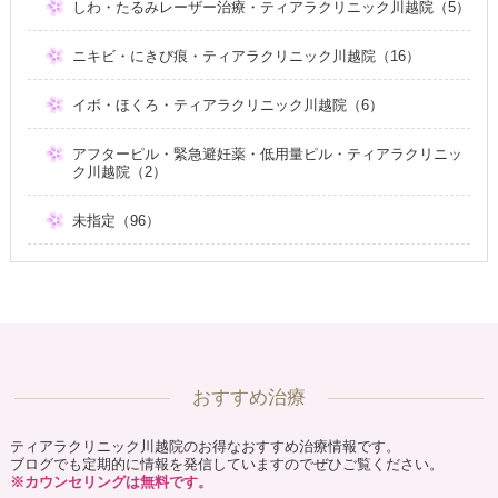
しわ・たるみレーザー治療・ティアラクリニック川越院（5）
ニキビ・にきび痕・ティアラクリニック川越院（16）
イボ・ほくろ・ティアラクリニック川越院（6）
アフターピル・緊急避妊薬・低用量ピル・ティアラクリニッ
ク川越院（2）
未指定（96）
おすすめ治療
ティアラクリニック川越院のお得なおすすめ治療情報です。
ブログでも定期的に情報を発信していますのでぜひご覧ください。
※カウンセリングは無料です。