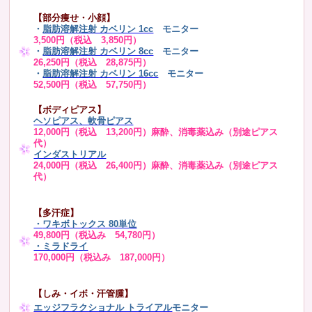
【部分痩せ・小顔】
・
脂肪溶解注射 カベリン 1cc
モニター
3,500円（税込 3,850円）
・
脂肪溶解注射 カベリン 8cc
モニター
26,250円（税込 28,875円）
・
脂肪溶解注射 カベリン 16cc
モニター
52,500円（税込 57,750円）
【ボディピアス】
ヘソピアス、軟骨ピアス
12,000円（税込 13,200円）麻酔、消毒薬込み（別途ピアス
代）
インダストリアル
24,000円（税込 26,400円）麻酔、消毒薬込み（別途ピアス
代）
【多汗症】
・
ワキボトックス 80単位
49,800円（税込み 54,780円）
・ミラドライ
170,000円（税込み 187,000円）
【しみ・イボ・汗管腫】
エッジフラクショナル トライアル
モニター