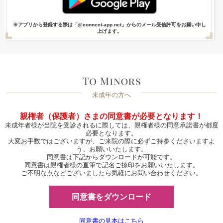
※アプリから登録する際は「@connect-app.net」からのメール受信許可をお願い申し
上げます。
未成年の方へ
親権者（保護者）さまの同意書が必要となります！
未成年者様が当院を受診されるに際しては、親権者様の同意承諾書が都度
必要となります。
大変お手数ではございますが、ご来院の際に必ずご持参くださいますよ
う、お願いいたします。
同意書は下記からダウンロードが可能です。
同意書は親権者様の直筆で記名ご捺印をお願いいたします。
ご不明な点などございましたら気軽にお問い合わせください。
同意書をダウンロード
同意書の見本はこちら