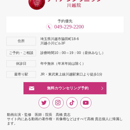
予約優先
049-229-2200
埼玉県川越市脇田町18-6
住所
川越小川ビル3F
ご予約・ご相談
診療時間10：00～19：00（昼休みなし）
休診日
年中無休（年末年始は除く）
最寄り駅
JR・東武東上線川越駅東口より徒歩1分
無料カウンセリング予約
動画出演・監修 医師：院長 髙橋 貴志
サイト内にある動画の著作権・肖像権などはすべて髙橋 貴志個人に帰属し
ます。