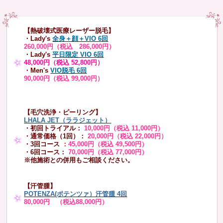
【熱破壊式医療レーザー脱毛】
・Lady's
全身＋顔＋VIO 6回
260,000円（税込 286,000円）
・Lady's
平日限定 VIO 6回
48,000円（税込 52,800円）
・Men's
VIO脱毛 6回
90,000円（税込 99,000円）
【毛穴洗浄・ピーリング】
LHALA JET（ララジェット）
・初回トライアル：
10,000円（税込 11,000円）
・通常価格（1回）：
20,000円（税込 22,000円）
・3回コース
：
45,000円（税込 49,500円）
・6回コース：
70,000円（税込 77,000円）
※他施術との併用もご相談ください。
【汗管腫】
POTENZA(ポテンツァ）汗管腫 4回
80,000円 （税込88,000円）