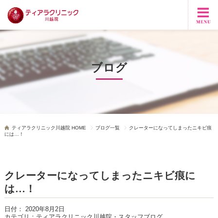
ブログ
ティアラクリニック川越院 HOME
ブログ一覧
クレーターになってしまったニキビ痕
には…！
クレーターになってしまったニキビ痕に
は…！
日付：
2020年8月2日
カテゴリ：
ティアラクリニック川越院・スタッフブログ