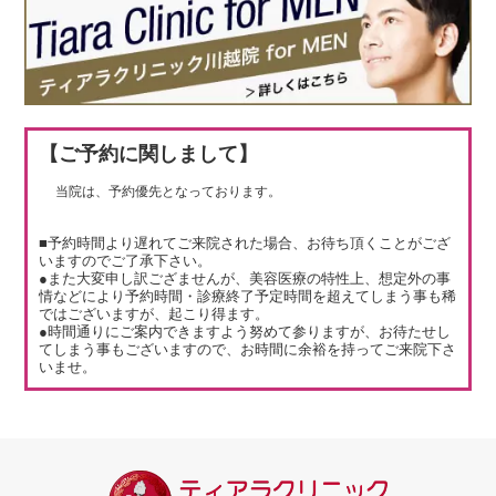
【ご予約に関しまして】
当院は、予約優先となっております。
■予約時間より遅れてご来院された場合、お待ち頂くことがござ
いますのでご了承下さい。
●また大変申し訳ござませんが、美容医療の特性上、想定外の事
情などにより予約時間・診療終了予定時間を超えてしまう事も稀
ではございますが、起こり得ます。
●時間通りにご案内できますよう努めて参りますが、お待たせし
てしまう事もございますので、お時間に余裕を持ってご来院下さ
いませ。