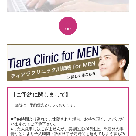
【ご予約に関しまして】
当院は、予約優先となっております。
■予約時間より遅れてご来院された場合、お待ち頂くことがござ
いますのでご了承下さい。
●また大変申し訳ござませんが、美容医療の特性上、想定外の事
情などにより予約時間・診療終了予定時間を超えてしまう事も稀