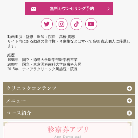
無料カウンセリング予約
動画出演・監修 医師：院長 髙橋 貴志
サイト内にある動画の著作権・肖像権などはすべて髙橋 貴志個人に帰属し
ます。
経歴
1998年 国立・徳島大学医学部医学科卒業
2000年 国立・東京医科歯科大学皮膚科入局
2015年 ティアラクリニック川越院・院長