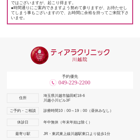
ではございますが、起こり得ます。
●時間通りにご案内できますよう努めて参りますが、お待たせし
てしまう事もございますので、お時間に余裕を持ってご来院下さ
いませ。
予約優先
049-229-2200
埼玉県川越市脇田町18-6
住所
川越小川ビル3F
ご予約・ご相談
診療時間10：00～19：00（昼休みなし）
休診日
年中無休（年末年始は除く）
最寄り駅
JR・東武東上線川越駅東口より徒歩1分