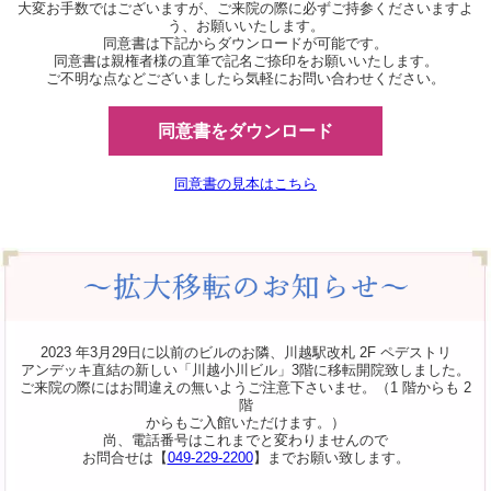
大変お手数ではございますが、ご来院の際に必ずご持参くださいますよ
う、お願いいたします。
同意書は下記からダウンロードが可能です。
同意書は親権者様の直筆で記名ご捺印をお願いいたします。
ご不明な点などございましたら気軽にお問い合わせください。
同意書をダウンロード
同意書の見本はこちら
2023 年3月29日に以前のビルのお隣、川越駅改札 2F ペデストリ
アンデッキ直結の新しい「川越小川ビル」3階に移転開院致しました。
ご来院の際にはお間違えの無いようご注意下さいませ。（1 階からも 2
階
からもご入館いただけます。）
尚、電話番号はこれまでと変わりませんので
お問合せは【
049-229-2200
】までお願い致します。