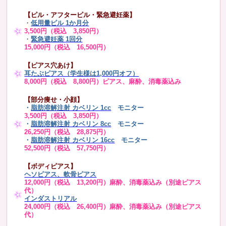
【ピル・アフターピル・緊急避妊薬】
・
低用量ピル 1か月分
3,500円（税込 3,850円）
・
緊急避妊薬 1回分
15,000円（税込 16,500円）
【ピアス穴あけ】
耳たぶピアス（学生様は1,000円オフ）
8,000円（税込 8,800円）ピアス、麻酔、消毒薬込み
【部分痩せ・小顔】
・
脂肪溶解注射 カベリン 1cc
モニター
3,500円（税込 3,850円）
・
脂肪溶解注射 カベリン 8cc
モニター
26,250円（税込 28,875円）
・
脂肪溶解注射 カベリン 16cc
モニター
52,500円（税込 57,750円）
【ボディピアス】
ヘソピアス、軟骨ピアス
12,000円（税込 13,200円）麻酔、消毒薬込み（別途ピアス
代）
インダストリアル
24,000円（税込 26,400円）麻酔、消毒薬込み（別途ピアス
代）