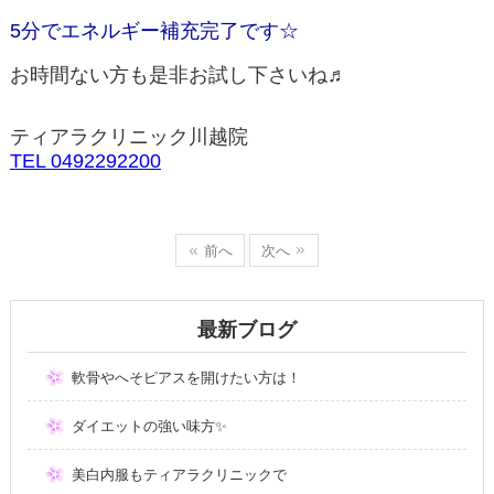
5分でエネルギー補充完了です☆
お時間ない方も是非お試し下さいね♬
ティアラクリニック川越院
TEL 0492292200
前へ
次へ
最新ブログ
軟骨やへそピアスを開けたい方は！
ダイエットの強い味方✨
美白内服もティアラクリニックで