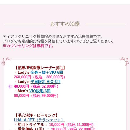
おすすめ治療
ティアラクリニック川越院のお得なおすすめ治療情報です。
ブログでも定期的に情報を発信していますのでぜひご覧ください。
※カウンセリングは無料です。
【熱破壊式医療レーザー脱毛】
・Lady's
全身＋顔＋VIO 6回
260,000円（税込 286,000円）
・Lady's
平日限定 VIO 6回
48,000円（税込 52,800円）
・Men's
VIO脱毛 6回
90,000円（税込 99,000円）
【毛穴洗浄・ピーリング】
LHALA JET（ララジェット）
・初回トライアル：
10,000円（税込 11,000円）
・通常価格（1回）：
20,000円（税込 22,000円）