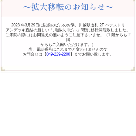
2023 年3月29日に以前のビルのお隣、川越駅改札 2F ペデストリ
アンデッキ直結の新しい「川越小川ビル」3階に移転開院致しました。
ご来院の際にはお間違えの無いようご注意下さいませ。（1 階からも 2
階
からもご入館いただけます。）
尚、電話番号はこれまでと変わりませんので
お問合せは【
049-229-2200
】までお願い致します。