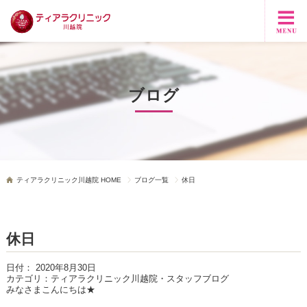
ブログ
ティアラクリニック川越院 HOME
ブログ一覧
休日
休日
日付：
2020年8月30日
カテゴリ：
ティアラクリニック川越院・スタッフブログ
みなさまこんにちは★