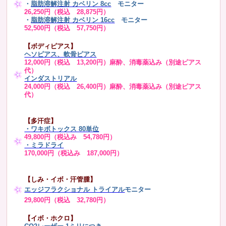
・
脂肪溶解注射 カベリン 8cc
モニター
26,250円（税込 28,875円）
・
脂肪溶解注射 カベリン 16cc
モニター
52,500円（税込 57,750円）
【ボディピアス】
ヘソピアス、軟骨ピアス
12,000円（税込 13,200円）麻酔、消毒薬込み（別途ピアス
代）
インダストリアル
24,000円（税込 26,400円）麻酔、消毒薬込み（別途ピアス
代）
【多汗症】
・
ワキボトックス 80単位
49,800円（税込み 54,780円）
・ミラドライ
170,000円（税込み 187,000円）
【しみ・イボ・汗管腫】
エッジフラクショナル トライアル
モニター
29,800円（税込 32,780円）
【イボ・ホクロ】