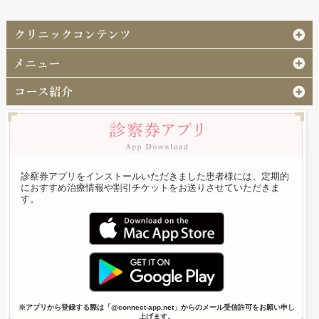
診察券アプリをインストールいただきました患者様には、定期的
におすすめ治療情報や割引チケットをお送りさせていただきま
す。
※アプリから登録する際は「@connect-app.net」からのメール受信許可をお願い申し
上げます。