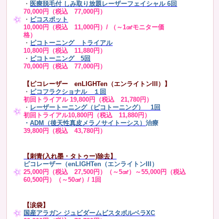
・
医療脱毛付 しみ取り放題レーザーフェイシャル 6回
70,000円（税込 77,000円）
・
ピコスポット
10,000円（税込 11,000円）/ （～1㎠モニター価
格）
・
ピコトーニング トライアル
10,800円（税込 11,880円）
・
ピコトーニング 5回
70,000円（税込 77,000円）
【ピコレーザー enLIGHTen（エンライトンIII）】
・
ピコフラクショナル １回
初回トライアル 19,800円（税込 21,780円）
・
レーザートーニング（ピコトーニング） 1回
初回トライアル10,800円（税込 11,880円）
・
ADM（後天性真皮メラノサイトーシス）
治療
39,800円（税込 43,780円）
【刺青(入れ墨・タトゥー)除去】
ピコレーザー（enLIGHTen（エンライトンIII）
25,000円（税込 27,500円）（～5㎠）～55,000円（税込
60,500円）（～50㎠）/ 1回
【涙袋】
国産アラガン ジュビダームビスタボルベラXC