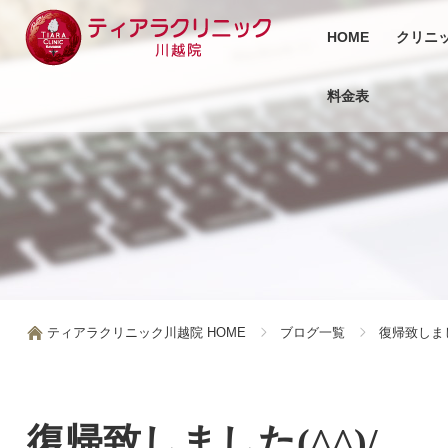
HOME
クリニ
料金表
ティアラクリニック川越院 HOME
ブログ一覧
復帰致しました
復帰致しました(^^)/