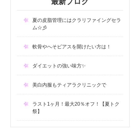
最新ブログ
夏の皮脂管理にはクラリファイングセラ
ム☆彡
軟骨やへそピアスを開けたい方は！
ダイエットの強い味方✨
美白内服もティアラクリニックで
ラスト1ヶ月！最大20％オフ！【夏トク
祭】