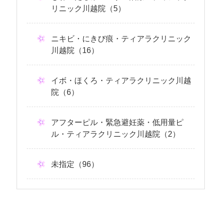
リニック川越院（5）
ニキビ・にきび痕・ティアラクリニック
川越院（16）
イボ・ほくろ・ティアラクリニック川越
院（6）
アフターピル・緊急避妊薬・低用量ピ
ル・ティアラクリニック川越院（2）
未指定（96）