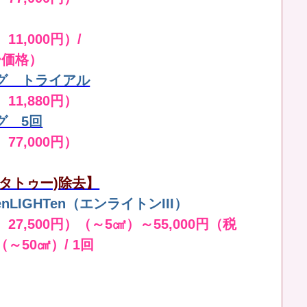
11,000円）/
ー価格）
グ トライアル
 11,880円）
グ 5回
 77,000円）
タトゥー)除去】
LIGHTen（エンライトンIII）
 27,500円）（～5㎠）～55,000円（税
（～50㎠）/ 1回