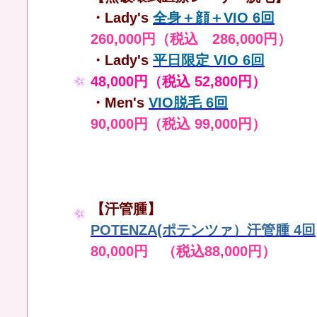
・Lady's
全身＋顔＋VIO 6回
260,000円（税込 286,000円）
・Lady's
平日限定 VIO 6回
48,000円（税込 52,800円）
・Men's
VIO脱毛 6回
90,000円（税込 99,000円）
【汗管腫】
POTENZA(ポテンツァ）汗管腫 4回
80,000円 （税込88,000円）