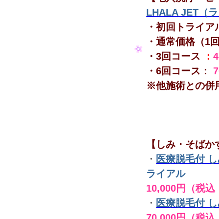
LHALA JET
・初回トライア
・通常価格（1
・3回コース
：
・6回コース：
※他施術との併
【しみ・そばか
・
医療脱毛付 
ライアル
10,000円（税込
・
医療脱毛付 
70,000円（税込