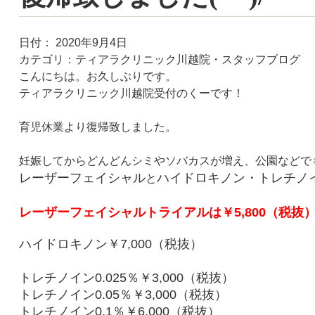
日付：
2020年9月4日
カテゴリ：
ティアラクリニック川越院・スタッフブログ
こんにちは。お久しぶりです。
ティアラクリニック川越院受付のくーです！
育児休業より復帰致しました。
妊娠してからどんどんシミやソバカスが増え、公園などでも日
レーザーフェイシャル
ハイドロキノン・トレチノ
と
レーザーフェイシャルトライアルは￥5,800（税抜
ハイドロキノン￥7,000（税抜）
トレチノイン0.025％￥3,000（税抜）
トレチノイン0.05％￥3,000（税抜）
トレチノイン0.1％￥6,000（税抜）