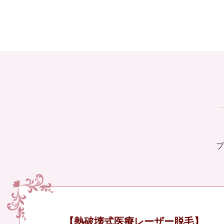
ブ
【熱破壊式医療レーザー脱毛】