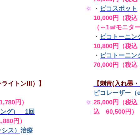
・
ピコスポット
10,000円（税込 
（～1㎠モニタ
・
ピコトーニン
10,800円（税込
・
ピコトーニン
70,000円（税込
ライトンIII）】
【刺青(入れ墨・
ピコレーザー（en
,780円）
25,000円（税込
ング） 1回
込 60,500円）
,880円）
ーシス）
治療