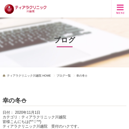
ブログ
ティアラクリニック川越院 HOME
ブログ一覧
幸の冬⛄
幸の冬⛄
日付：
2020年11月1日
カテゴリ：
ティアラクリニック川越院
皆様こんにちは(*^▽^*)
ティアラクリニック川越院 受付のハクです。