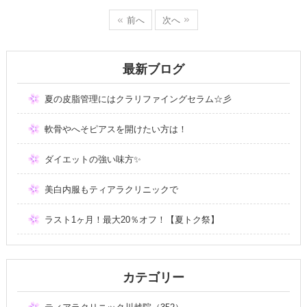
前へ
次へ
最新ブログ
夏の皮脂管理にはクラリファイングセラム☆彡
軟骨やへそピアスを開けたい方は！
ダイエットの強い味方✨
美白内服もティアラクリニックで
ラスト1ヶ月！最大20％オフ！【夏トク祭】
カテゴリー