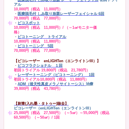
アル
10,000円（税込 11,000円）
・
医療脱毛付 しみ取り放題レーザーフェイシャル 6回
70,000円（税込 77,000円）
・
ピコスポット
10,000円（税込 11,000円）/ （～1㎠モニター価
格）
・
ピコトーニング トライアル
10,800円（税込 11,880円）
・
ピコトーニング 5回
70,000円（税込 77,000円）
【ピコレーザー enLIGHTen（エンライトンIII）】
・
ピコフラクショナル １回
初回トライアル 19,800円（税込 21,780円）
・
レーザートーニング（ピコトーニング） 1回
初回トライアル10,800円（税込 11,880円）
・
ADM（後天性真皮メラノサイトーシス）
治療
39,800円（税込 43,780円）
【刺青(入れ墨・タトゥー)除去】
ピコレーザー（enLIGHTen（エンライトンIII）
25,000円（税込 27,500円）（～5㎠）～55,000円（税込
60,500円）（～50㎠）/ 1回