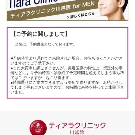
【ご予約に関しまして】
当院は、予約優先となっております。
■予約時間より遅れてご来院された場合、お待ち頂くことがござ
いますのでご了承下さい。
●また大変申し訳ござませんが、美容医療の特性上、想定外の事
情などにより予約時間・診療終了予定時間を超えてしまう事も稀
ではございますが、起こり得ます。
●時間通りにご案内できますよう努めて参りますが、お待たせし
てしまう事もございますので、お時間に余裕を持ってご来院下さ
いませ。