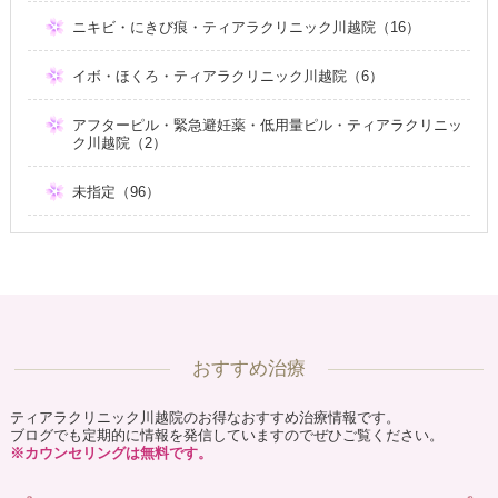
ニキビ・にきび痕・ティアラクリニック川越院（16）
イボ・ほくろ・ティアラクリニック川越院（6）
アフターピル・緊急避妊薬・低用量ピル・ティアラクリニッ
ク川越院（2）
未指定（96）
おすすめ治療
ティアラクリニック川越院のお得なおすすめ治療情報です。
ブログでも定期的に情報を発信していますのでぜひご覧ください。
※カウンセリングは無料です。