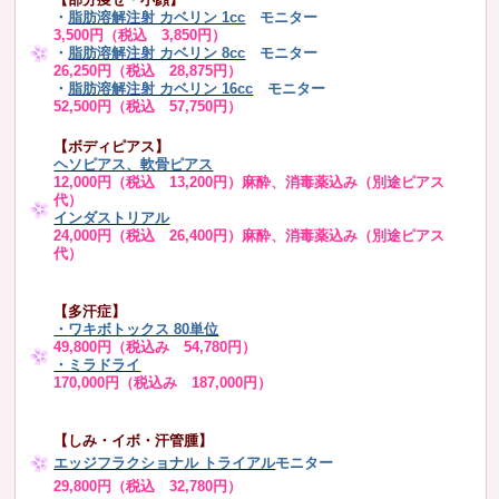
・
脂肪溶解注射 カベリン 1cc
モニター
3,500円（税込 3,850円）
・
脂肪溶解注射 カベリン 8cc
モニター
26,250円（税込 28,875円）
・
脂肪溶解注射 カベリン 16cc
モニター
52,500円（税込 57,750円）
【ボディピアス】
ヘソピアス、軟骨ピアス
12,000円（税込 13,200円）麻酔、消毒薬込み（別途ピアス
代）
インダストリアル
24,000円（税込 26,400円）麻酔、消毒薬込み（別途ピアス
代）
【多汗症】
・
ワキボトックス 80単位
49,800円（税込み 54,780円）
・ミラドライ
170,000円（税込み 187,000円）
【しみ・イボ・汗管腫】
エッジフラクショナル トライアル
モニター
29,800円（税込 32,780円）