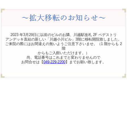
2023 年3月29日に以前のビルのお隣、川越駅改札 2F ペデストリ
アンデッキ直結の新しい「川越小川ビル」3階に移転開院致しました。
ご来院の際にはお間違えの無いようご注意下さいませ。（1 階からも 2
階
からもご入館いただけます。）
尚、電話番号はこれまでと変わりませんので
お問合せは【
049-229-2200
】までお願い致します。