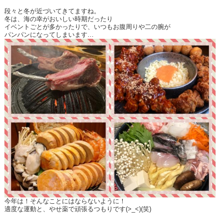
段々と冬が近づいてきてますね。
冬は、海の幸がおいしい時期だったり
イベントごとが多かったりで、いつもお腹周りや二の腕が
パンパンになってしまいます…
今年は！そんなことにはならないように！
適度な運動と、やせ薬で頑張るつもりです(>_<)(笑)