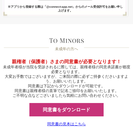
※アプリから登録する際は「@connect-app.net」からのメール受信許可をお願い申し
上げます。
未成年の方へ
親権者（保護者）さまの同意書が必要となります！
未成年者様が当院を受診されるに際しては、親権者様の同意承諾書が都度
必要となります。
大変お手数ではございますが、ご来院の際に必ずご持参くださいますよ
う、お願いいたします。
同意書は下記からダウンロードが可能です。
同意書は親権者様の直筆で記名ご捺印をお願いいたします。
ご不明な点などございましたら気軽にお問い合わせください。
同意書をダウンロード
同意書の見本はこちら