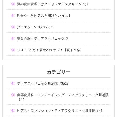
夏の皮脂管理にはクラリファイングセラム☆彡
軟骨やへそピアスを開けたい方は！
ダイエットの強い味方✨
美白内服もティアラクリニックで
ラスト1ヶ月！最大20％オフ！【夏トク祭】
カテゴリー
ティアラクリニック川越院（352）
美容皮膚科・アンチエイジング・ティアラクリニック川越院
（37）
ピアス・ファッション・ティアラクリニック川越院（24）