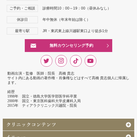
ご予約・ご相談
診療時間10：00～19：00（昼休みなし）
休診日
年中無休（年末年始は除く）
最寄り駅
JR・東武東上線川越駅東口より徒歩1分
無料カウンセリング予約
動画出演・監修 医師：院長 髙橋 貴志
サイト内にある動画の著作権・肖像権などはすべて髙橋 貴志個人に帰属し
ます。
経歴
1998年 国立・徳島大学医学部医学科卒業
2000年 国立・東京医科歯科大学皮膚科入局
2015年 ティアラクリニック川越院・院長