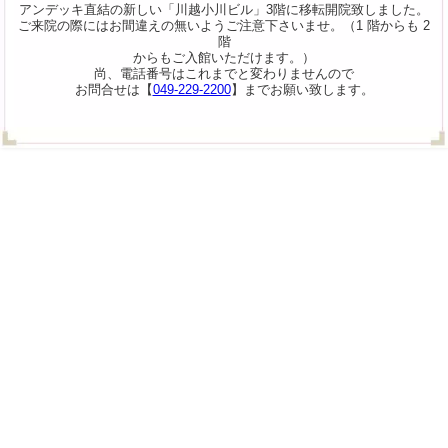
アンデッキ直結の新しい「川越小川ビル」3階に移転開院致しました。
ご来院の際にはお間違えの無いようご注意下さいませ。（1 階からも 2
階
からもご入館いただけます。）
尚、電話番号はこれまでと変わりませんので
お問合せは【
049-229-2200
】までお願い致します。