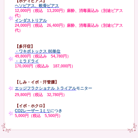
【ボディピアス】
ヘソピアス、軟骨ピアス
12,000円（税込 13,200円）麻酔、消毒薬込み（別途ピアス
代）
インダストリアル
24,000円（税込 26,400円）麻酔、消毒薬込み（別途ピアス
代）
【多汗症】
・
ワキボトックス 80単位
49,800円（税込み 54,780円）
・ミラドライ
170,000円（税込み 187,000円）
【しみ・イボ・汗管腫】
エッジフラクショナル トライアル
モニター
29,800円（税込 32,780円）
【イボ・ホクロ】
CO2レーザー 1ミリ
につき
5,000円（税込 5,500円）