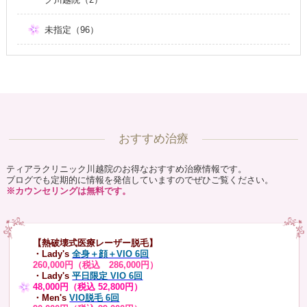
未指定（96）
おすすめ治療
ティアラクリニック川越院のお得なおすすめ治療情報です。
ブログでも定期的に情報を発信していますのでぜひご覧ください。
※カウンセリングは無料です。
【熱破壊式医療レーザー脱毛】
・Lady's
全身＋顔＋VIO 6回
260,000円（税込 286,000円）
・Lady's
平日限定 VIO 6回
48,000円（税込 52,800円）
・Men's
VIO脱毛 6回