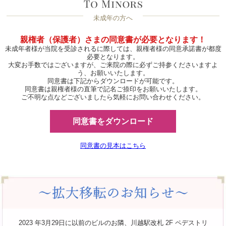
未成年の方へ
親権者（保護者）さまの同意書が必要となります！
未成年者様が当院を受診されるに際しては、親権者様の同意承諾書が都度
必要となります。
大変お手数ではございますが、ご来院の際に必ずご持参くださいますよ
う、お願いいたします。
同意書は下記からダウンロードが可能です。
同意書は親権者様の直筆で記名ご捺印をお願いいたします。
ご不明な点などございましたら気軽にお問い合わせください。
同意書をダウンロード
同意書の見本はこちら
2023 年3月29日に以前のビルのお隣、川越駅改札 2F ペデストリ