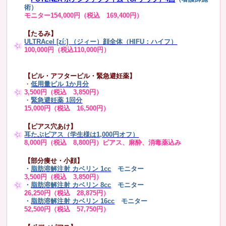
術）
モニター154,000円（税込 169,400円）
【たるみ】
ULTRAcel [zíː] （ジィー）顔全体（HIFU：ハイフ）
100,000円（税込110,000円）
【ピル・アフターピル・緊急避妊薬】
・
低用量ピル 1か月分
3,500円（税込 3,850円）
・
緊急避妊薬 1回分
15,000円（税込 16,500円）
【ピアス穴あけ】
耳たぶピアス（学生様は1,000円オフ）
8,000円（税込 8,800円）ピアス、麻酔、消毒薬込み
【部分痩せ・小顔】
・
脂肪溶解注射 カベリン 1cc
モニター
3,500円（税込 3,850円）
・
脂肪溶解注射 カベリン 8cc
モニター
26,250円（税込 28,875円）
・
脂肪溶解注射 カベリン 16cc
モニター
52,500円（税込 57,750円）