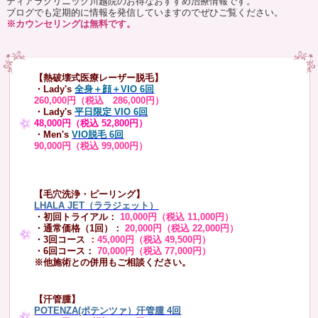
ティアラクリニック川越院のお得なおすすめ治療情報です。
ブログでも定期的に情報を発信していますのでぜひご覧ください。
※カウンセリングは無料です。
【熱破壊式医療レーザー脱毛】
・Lady's
全身＋顔＋VIO 6回
260,000円（税込 286,000円）
・Lady's
平日限定 VIO 6回
48,000円（税込 52,800円）
・Men's
VIO脱毛 6回
90,000円（税込 99,000円）
【毛穴洗浄・ピーリング】
LHALA JET（ララジェット）
・初回トライアル：
10,000円（税込 11,000円）
・通常価格（1回）：
20,000円（税込 22,000円）
・3回コース
：
45,000円（税込 49,500円）
・6回コース：
70,000円（税込 77,000円）
※他施術との併用もご相談ください。
【汗管腫】
POTENZA(ポテンツァ）汗管腫 4回