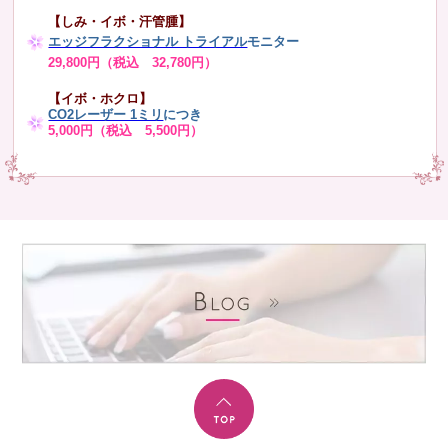
【しみ・イボ・汗管腫】
エッジフラクショナル トライアル
モニター
29,800円（税込 32,780円）
【イボ・ホクロ】
CO2レーザー 1ミリ
につき
5,000円（税込 5,500円）