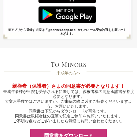
※アプリから登録する際は「@connect-app.net」からのメール受信許可をお願い申し
上げます。
未成年の方へ
親権者（保護者）さまの同意書が必要となります！
未成年者様が当院を受診されるに際しては、親権者様の同意承諾書が都度
必要となります。
大変お手数ではございますが、ご来院の際に必ずご持参くださいますよ
う、お願いいたします。
同意書は下記からダウンロードが可能です。
同意書は親権者様の直筆で記名ご捺印をお願いいたします。
ご不明な点などございましたら気軽にお問い合わせください。
同意書をダウンロード