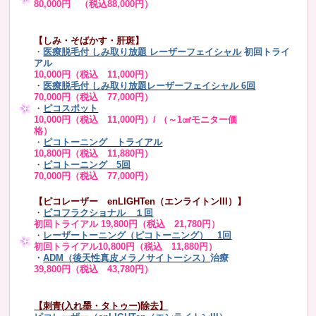
80,000円 （税込88,000円）
【しみ・そばかす・肝斑】
・
医療脱毛付 しみ取り放題 レーザーフェイシャル
初回トライ
アル
10,000円（税込 11,000円）
・
医療脱毛付 しみ取り放題レーザーフェイシャル 6回
70,000円（税込 77,000円）
・
ピコスポット
10,000円（税込 11,000円）/ （～1㎠モニター価
格）
・
ピコトーニング トライアル
10,800円（税込 11,880円）
・
ピコトーニング 5回
70,000円（税込 77,000円）
【ピコレーザー enLIGHTen（エンライトンIII）】
・
ピコフラクショナル １回
初回トライアル 19,800円（税込 21,780円）
・
レーザートーニング（ピコトーニング） 1回
初回トライアル10,800円（税込 11,880円）
・
ADM（後天性真皮メラノサイトーシス）
治療
39,800円（税込 43,780円）
【刺青(入れ墨・タトゥー)除去】