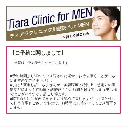
【ご予約に関しまして】
当院は、予約優先となっております。
■予約時間より遅れてご来院された場合、お待ち頂くことがござ
いますのでご了承下さい。
●また大変申し訳ござませんが、美容医療の特性上、想定外の事
情などにより予約時間・診療終了予定時間を超えてしまう事も稀
ではございますが、起こり得ます。
●時間通りにご案内できますよう努めて参りますが、お待たせし
てしまう事もございますので、お時間に余裕を持ってご来院下さ
いませ。