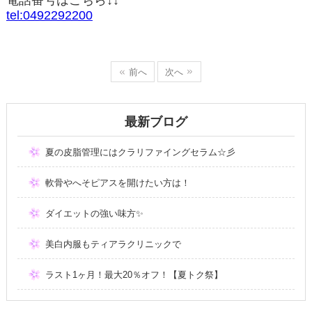
電話番号はこちら↓↓
tel:0492292200
前へ
次へ
最新ブログ
夏の皮脂管理にはクラリファイングセラム☆彡
軟骨やへそピアスを開けたい方は！
ダイエットの強い味方✨
美白内服もティアラクリニックで
ラスト1ヶ月！最大20％オフ！【夏トク祭】