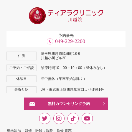
予約優先
049-229-2200
埼玉県川越市脇田町18-6
住所
川越小川ビル3F
ご予約・ご相談
診療時間10：00～19：00（昼休みなし）
休診日
年中無休（年末年始は除く）
最寄り駅
JR・東武東上線川越駅東口より徒歩1分
無料カウンセリング予約
動画出演・監修 医師：院長 髙橋 貴志