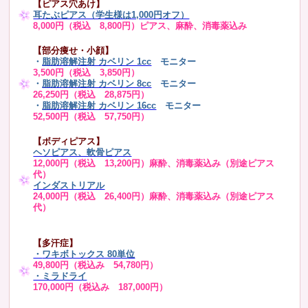
【ピアス穴あけ】
耳たぶピアス（学生様は1,000円オフ）
8,000円（税込 8,800円）ピアス、麻酔、消毒薬込み
【部分痩せ・小顔】
・
脂肪溶解注射 カベリン 1cc
モニター
3,500円（税込 3,850円）
・
脂肪溶解注射 カベリン 8cc
モニター
26,250円（税込 28,875円）
・
脂肪溶解注射 カベリン 16cc
モニター
52,500円（税込 57,750円）
【ボディピアス】
ヘソピアス、軟骨ピアス
12,000円（税込 13,200円）麻酔、消毒薬込み（別途ピアス
代）
インダストリアル
24,000円（税込 26,400円）麻酔、消毒薬込み（別途ピアス
代）
【多汗症】
・
ワキボトックス 80単位
49,800円（税込み 54,780円）
・ミラドライ
170,000円（税込み 187,000円）