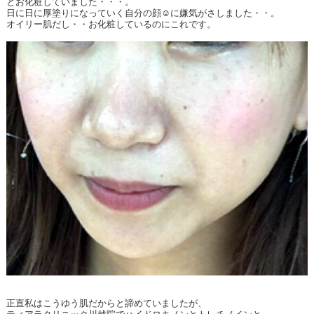
とお化粧していました・・・。
日に日に厚塗りになっていく自分の顔☺に嫌気がさしました・・。
オイリー肌だし・・お化粧しているのにこれです。
正直私はこうゆう肌だからと諦めていましたが、