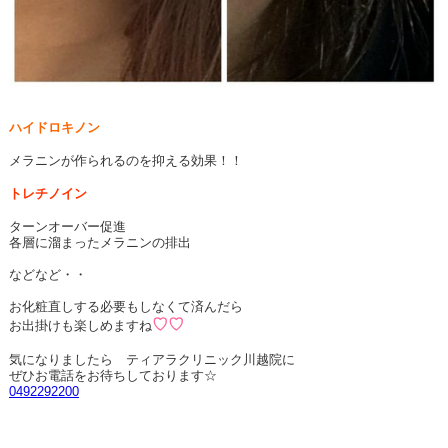
ハイドロキノン
メラニンが作られるのを抑える効果！！
トレチノイン
ターンオーバー促進
各層に溜まったメラニンの排出
などなど・・
お化粧直しする必要もしなくて済んだら
♡♡
お出掛けも楽しめますね
気になりましたら ティアラクリニック川越院に
ぜひお電話をお待ちしております☆
0492292200