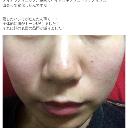
ティアラクリニック川越院でハイドロキノンとトレチノインと
☺
出会って変化したんです
隠したいシミがだんだん薄く・・！
全体的に肌がトーンUPしました！
それに顔の表面の凸凹が減りました
✧