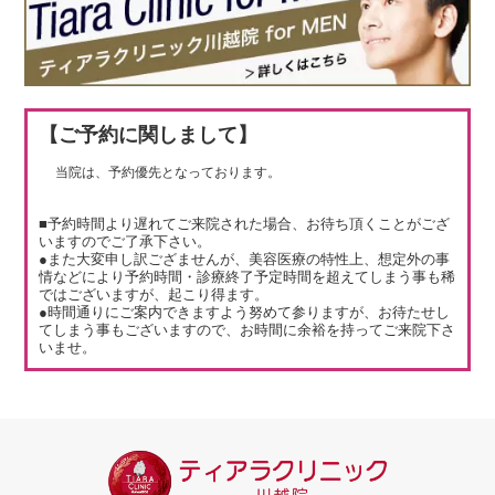
【ご予約に関しまして】
当院は、予約優先となっております。
■予約時間より遅れてご来院された場合、お待ち頂くことがござ
いますのでご了承下さい。
●また大変申し訳ござませんが、美容医療の特性上、想定外の事
情などにより予約時間・診療終了予定時間を超えてしまう事も稀
ではございますが、起こり得ます。
●時間通りにご案内できますよう努めて参りますが、お待たせし
てしまう事もございますので、お時間に余裕を持ってご来院下さ
いませ。