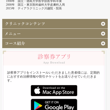
1998年 国立・徳島大学医学部医学科卒業
2000年 国立・東京医科歯科大学皮膚科入局
2015年 ティアラクリニック川越院・院長
診察券アプリをインストールいただきました患者様には、定期的
におすすめ治療情報や割引チケットをお送りさせていただきま
す。