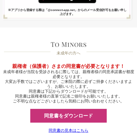
※アプリから登録する際は「@connect-app.net」からのメール受信許可をお願い申し
上げます。
未成年の方へ
親権者（保護者）さまの同意書が必要となります！
未成年者様が当院を受診されるに際しては、親権者様の同意承諾書が都度
必要となります。
大変お手数ではございますが、ご来院の際に必ずご持参くださいますよ
う、お願いいたします。
同意書は下記からダウンロードが可能です。
同意書は親権者様の直筆で記名ご捺印をお願いいたします。
ご不明な点などございましたら気軽にお問い合わせください。
同意書をダウンロード
同意書の見本はこちら