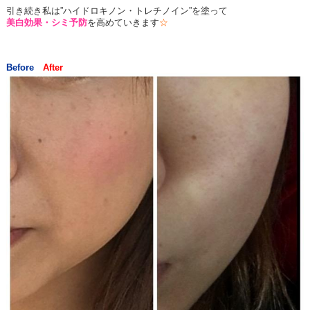
引き続き私は”ハイドロキノン・トレチノイン”を塗って
美白効果・シミ予防
を高めていきます
☆
Before
After