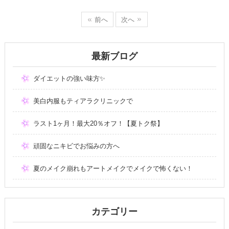
前へ
次へ
最新ブログ
ダイエットの強い味方✨
美白内服もティアラクリニックで
ラスト1ヶ月！最大20％オフ！【夏トク祭】
頑固なニキビでお悩みの方へ
夏のメイク崩れもアートメイクでメイクで怖くない！
カテゴリー