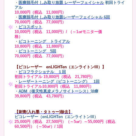
・
医療脱毛付 しみ取り放題 レーザーフェイシャル
初回トライ
アル
10,000円（税込 11,000円）
・
医療脱毛付 しみ取り放題レーザーフェイシャル 6回
70,000円（税込 77,000円）
・
ピコスポット
10,000円（税込 11,000円）/ （～1㎠モニター価
格）
・
ピコトーニング トライアル
10,800円（税込 11,880円）
・
ピコトーニング 5回
70,000円（税込 77,000円）
【ピコレーザー enLIGHTen（エンライトンIII）】
・
ピコフラクショナル １回
初回トライアル 19,800円（税込 21,780円）
・
レーザートーニング（ピコトーニング） 1回
初回トライアル10,800円（税込 11,880円）
・
ADM（後天性真皮メラノサイトーシス）
治療
39,800円（税込 43,780円）
【刺青(入れ墨・タトゥー)除去】
ピコレーザー（enLIGHTen（エンライトンIII）
25,000円（税込 27,500円）（～5㎠）～55,000円（税込
60,500円）（～50㎠）/ 1回