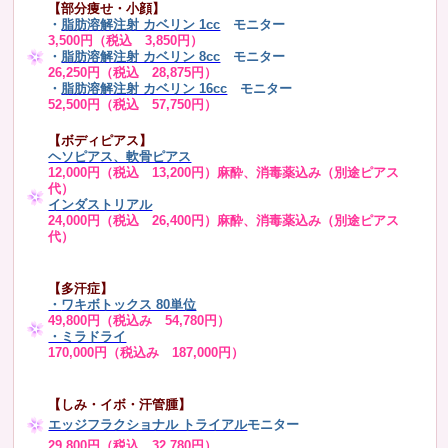
【部分痩せ・小顔】
・
脂肪溶解注射 カベリン 1cc
モニター
3,500円（税込 3,850円）
・
脂肪溶解注射 カベリン 8cc
モニター
26,250円（税込 28,875円）
・
脂肪溶解注射 カベリン 16cc
モニター
52,500円（税込 57,750円）
【ボディピアス】
ヘソピアス、軟骨ピアス
12,000円（税込 13,200円）麻酔、消毒薬込み（別途ピアス
代）
インダストリアル
24,000円（税込 26,400円）麻酔、消毒薬込み（別途ピアス
代）
【多汗症】
・
ワキボトックス 80単位
49,800円（税込み 54,780円）
・ミラドライ
170,000円（税込み 187,000円）
【しみ・イボ・汗管腫】
エッジフラクショナル トライアル
モニター
29,800円（税込 32,780円）