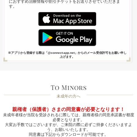
におすすめ治療情報や割引チケットをお送りさせていただきま
す。
※アプリから登録する際は「@connect-app.net」からのメール受信許可をお願い申し
上げます。
未成年の方へ
親権者（保護者）さまの同意書が必要となります！
未成年者様が当院を受診されるに際しては、親権者様の同意承諾書が都度
必要となります。
大変お手数ではございますが、ご来院の際に必ずご持参くださいますよ
う、お願いいたします。
同意書は下記からダウンロードが可能です。