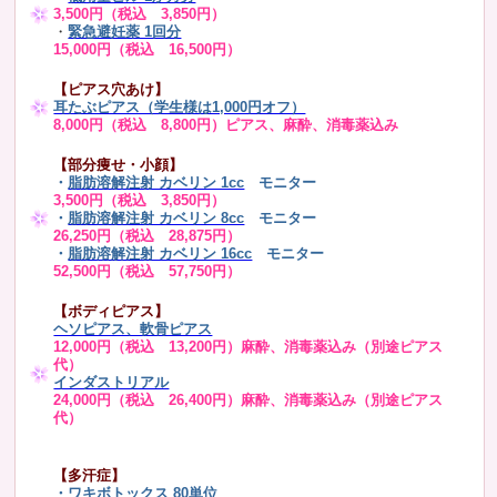
3,500円（税込 3,850円）
・
緊急避妊薬 1回分
15,000円（税込 16,500円）
【ピアス穴あけ】
耳たぶピアス（学生様は1,000円オフ）
8,000円（税込 8,800円）ピアス、麻酔、消毒薬込み
【部分痩せ・小顔】
・
脂肪溶解注射 カベリン 1cc
モニター
3,500円（税込 3,850円）
・
脂肪溶解注射 カベリン 8cc
モニター
26,250円（税込 28,875円）
・
脂肪溶解注射 カベリン 16cc
モニター
52,500円（税込 57,750円）
【ボディピアス】
ヘソピアス、軟骨ピアス
12,000円（税込 13,200円）麻酔、消毒薬込み（別途ピアス
代）
インダストリアル
24,000円（税込 26,400円）麻酔、消毒薬込み（別途ピアス
代）
【多汗症】
・
ワキボトックス 80単位