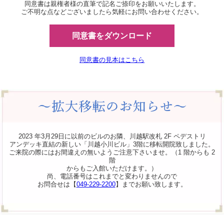
同意書は親権者様の直筆で記名ご捺印をお願いいたします。
ご不明な点などございましたら気軽にお問い合わせください。
同意書をダウンロード
同意書の見本はこちら
2023 年3月29日に以前のビルのお隣、川越駅改札 2F ペデストリ
アンデッキ直結の新しい「川越小川ビル」3階に移転開院致しました。
ご来院の際にはお間違えの無いようご注意下さいませ。（1 階からも 2
階
からもご入館いただけます。）
尚、電話番号はこれまでと変わりませんので
お問合せは【
049-229-2200
】までお願い致します。