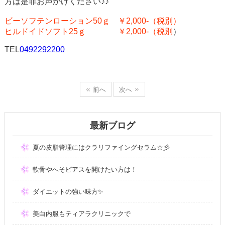
方は是非お声かけください♪♪
ビーソフテンローション50ｇ ￥2,000-（税別）
ヒルドイドソフト25ｇ ￥2,000-（税別
）
TEL
0492292200
前へ
次へ
最新ブログ
夏の皮脂管理にはクラリファイングセラム☆彡
軟骨やへそピアスを開けたい方は！
ダイエットの強い味方✨
美白内服もティアラクリニックで