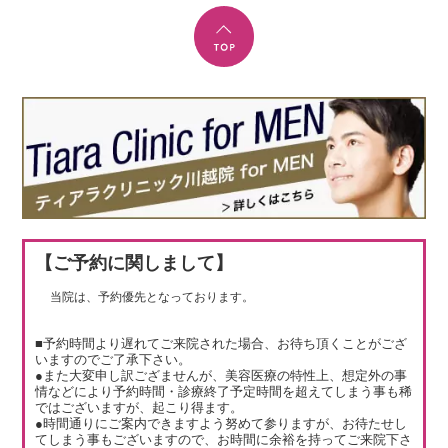
【ご予約に関しまして】
当院は、予約優先となっております。
■予約時間より遅れてご来院された場合、お待ち頂くことがござ
いますのでご了承下さい。
●また大変申し訳ござませんが、美容医療の特性上、想定外の事
情などにより予約時間・診療終了予定時間を超えてしまう事も稀
ではございますが、起こり得ます。
●時間通りにご案内できますよう努めて参りますが、お待たせし
てしまう事もございますので、お時間に余裕を持ってご来院下さ