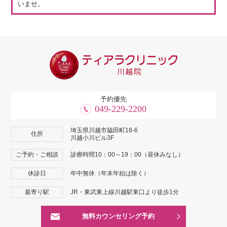
いませ。
予約優先
049-229-2200
埼玉県川越市脇田町18-6
住所
川越小川ビル3F
ご予約・ご相談
診療時間10：00～19：00（昼休みなし）
休診日
年中無休（年末年始は除く）
最寄り駅
JR・東武東上線川越駅東口より徒歩1分
無料カウンセリング予約