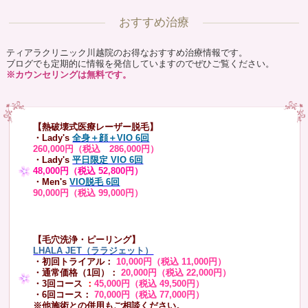
おすすめ治療
ティアラクリニック川越院のお得なおすすめ治療情報です。
ブログでも定期的に情報を発信していますのでぜひご覧ください。
※カウンセリングは無料です。
【熱破壊式医療レーザー脱毛】
・Lady's
全身＋顔＋VIO 6回
260,000円（税込 286,000円）
・Lady's
平日限定 VIO 6回
48,000円（税込 52,800円）
・Men's
VIO脱毛 6回
90,000円（税込 99,000円）
【毛穴洗浄・ピーリング】
LHALA JET（ララジェット）
・初回トライアル：
10,000円（税込 11,000円）
・通常価格（1回）：
20,000円（税込 22,000円）
・3回コース
：
45,000円（税込 49,500円）
・6回コース：
70,000円（税込 77,000円）
※他施術との併用もご相談ください。