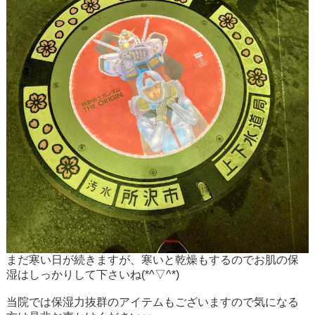
まだ寒い日が続きますが、寒いと乾燥もするのでお肌の保
湿はしっかりして下さいね(*^▽^*)
当院では保湿力抜群のアイテムもございますので気になる