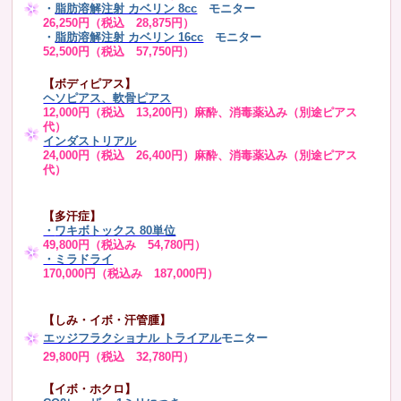
・
脂肪溶解注射 カベリン 8cc
モニター
26,250円（税込 28,875円）
・
脂肪溶解注射 カベリン 16cc
モニター
52,500円（税込 57,750円）
【ボディピアス】
ヘソピアス、軟骨ピアス
12,000円（税込 13,200円）麻酔、消毒薬込み（別途ピアス
代）
インダストリアル
24,000円（税込 26,400円）麻酔、消毒薬込み（別途ピアス
代）
【多汗症】
・
ワキボトックス 80単位
49,800円（税込み 54,780円）
・ミラドライ
170,000円（税込み 187,000円）
【しみ・イボ・汗管腫】
エッジフラクショナル トライアル
モニター
29,800円（税込 32,780円）
【イボ・ホクロ】