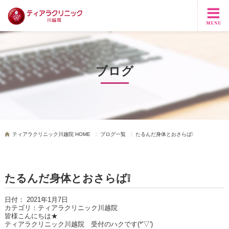
ブログ
ティアラクリニック川越院 HOME
ブログ一覧
たるんだ身体とおさらば❕
たるんだ身体とおさらば❕
日付：
2021年1月7日
カテゴリ：
ティアラクリニック川越院
皆様こんにちは★
ティアラクリニック川越院 受付のハクです(*'▽')