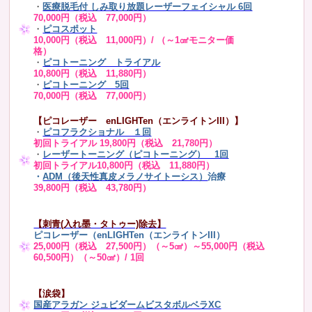
・
医療脱毛付 しみ取り放題レーザーフェイシャル 6回
70,000円（税込 77,000円）
・
ピコスポット
10,000円（税込 11,000円）/ （～1㎠モニター価
格）
・
ピコトーニング トライアル
10,800円（税込 11,880円）
・
ピコトーニング 5回
70,000円（税込 77,000円）
【ピコレーザー enLIGHTen（エンライトンIII）】
・
ピコフラクショナル １回
初回トライアル 19,800円（税込 21,780円）
・
レーザートーニング（ピコトーニング） 1回
初回トライアル10,800円（税込 11,880円）
・
ADM（後天性真皮メラノサイトーシス）
治療
39,800円（税込 43,780円）
【刺青(入れ墨・タトゥー)除去】
ピコレーザー（enLIGHTen（エンライトンIII）
25,000円（税込 27,500円）（～5㎠）～55,000円（税込
60,500円）（～50㎠）/ 1回
【涙袋】
国産アラガン ジュビダームビスタボルベラXC