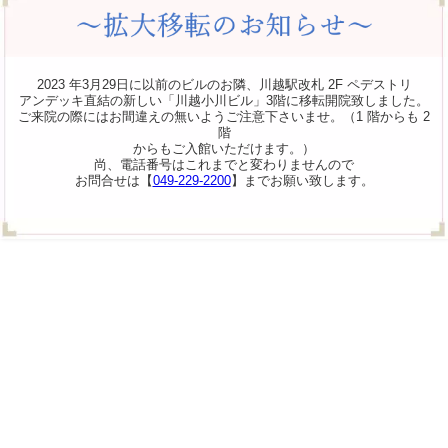
2023 年3月29日に以前のビルのお隣、川越駅改札 2F ペデストリ
アンデッキ直結の新しい「川越小川ビル」3階に移転開院致しました。
ご来院の際にはお間違えの無いようご注意下さいませ。（1 階からも 2
階
からもご入館いただけます。）
尚、電話番号はこれまでと変わりませんので
お問合せは【
049-229-2200
】までお願い致します。