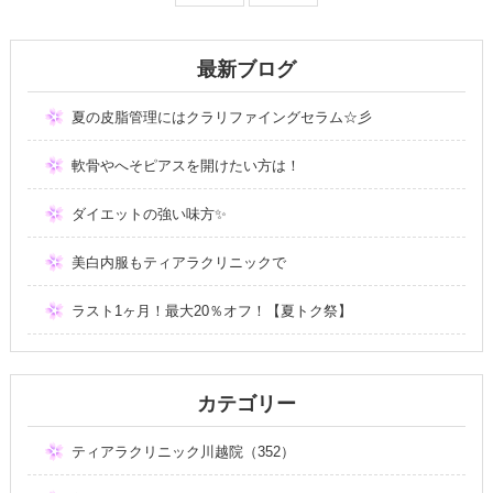
最新ブログ
夏の皮脂管理にはクラリファイングセラム☆彡
軟骨やへそピアスを開けたい方は！
ダイエットの強い味方✨
美白内服もティアラクリニックで
ラスト1ヶ月！最大20％オフ！【夏トク祭】
カテゴリー
ティアラクリニック川越院（352）