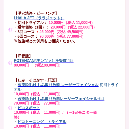
【毛穴洗浄・ピーリング】
LHALA JET（ララジェット）
・初回トライアル：
10,000円（税込 11,000円）
・通常価格（1回）：
20,000円（税込 22,000円）
・3回コース
：
45,000円（税込 49,500円）
・6回コース：
70,000円（税込 77,000円）
※他施術との併用もご相談ください。
【汗管腫】
POTENZA(ポテンツァ）汗管腫 4回
80,000円 （税込88,000円）
【しみ・そばかす・肝斑】
・
医療脱毛付 しみ取り放題 レーザーフェイシャル
初回トライ
アル
10,000円（税込 11,000円）
・
医療脱毛付 しみ取り放題レーザーフェイシャル 6回
70,000円（税込 77,000円）
・
ピコスポット
10,000円（税込 11,000円）/ （～1㎠モニター価
格）
・
ピコトーニング トライアル
10,800円（税込 11,880円）