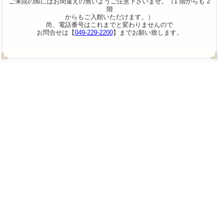
ご来院の際にはお間違えの無いようご注意下さいませ。（1 階からも 2
階
からもご入館いただけます。）
尚、電話番号はこれまでと変わりませんので
お問合せは【
049-229-2200
】までお願い致します。