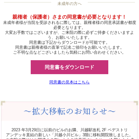
未成年の方へ
親権者（保護者）さまの同意書が必要となります！
未成年者様が当院を受診されるに際しては、親権者様の同意承諾書が都度
必要となります。
大変お手数ではございますが、ご来院の際に必ずご持参くださいますよ
う、お願いいたします。
同意書は下記からダウンロードが可能です。
同意書は親権者様の直筆で記名ご捺印をお願いいたします。
ご不明な点などございましたら気軽にお問い合わせください。
同意書をダウンロード
同意書の見本はこちら
2023 年3月29日に以前のビルのお隣、川越駅改札 2F ペデストリ
アンデッキ直結の新しい「川越小川ビル」3階に移転開院致しました。