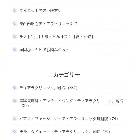
ダイエットの強い味方✨
美白内服もティアラクリニックで
ラスト1ヶ月！最大20％オフ！【夏トク祭】
頑固なニキビでお悩みの方へ
カテゴリー
ティアラクリニック川越院（352）
美容皮膚科・アンチエイジング・ティアラクリニック川越院
（37）
ピアス・ファッション・ティアラクリニック川越院（24）
痩身・ダイエット・ティアラクリニック川越院（20）