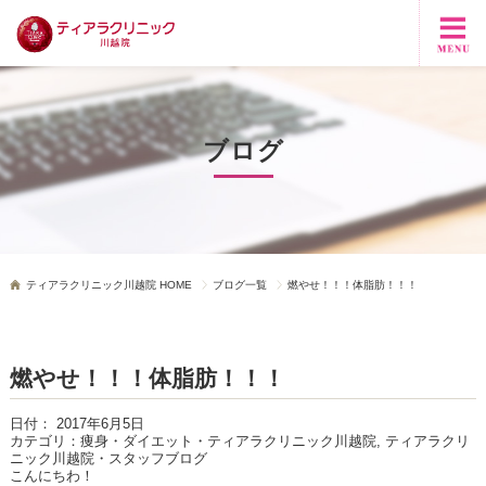
ブログ
ティアラクリニック川越院 HOME
ブログ一覧
燃やせ！！！体脂肪！！！
燃やせ！！！体脂肪！！！
日付：
2017年6月5日
カテゴリ：
痩身・ダイエット・ティアラクリニック川越院, ティアラクリ
ニック川越院・スタッフブログ
こんにちわ！