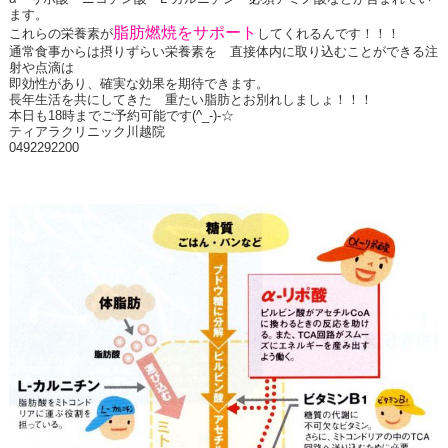
ます。
脂肪燃焼をサポート
これらの栄養素が
してくれるんです！！！
通常食事からは摂りずらい栄養素を 直接体内に取り込むことができる注
射や点滴は
即効性があり、確実な効果を期待できます。
長年生活を共にしてきた 重たい脂肪とお別れしましょ！！！
本日も18時までご予約可能です(^_-)-☆
ティアラクリニック川越院
0492292200