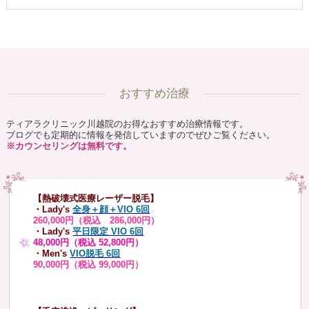
おすすめ治療
ティアラクリニック川越院のお得なおすすめ治療情報です。
ブログでも定期的に情報を発信していますのでぜひご覧ください。
※カウンセリングは無料です。
【熱破壊式医療レーザー脱毛】
・Lady's
全身＋顔＋VIO 6回
260,000円（税込 286,000円）
・Lady's
平日限定 VIO 6回
48,000円（税込 52,800円）
・Men's
VIO脱毛 6回
90,000円（税込 99,000円）