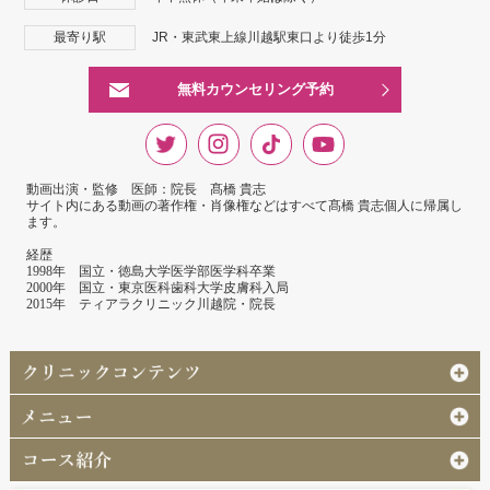
最寄り駅
JR・東武東上線川越駅東口より徒歩1分
無料カウンセリング予約
動画出演・監修 医師：院長 髙橋 貴志
サイト内にある動画の著作権・肖像権などはすべて髙橋 貴志個人に帰属し
ます。
経歴
1998年 国立・徳島大学医学部医学科卒業
2000年 国立・東京医科歯科大学皮膚科入局
2015年 ティアラクリニック川越院・院長