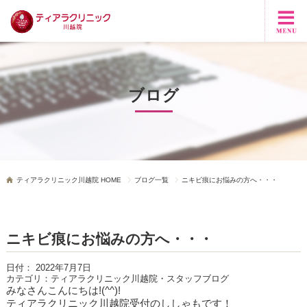
ブログ
ティアラクリニック川越院 HOME
ブログ一覧
ニキビ痕にお悩みの方へ・・・
ニキビ痕にお悩みの方へ・・・
日付：
2022年7月7日
カテゴリ：
ティアラクリニック川越院・スタッフブログ
みなさんこんにちは
!(^^)!
ティアラクリニック川越院受付のししゃもです！