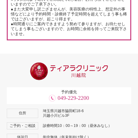
いますのでご了承下さい。
●また大変申し訳ござませんが、美容医療の特性上、想定外の事
情などにより予約時間・診療終了予定時間を超えてしまう事も稀
ではございますが、起こり得ます。
●時間通りにご案内できますよう努めて参りますが、お待たせし
てしまう事もございますので、お時間に余裕を持ってご来院下さ
いませ。
予約優先
049-229-2200
埼玉県川越市脇田町18-6
住所
川越小川ビル3F
ご予約・ご相談
診療時間10：00～19：00（昼休みなし）
休診日
年中無休（年末年始は除く）