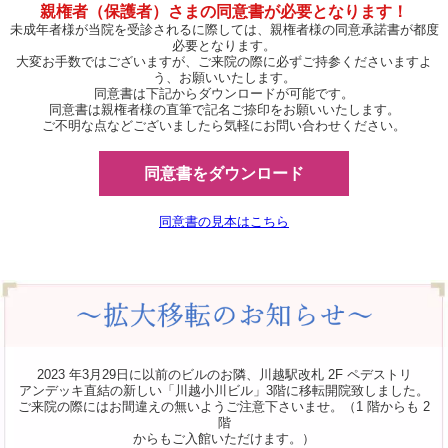
親権者（保護者）さまの同意書が必要となります！
未成年者様が当院を受診されるに際しては、親権者様の同意承諾書が都度
必要となります。
大変お手数ではございますが、ご来院の際に必ずご持参くださいますよ
う、お願いいたします。
同意書は下記からダウンロードが可能です。
同意書は親権者様の直筆で記名ご捺印をお願いいたします。
ご不明な点などございましたら気軽にお問い合わせください。
同意書をダウンロード
同意書の見本はこちら
2023 年3月29日に以前のビルのお隣、川越駅改札 2F ペデストリ
アンデッキ直結の新しい「川越小川ビル」3階に移転開院致しました。
ご来院の際にはお間違えの無いようご注意下さいませ。（1 階からも 2
階
からもご入館いただけます。）