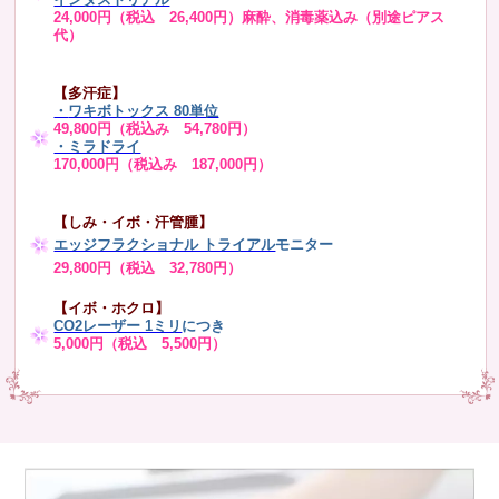
24,000円（税込 26,400円）麻酔、消毒薬込み（別途ピアス
代）
【多汗症】
・
ワキボトックス 80単位
49,800円（税込み 54,780円）
・ミラドライ
170,000円（税込み 187,000円）
【しみ・イボ・汗管腫】
エッジフラクショナル トライアル
モニター
29,800円（税込 32,780円）
【イボ・ホクロ】
CO2レーザー 1ミリ
につき
5,000円（税込 5,500円）