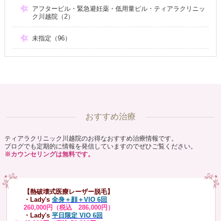
アフターピル・緊急避妊薬・低用量ピル・ティアラクリニッ
ク川越院（2）
未指定（96）
おすすめ治療
ティアラクリニック川越院のお得なおすすめ治療情報です。
ブログでも定期的に情報を発信していますのでぜひご覧ください。
※カウンセリングは無料です。
【熱破壊式医療レーザー脱毛】
・Lady's
全身＋顔＋VIO 6回
260,000円（税込 286,000円）
・Lady's
平日限定 VIO 6回