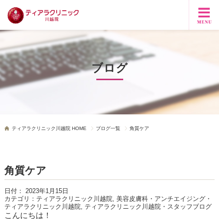
ブログ
ティアラクリニック川越院 HOME
ブログ一覧
角質ケア
角質ケア
日付：
2023年1月15日
カテゴリ：
ティアラクリニック川越院, 美容皮膚科・アンチエイジング・
ティアラクリニック川越院, ティアラクリニック川越院・スタッフブログ
こんにちは！