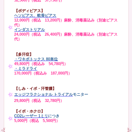
52,500円（税込 57,750円）
【ボディピアス】
ヘソピアス、軟骨ピアス
12,000円（税込 13,200円）麻酔、消毒薬込み（別途ピアス
代）
インダストリアル
24,000円（税込 26,400円）麻酔、消毒薬込み（別途ピアス
代）
【多汗症】
・
ワキボトックス 80単位
49,800円（税込み 54,780円）
・ミラドライ
170,000円（税込み 187,000円）
【しみ・イボ・汗管腫】
エッジフラクショナル トライアル
モニター
29,800円（税込 32,780円）
【イボ・ホクロ】
CO2レーザー 1ミリ
につき
5,000円（税込 5,500円）