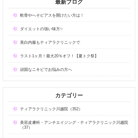
最新ブログ
軟骨やへそピアスを開けたい方は！
ダイエットの強い味方✨
美白内服もティアラクリニックで
ラスト1ヶ月！最大20％オフ！【夏トク祭】
頑固なニキビでお悩みの方へ
カテゴリー
ティアラクリニック川越院（352）
美容皮膚科・アンチエイジング・ティアラクリニック川越院
（37）