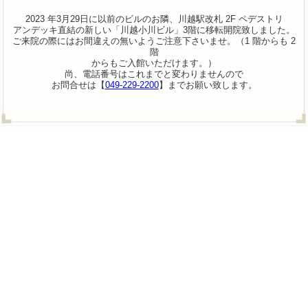
2023 年3月29日に以前のビルのお隣、川越駅改札 2F ペデストリ
アンデッキ直結の新しい「川越小川ビル」3階に移転開院致しました。
ご来院の際にはお間違えの無いようご注意下さいませ。（1 階からも 2
階
からもご入館いただけます。）
尚、電話番号はこれまでと変わりませんので
お問合せは【
049-229-2200
】までお願い致します。