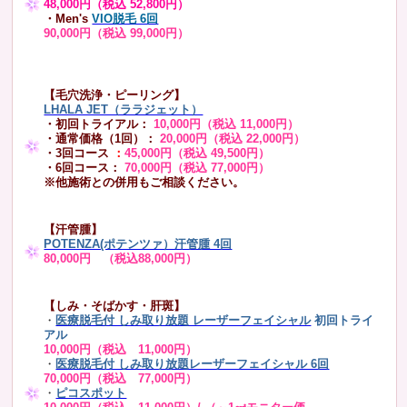
48,000円（税込 52,800円）
・Men's
VIO脱毛 6回
90,000円（税込 99,000円）
【毛穴洗浄・ピーリング】
LHALA JET（ララジェット）
・初回トライアル：
10,000円（税込 11,000円）
・通常価格（1回）：
20,000円（税込 22,000円）
・3回コース
：
45,000円（税込 49,500円）
・6回コース：
70,000円（税込 77,000円）
※他施術との併用もご相談ください。
【汗管腫】
POTENZA(ポテンツァ）汗管腫 4回
80,000円 （税込88,000円）
【しみ・そばかす・肝斑】
・
医療脱毛付 しみ取り放題 レーザーフェイシャル
初回トライ
アル
10,000円（税込 11,000円）
・
医療脱毛付 しみ取り放題レーザーフェイシャル 6回
70,000円（税込 77,000円）
・
ピコスポット