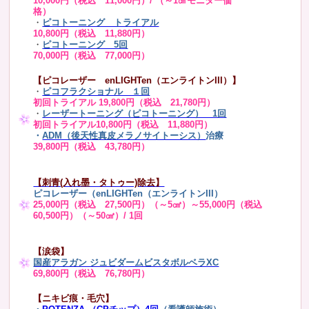
10,000円（税込 11,000円）/ （～1㎠モニター価
格）
・
ピコトーニング トライアル
10,800円（税込 11,880円）
・
ピコトーニング 5回
70,000円（税込 77,000円）
【ピコレーザー enLIGHTen（エンライトンIII）】
・
ピコフラクショナル １回
初回トライアル 19,800円（税込 21,780円）
・
レーザートーニング（ピコトーニング） 1回
初回トライアル10,800円（税込 11,880円）
・
ADM（後天性真皮メラノサイトーシス）
治療
39,800円（税込 43,780円）
【刺青(入れ墨・タトゥー)除去】
ピコレーザー（enLIGHTen（エンライトンIII）
25,000円（税込 27,500円）（～5㎠）～55,000円（税込
60,500円）（～50㎠）/ 1回
【涙袋】
国産アラガン ジュビダームビスタボルベラXC
69,800円（税込 76,780円）
【ニキビ痕・毛穴】