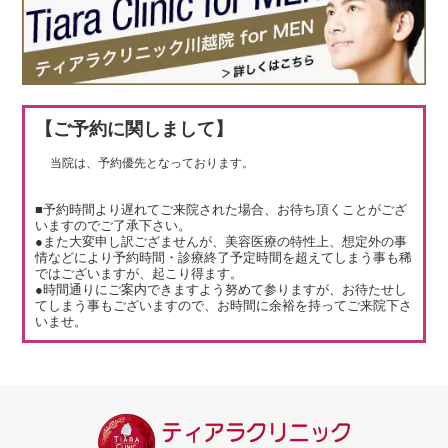
【ご予約に関しまして】
当院は、予約優先となっております。
■予約時間より遅れてご来院された場合、お待ち頂くことがござ
いますのでご了承下さい。
●また大変申し訳ござませんが、美容医療の特性上、想定外の事
情などにより予約時間・診療終了予定時間を超えてしまう事も稀
ではございますが、起こり得ます。
●時間通りにご案内できますよう努めて参りますが、お待たせし
てしまう事もございますので、お時間に余裕を持ってご来院下さ
いませ。