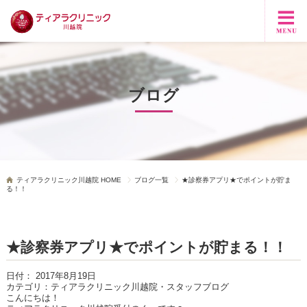
ブログ
ティアラクリニック川越院 HOME
ブログ一覧
★診察券アプリ★でポイントが貯ま
る！！
★診察券アプリ★でポイントが貯まる！！
日付：
2017年8月19日
カテゴリ：
ティアラクリニック川越院・スタッフブログ
こんにちは！