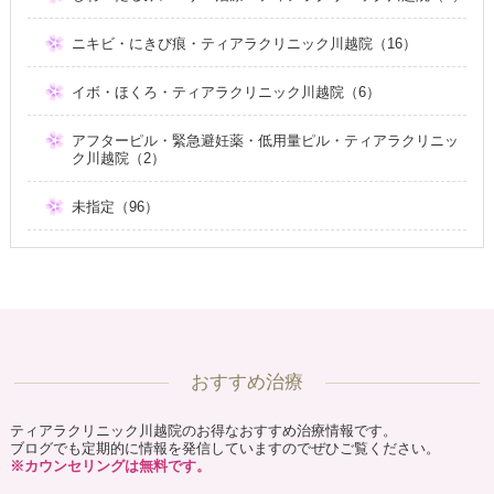
ニキビ・にきび痕・ティアラクリニック川越院（16）
イボ・ほくろ・ティアラクリニック川越院（6）
アフターピル・緊急避妊薬・低用量ピル・ティアラクリニッ
ク川越院（2）
未指定（96）
おすすめ治療
ティアラクリニック川越院のお得なおすすめ治療情報です。
ブログでも定期的に情報を発信していますのでぜひご覧ください。
※カウンセリングは無料です。