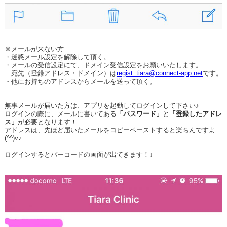
※メールが来ない方
・迷惑メール設定を解除して頂く。
・メールの受信設定にて、ドメイン受信設定をお願いいたします。
宛先（登録アドレス・ドメイン）は
regist_tiara@connect-app.net
です。
・他にお持ちのアドレスからメールを送って頂く。
無事メールが届いた方は、アプリを起動してログインして下さい♪
ログインの際に、メールに書いてある
「パスワード」
と
「登録したアドレ
ス」
が必要となります！
アドレスは、先ほど届いたメールをコピーペーストすると楽ちんですよ
(^^)v♪
ログインするとバーコードの画面が出てきます！↓