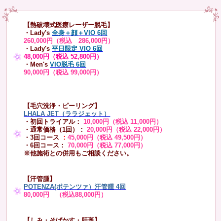
【熱破壊式医療レーザー脱毛】
・Lady's
全身＋顔＋VIO 6回
260,000円（税込 286,000円）
・Lady's
平日限定 VIO 6回
48,000円（税込 52,800円）
・Men's
VIO脱毛 6回
90,000円（税込 99,000円）
【毛穴洗浄・ピーリング】
LHALA JET（ララジェット）
・初回トライアル：
10,000円（税込 11,000円）
・通常価格（1回）：
20,000円（税込 22,000円）
・3回コース
：
45,000円（税込 49,500円）
・6回コース：
70,000円（税込 77,000円）
※他施術との併用もご相談ください。
【汗管腫】
POTENZA(ポテンツァ）汗管腫 4回
80,000円 （税込88,000円）
【しみ・そばかす・肝斑】