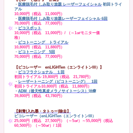
・
医療脱毛付 しみ取り放題 レーザーフェイシャル
初回トライ
アル
10,000円（税込 11,000円）
・
医療脱毛付 しみ取り放題レーザーフェイシャル 6回
70,000円（税込 77,000円）
・
ピコスポット
10,000円（税込 11,000円）/ （～1㎠モニター価
格）
・
ピコトーニング トライアル
10,800円（税込 11,880円）
・
ピコトーニング 5回
70,000円（税込 77,000円）
【ピコレーザー enLIGHTen（エンライトンIII）】
・
ピコフラクショナル １回
初回トライアル 19,800円（税込 21,780円）
・
レーザートーニング（ピコトーニング） 1回
初回トライアル10,800円（税込 11,880円）
・
ADM（後天性真皮メラノサイトーシス）
治療
39,800円（税込 43,780円）
【刺青(入れ墨・タトゥー)除去】
ピコレーザー（enLIGHTen（エンライトンIII）
25,000円（税込 27,500円）（～5㎠）～55,000円（税込
60,500円）（～50㎠）/ 1回