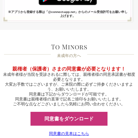
※アプリから登録する際は「@connect-app.net」からのメール受信許可をお願い申し
上げます。
未成年の方へ
親権者（保護者）さまの同意書が必要となります！
未成年者様が当院を受診されるに際しては、親権者様の同意承諾書が都度
必要となります。
大変お手数ではございますが、ご来院の際に必ずご持参くださいますよ
う、お願いいたします。
同意書は下記からダウンロードが可能です。
同意書は親権者様の直筆で記名ご捺印をお願いいたします。
ご不明な点などございましたら気軽にお問い合わせください。
同意書をダウンロード
同意書の見本はこちら