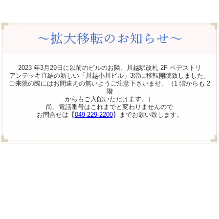
2023 年3月29日に以前のビルのお隣、川越駅改札 2F ペデストリ
アンデッキ直結の新しい「川越小川ビル」3階に移転開院致しました。
ご来院の際にはお間違えの無いようご注意下さいませ。（1 階からも 2
階
からもご入館いただけます。）
尚、電話番号はこれまでと変わりませんので
お問合せは【
049-229-2200
】までお願い致します。