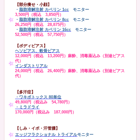
【部分痩せ・小顔】
・
脂肪溶解注射 カベリン 1cc
モニター
3,500円（税込 3,850円）
・
脂肪溶解注射 カベリン 8cc
モニター
26,250円（税込 28,875円）
・
脂肪溶解注射 カベリン 16cc
モニター
52,500円（税込 57,750円）
【ボディピアス】
ヘソピアス、軟骨ピアス
12,000円（税込 13,200円）麻酔、消毒薬込み（別途ピアス
代）
インダストリアル
24,000円（税込 26,400円）麻酔、消毒薬込み（別途ピアス
代）
【多汗症】
・
ワキボトックス 80単位
49,800円（税込み 54,780円）
・ミラドライ
170,000円（税込み 187,000円）
【しみ・イボ・汗管腫】
エッジフラクショナル トライアル
モニター