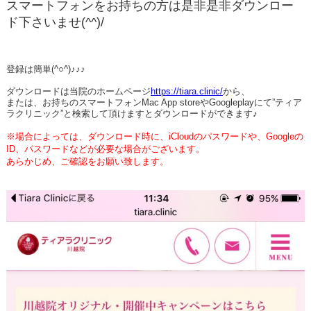
スマートフォンをお持ちの方は是非是非ダウンロー
ド下さいませ(^^)/
登録は簡単(^○^)♪♪♪
ダウンロードは当院のホームページ
https://tiara.clinic/
から、
または、お持ちのスマートフォンMac App storeやGoogleplayにて”ティア
ラクリニック”と検索して頂けますとダウンロードができます♪
※場合によっては、ダウンロード時に、iCloudのパスワードや、Googleの
ID、パスワードなどが必要な場合がございます。
あらかじめ、ご確認をお願い致します
。