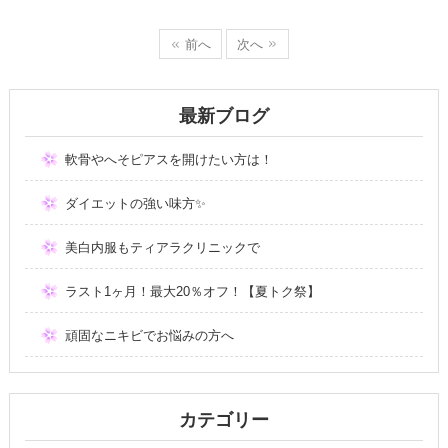
前へ
次へ
最新ブログ
軟骨やへそピアスを開けたい方は！
ダイエットの強い味方✨
美白内服もティアラクリニックで
ラスト1ヶ月！最大20％オフ！【夏トク祭】
頑固なニキビでお悩みの方へ
カテゴリー