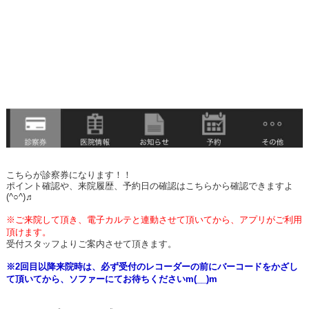
こちらが診察券になります！！
ポイント確認や、来院履歴、予約日の確認はこちらから確認できますよ
(^○^)♬
※ご来院して頂き、電子カルテと連動させて頂いてから、アプリがご利用
頂けます。
受付スタッフよりご案内させて頂きます。
※2回目以降来院時は、必ず受付のレコーダーの前にバーコードをかざし
て頂いてから、ソファーにてお待ちくださいm(__)m