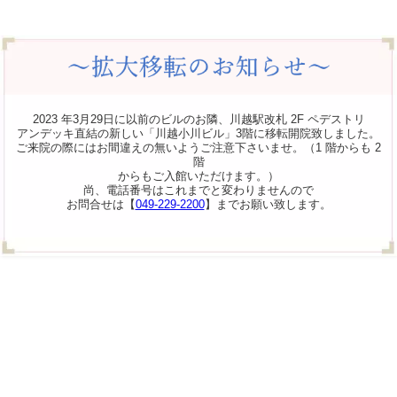
2023 年3月29日に以前のビルのお隣、川越駅改札 2F ペデストリ
アンデッキ直結の新しい「川越小川ビル」3階に移転開院致しました。
ご来院の際にはお間違えの無いようご注意下さいませ。（1 階からも 2
階
からもご入館いただけます。）
尚、電話番号はこれまでと変わりませんので
お問合せは【
049-229-2200
】までお願い致します。