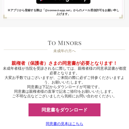
※アプリから登録する際は「@connect-app.net」からのメール受信許可をお願い申し
上げます。
未成年の方へ
親権者（保護者）さまの同意書が必要となります！
未成年者様が当院を受診されるに際しては、親権者様の同意承諾書が都度
必要となります。
大変お手数ではございますが、ご来院の際に必ずご持参くださいますよ
う、お願いいたします。
同意書は下記からダウンロードが可能です。
同意書は親権者様の直筆で記名ご捺印をお願いいたします。
ご不明な点などございましたら気軽にお問い合わせください。
同意書をダウンロード
同意書の見本はこちら