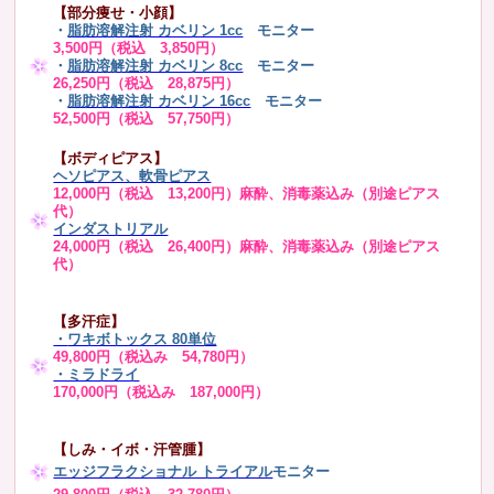
【部分痩せ・小顔】
・
脂肪溶解注射 カベリン 1cc
モニター
3,500円（税込 3,850円）
・
脂肪溶解注射 カベリン 8cc
モニター
26,250円（税込 28,875円）
・
脂肪溶解注射 カベリン 16cc
モニター
52,500円（税込 57,750円）
【ボディピアス】
ヘソピアス、軟骨ピアス
12,000円（税込 13,200円）麻酔、消毒薬込み（別途ピアス
代）
インダストリアル
24,000円（税込 26,400円）麻酔、消毒薬込み（別途ピアス
代）
【多汗症】
・
ワキボトックス 80単位
49,800円（税込み 54,780円）
・ミラドライ
170,000円（税込み 187,000円）
【しみ・イボ・汗管腫】
エッジフラクショナル トライアル
モニター