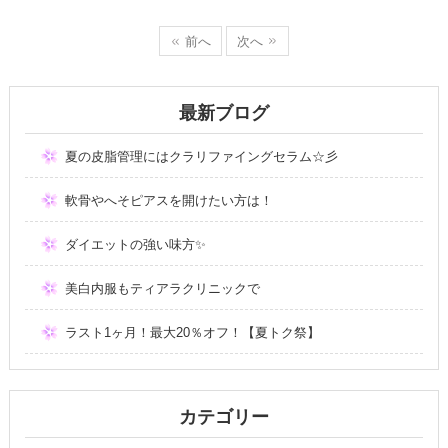
前へ
次へ
最新ブログ
夏の皮脂管理にはクラリファイングセラム☆彡
軟骨やへそピアスを開けたい方は！
ダイエットの強い味方✨
美白内服もティアラクリニックで
ラスト1ヶ月！最大20％オフ！【夏トク祭】
カテゴリー