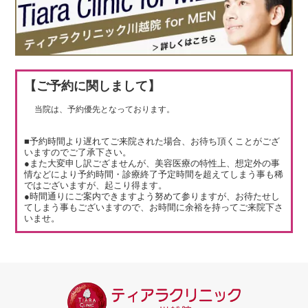
【ご予約に関しまして】
当院は、予約優先となっております。
■予約時間より遅れてご来院された場合、お待ち頂くことがござ
いますのでご了承下さい。
●また大変申し訳ござませんが、美容医療の特性上、想定外の事
情などにより予約時間・診療終了予定時間を超えてしまう事も稀
ではございますが、起こり得ます。
●時間通りにご案内できますよう努めて参りますが、お待たせし
てしまう事もございますので、お時間に余裕を持ってご来院下さ
いませ。