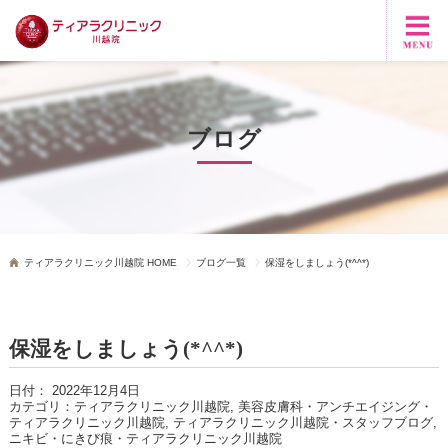
ブログ
ティアラクリニック川越院 HOME
ブログ一覧
保湿をしましょう(*^^*)
保湿をしましょう(*^^*)
日付：
2022年12月4日
カテゴリ：
ティアラクリニック川越院, 美容皮膚科・アンチエイジング・
ティアラクリニック川越院, ティアラクリニック川越院・スタッフブログ,
ニキビ・にきび痕・ティアラクリニック川越院