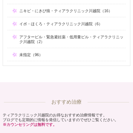
ニキビ・にきび痕・ティアラクリニック川越院（16）
イボ・ほくろ・ティアラクリニック川越院（6）
アフターピル・緊急避妊薬・低用量ピル・ティアラクリニッ
ク川越院（2）
未指定（96）
おすすめ治療
ティアラクリニック川越院のお得なおすすめ治療情報です。
ブログでも定期的に情報を発信していますのでぜひご覧ください。
※カウンセリングは無料です。