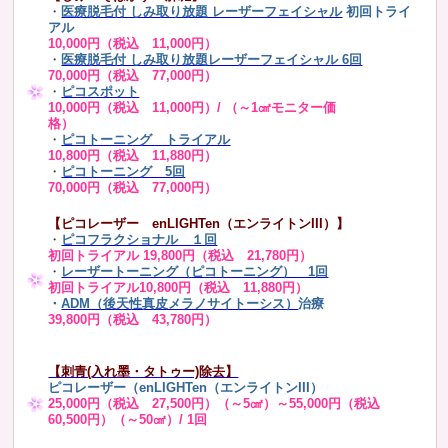
・
医療脱毛付 しみ取り放題 レーザーフェイシャル
初回トライ
アル
10,000円（税込 11,000円）
・
医療脱毛付 しみ取り放題レーザーフェイシャル 6回
70,000円（税込 77,000円）
・
ピコスポット
10,000円（税込 11,000円）/ （～1㎠モニター価
格）
・
ピコトーニング トライアル
10,800円（税込 11,880円）
・
ピコトーニング 5回
70,000円（税込 77,000円）
【ピコレーザー enLIGHTen（エンライトンIII）】
・
ピコフラクショナル １回
初回トライアル 19,800円（税込 21,780円）
・
レーザートーニング（ピコトーニング） 1回
初回トライアル10,800円（税込 11,880円）
・
ADM（後天性真皮メラノサイトーシス）
治療
39,800円（税込 43,780円）
【刺青(入れ墨・タトゥー)除去】
ピコレーザー（enLIGHTen（エンライトンIII）
25,000円（税込 27,500円）（～5㎠）～55,000円（税込
60,500円）（～50㎠）/ 1回