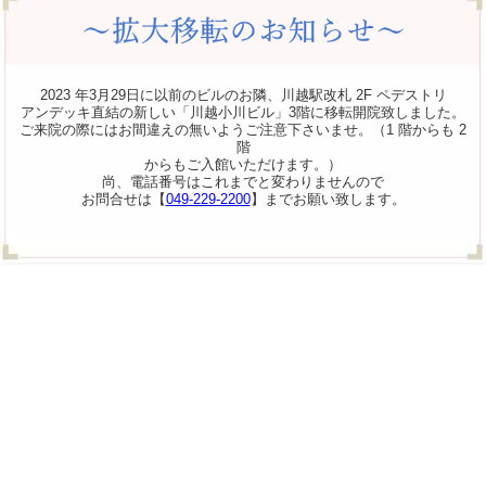
2023 年3月29日に以前のビルのお隣、川越駅改札 2F ペデストリ
アンデッキ直結の新しい「川越小川ビル」3階に移転開院致しました。
ご来院の際にはお間違えの無いようご注意下さいませ。（1 階からも 2
階
からもご入館いただけます。）
尚、電話番号はこれまでと変わりませんので
お問合せは【
049-229-2200
】までお願い致します。