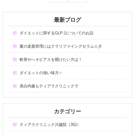
最新ブログ
ダイエットに関するGLP-1についてのお話
夏の皮脂管理にはクラリファイングセラム☆彡
軟骨やへそピアスを開けたい方は！
ダイエットの強い味方✨
美白内服もティアラクリニックで
カテゴリー
ティアラクリニック川越院（352）