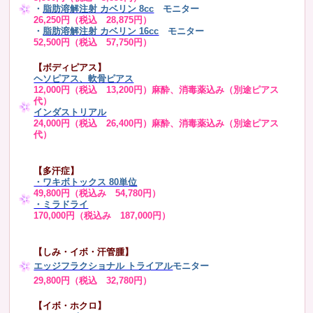
・
脂肪溶解注射 カベリン 8cc
モニター
26,250円（税込 28,875円）
・
脂肪溶解注射 カベリン 16cc
モニター
52,500円（税込 57,750円）
【ボディピアス】
ヘソピアス、軟骨ピアス
12,000円（税込 13,200円）麻酔、消毒薬込み（別途ピアス
代）
インダストリアル
24,000円（税込 26,400円）麻酔、消毒薬込み（別途ピアス
代）
【多汗症】
・
ワキボトックス 80単位
49,800円（税込み 54,780円）
・ミラドライ
170,000円（税込み 187,000円）
【しみ・イボ・汗管腫】
エッジフラクショナル トライアル
モニター
29,800円（税込 32,780円）
【イボ・ホクロ】