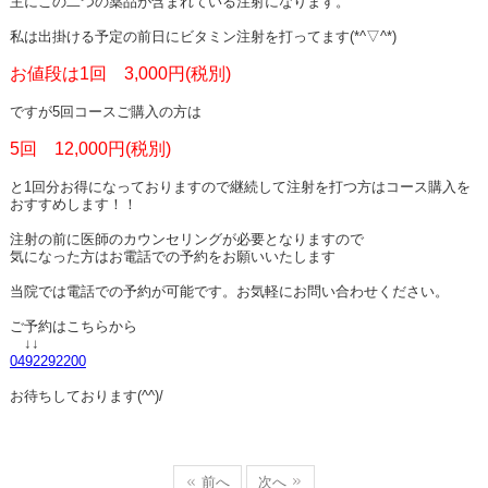
主にこの二つの薬品が含まれている注射になります。
私は出掛ける予定の前日にビタミン注射を打ってます(*^▽^*)
お値段は1回 3,000円(税別)
ですが5回コースご購入の方は
5回 12,000円(税別)
と1回分お得になっておりますので継続して注射を打つ方はコース購入を
おすすめします！！
注射の前に医師のカウンセリングが必要となりますので
気になった方はお電話での予約をお願いいたします
当院では電話での予約が可能です。お気軽にお問い合わせください。
ご予約はこちらから
↓↓
0492292200
お待ちしております(^^)/
前へ
次へ