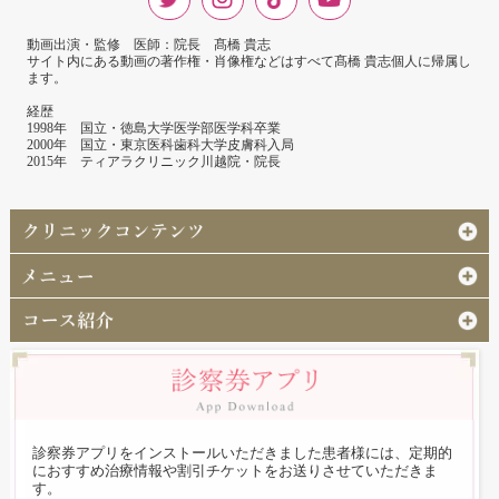
動画出演・監修 医師：院長 髙橋 貴志
サイト内にある動画の著作権・肖像権などはすべて髙橋 貴志個人に帰属し
ます。
経歴
1998年 国立・徳島大学医学部医学科卒業
2000年 国立・東京医科歯科大学皮膚科入局
2015年 ティアラクリニック川越院・院長
診察券アプリをインストールいただきました患者様には、定期的
におすすめ治療情報や割引チケットをお送りさせていただきま
す。