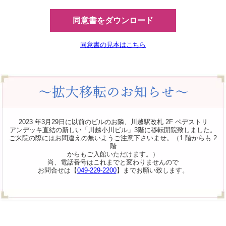
同意書をダウンロード
同意書の見本はこちら
2023 年3月29日に以前のビルのお隣、川越駅改札 2F ペデストリ
アンデッキ直結の新しい「川越小川ビル」3階に移転開院致しました。
ご来院の際にはお間違えの無いようご注意下さいませ。（1 階からも 2
階
からもご入館いただけます。）
尚、電話番号はこれまでと変わりませんので
お問合せは【
049-229-2200
】までお願い致します。