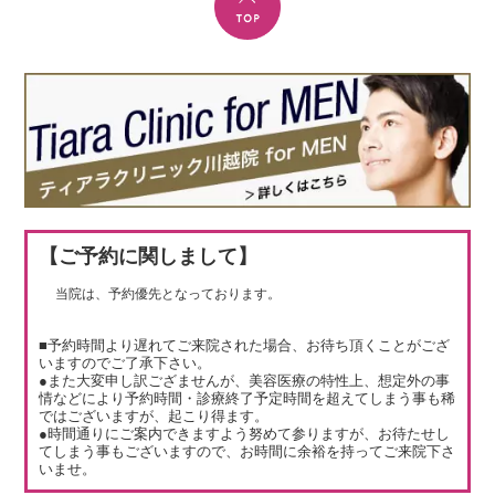
【ご予約に関しまして】
当院は、予約優先となっております。
■予約時間より遅れてご来院された場合、お待ち頂くことがござ
いますのでご了承下さい。
●また大変申し訳ござませんが、美容医療の特性上、想定外の事
情などにより予約時間・診療終了予定時間を超えてしまう事も稀
ではございますが、起こり得ます。
●時間通りにご案内できますよう努めて参りますが、お待たせし
てしまう事もございますので、お時間に余裕を持ってご来院下さ
いませ。