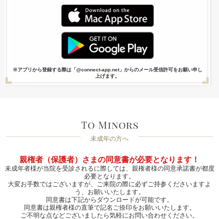
※アプリから登録する際は「@connect-app.net」からのメール受信許可をお願い申し
上げます。
未成年の方へ
親権者（保護者）さまの同意書が必要となります！
未成年者様が当院を受診されるに際しては、親権者様の同意承諾書が都度
必要となります。
大変お手数ではございますが、ご来院の際に必ずご持参くださいますよ
う、お願いいたします。
同意書は下記からダウンロードが可能です。
同意書は親権者様の直筆で記名ご捺印をお願いいたします。
ご不明な点などございましたら気軽にお問い合わせください。