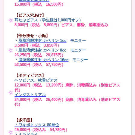
15,000円（税込 16,500円）
【ピアス穴あけ】
耳たぶピアス（学生様は1,000円オフ）
8,000円（税込 8,800円）ピアス、麻酔、消毒薬込み
【部分痩せ・小顔】
・
脂肪溶解注射 カベリン 1cc
モニター
3,500円（税込 3,850円）
・
脂肪溶解注射 カベリン 8cc
モニター
26,250円（税込 28,875円）
・
脂肪溶解注射 カベリン 16cc
モニター
52,500円（税込 57,750円）
【ボディピアス】
ヘソピアス、軟骨ピアス
12,000円（税込 13,200円）麻酔、消毒薬込み（別途ピアス
代）
インダストリアル
24,000円（税込 26,400円）麻酔、消毒薬込み（別途ピアス
代）
【多汗症】
・
ワキボトックス 80単位
49,800円（税込み 54,780円）
・ミラドライ