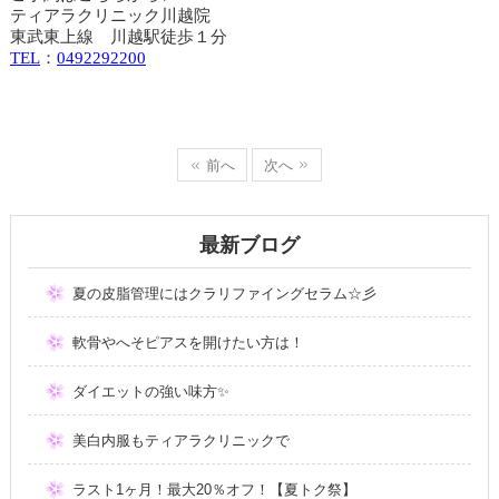
ティアラクリニック川越院
東武東上線 川越駅徒歩１分
TEL
：
0492292200
前へ
次へ
最新ブログ
夏の皮脂管理にはクラリファイングセラム☆彡
軟骨やへそピアスを開けたい方は！
ダイエットの強い味方✨
美白内服もティアラクリニックで
ラスト1ヶ月！最大20％オフ！【夏トク祭】