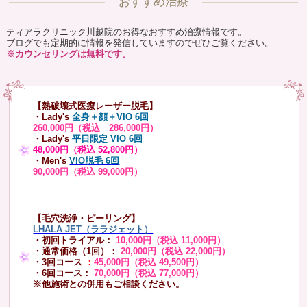
おすすめ治療
ティアラクリニック川越院のお得なおすすめ治療情報です。
ブログでも定期的に情報を発信していますのでぜひご覧ください。
※カウンセリングは無料です。
【熱破壊式医療レーザー脱毛】
・Lady's
全身＋顔＋VIO 6回
260,000円（税込 286,000円）
・Lady's
平日限定 VIO 6回
48,000円（税込 52,800円）
・Men's
VIO脱毛 6回
90,000円（税込 99,000円）
【毛穴洗浄・ピーリング】
LHALA JET（ララジェット）
・初回トライアル：
10,000円（税込 11,000円）
・通常価格（1回）：
20,000円（税込 22,000円）
・3回コース
：
45,000円（税込 49,500円）
・6回コース：
70,000円（税込 77,000円）
※他施術との併用もご相談ください。