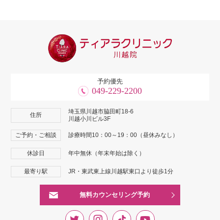
予約優先
049-229-2200
埼玉県川越市脇田町18-6
住所
川越小川ビル3F
ご予約・ご相談
診療時間10：00～19：00（昼休みなし）
休診日
年中無休（年末年始は除く）
最寄り駅
JR・東武東上線川越駅東口より徒歩1分
無料カウンセリング予約