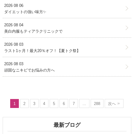
2026 08 06
ダイエットの強い味方✨
2026 08 04
美白内服もティアラクリニックで
2026 08 03
ラスト1ヶ月！最大20％オフ！【夏トク祭】
2026 08 03
頑固なニキビでお悩みの方へ
1
2
3
4
5
6
7
...
288
次へ
最新ブログ