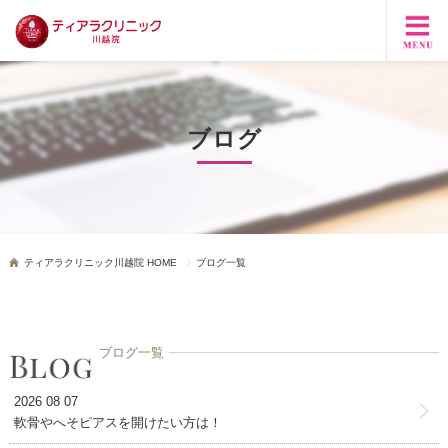
ブログ
ティアラクリニック川越院 HOME
ブログ一覧
ブログ一覧
2026 08 07
軟骨やへそピアスを開けたい方は！