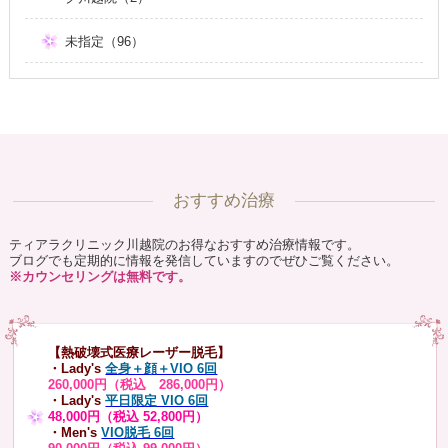
未指定（96）
おすすめ治療
ティアラクリニック川越院のお得なおすすめ治療情報です。
ブログでも定期的に情報を発信していますのでぜひご覧ください。
※カウンセリングは無料です。
【熱破壊式医療レーザー脱毛】
・Lady's
全身＋顔＋VIO 6回
260,000円（税込 286,000円）
・Lady's
平日限定 VIO 6回
48,000円（税込 52,800円）
・Men's
VIO脱毛 6回