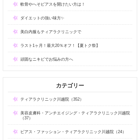
軟骨やへそピアスを開けたい方は！
ダイエットの強い味方✨
美白内服もティアラクリニックで
ラスト1ヶ月！最大20％オフ！【夏トク祭】
頑固なニキビでお悩みの方へ
カテゴリー
ティアラクリニック川越院（352）
美容皮膚科・アンチエイジング・ティアラクリニック川越院
（37）
ピアス・ファッション・ティアラクリニック川越院（24）