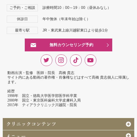
ご予約・ご相談
診療時間10：00～19：00（昼休みなし）
休診日
年中無休（年末年始は除く）
最寄り駅
JR・東武東上線川越駅東口より徒歩1分
無料カウンセリング予約
動画出演・監修 医師：院長 髙橋 貴志
サイト内にある動画の著作権・肖像権などはすべて髙橋 貴志個人に帰属し
ます。
経歴
1998年 国立・徳島大学医学部医学科卒業
2000年 国立・東京医科歯科大学皮膚科入局
2015年 ティアラクリニック川越院・院長