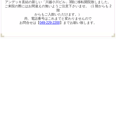
アンデッキ直結の新しい「川越小川ビル」3階に移転開院致しました。
ご来院の際にはお間違えの無いようご注意下さいませ。（1 階からも 2
階
からもご入館いただけます。）
尚、電話番号はこれまでと変わりませんので
お問合せは【
049-229-2200
】までお願い致します。