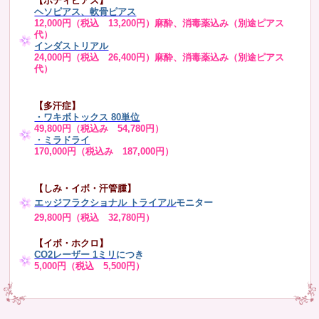
【ボディピアス】
ヘソピアス、軟骨ピアス
12,000円（税込 13,200円）麻酔、消毒薬込み（別途ピアス
代）
インダストリアル
24,000円（税込 26,400円）麻酔、消毒薬込み（別途ピアス
代）
【多汗症】
・
ワキボトックス 80単位
49,800円（税込み 54,780円）
・ミラドライ
170,000円（税込み 187,000円）
【しみ・イボ・汗管腫】
エッジフラクショナル トライアル
モニター
29,800円（税込 32,780円）
【イボ・ホクロ】
CO2レーザー 1ミリ
につき
5,000円（税込 5,500円）