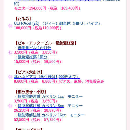
術）
モニター154,000円（税込 169,400円）
【たるみ】
ULTRAcel [zíː] （ジィー）顔全体（HIFU：ハイフ）
100,000円（税込110,000円）
【ピル・アフターピル・緊急避妊薬】
・
低用量ピル 1か月分
3,500円（税込 3,850円）
・
緊急避妊薬 1回分
15,000円（税込 16,500円）
【ピアス穴あけ】
耳たぶピアス（学生様は1,000円オフ）
8,000円（税込 8,800円）ピアス、麻酔、消毒薬込み
【部分痩せ・小顔】
・
脂肪溶解注射 カベリン 1cc
モニター
3,500円（税込 3,850円）
・
脂肪溶解注射 カベリン 8cc
モニター
26,250円（税込 28,875円）
・
脂肪溶解注射 カベリン 16cc
モニター
52,500円（税込 57,750円）