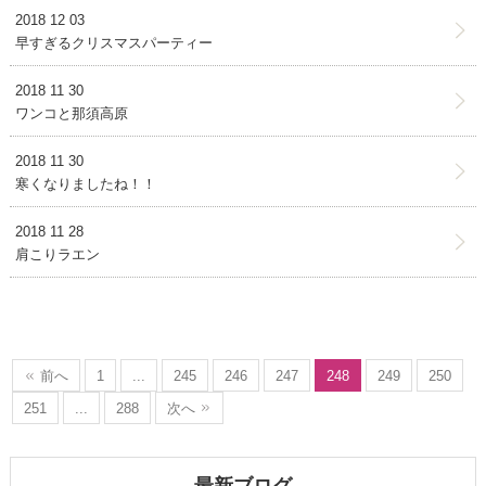
2018 12 03
早すぎるクリスマスパーティー
2018 11 30
ワンコと那須高原
2018 11 30
寒くなりましたね！！
2018 11 28
肩こりラエン
前へ
1
...
245
246
247
248
249
250
251
...
288
次へ
最新ブログ