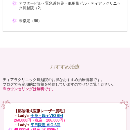
アフターピル・緊急避妊薬・低用量ピル・ティアラクリニッ
ク川越院（2）
未指定（96）
おすすめ治療
ティアラクリニック川越院のお得なおすすめ治療情報です。
ブログでも定期的に情報を発信していますのでぜひご覧ください。
※カウンセリングは無料です。
【熱破壊式医療レーザー脱毛】
・Lady's
全身＋顔＋VIO 6回
260,000円（税込 286,000円）
・Lady's
平日限定 VIO 6回
48,000円（税込 52,800円）