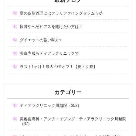
夏の皮脂管理にはクラリファイングセラム☆彡
軟骨やへそピアスを開けたい方は！
ダイエットの強い味方✨
美白内服もティアラクリニックで
ラスト1ヶ月！最大20％オフ！【夏トク祭】
カテゴリー
ティアラクリニック川越院（352）
美容皮膚科・アンチエイジング・ティアラクリニック川越院
（37）