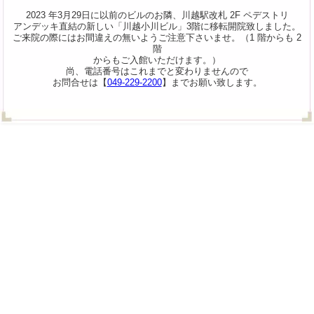
2023 年3月29日に以前のビルのお隣、川越駅改札 2F ペデストリ
アンデッキ直結の新しい「川越小川ビル」3階に移転開院致しました。
ご来院の際にはお間違えの無いようご注意下さいませ。（1 階からも 2
階
からもご入館いただけます。）
尚、電話番号はこれまでと変わりませんので
お問合せは【
049-229-2200
】までお願い致します。