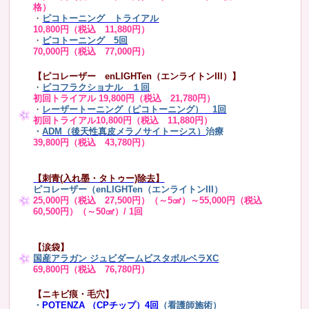
格）
・
ピコトーニング トライアル
10,800円（税込 11,880円）
・
ピコトーニング 5回
70,000円（税込 77,000円）
【ピコレーザー enLIGHTen（エンライトンIII）】
・
ピコフラクショナル １回
初回トライアル 19,800円（税込 21,780円）
・
レーザートーニング（ピコトーニング） 1回
初回トライアル10,800円（税込 11,880円）
・
ADM（後天性真皮メラノサイトーシス）
治療
39,800円（税込 43,780円）
【刺青(入れ墨・タトゥー)除去】
ピコレーザー（enLIGHTen（エンライトンIII）
25,000円（税込 27,500円）（～5㎠）～55,000円（税込
60,500円）（～50㎠）/ 1回
【涙袋】
国産アラガン ジュビダームビスタボルベラXC
69,800円（税込 76,780円）
【ニキビ痕・毛穴】
・
POTENZA （CPチップ）4回
（看護師施術）