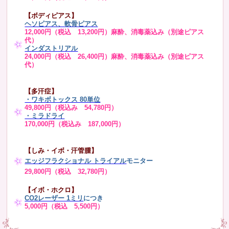
【ボディピアス】
ヘソピアス、軟骨ピアス
12,000円（税込 13,200円）麻酔、消毒薬込み（別途ピアス
代）
インダストリアル
24,000円（税込 26,400円）麻酔、消毒薬込み（別途ピアス
代）
【多汗症】
・
ワキボトックス 80単位
49,800円（税込み 54,780円）
・ミラドライ
170,000円（税込み 187,000円）
【しみ・イボ・汗管腫】
エッジフラクショナル トライアル
モニター
29,800円（税込 32,780円）
【イボ・ホクロ】
CO2レーザー 1ミリ
につき
5,000円（税込 5,500円）